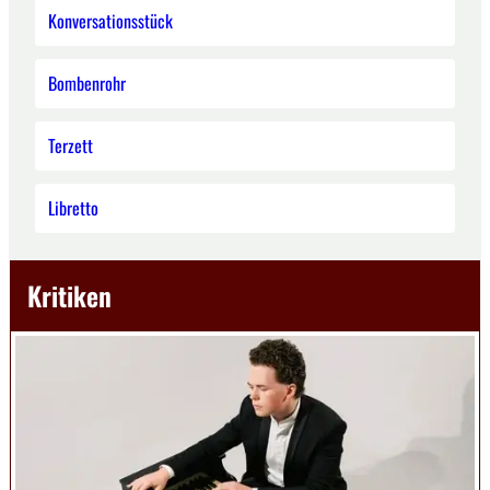
Konversationsstück
Bombenrohr
Terzett
Libretto
Kritiken