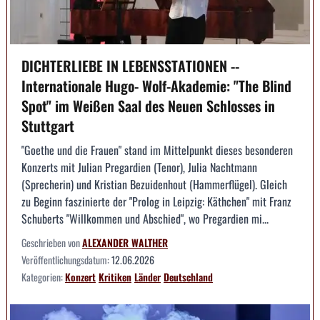
DICHTERLIEBE IN LEBENSSTATIONEN --
Internationale Hugo- Wolf-Akademie: "The Blind
Spot" im Weißen Saal des Neuen Schlosses in
Stuttgart
"Goethe und die Frauen" stand im Mittelpunkt dieses besonderen
Konzerts mit Julian Pregardien (Tenor), Julia Nachtmann
(Sprecherin) und Kristian Bezuidenhout (Hammerflügel). Gleich
zu Beginn faszinierte der "Prolog in Leipzig: Käthchen" mit Franz
Schuberts "Willkommen und Abschied", wo Pregardien mi...
Geschrieben von
ALEXANDER WALTHER
Veröffentlichungsdatum:
12.06.2026
Kategorien:
Konzert
Kritiken
Länder
Deutschland