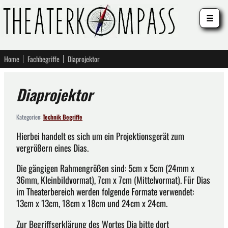
☰
Home
Fachbegriffe
Diaprojektor
Diaprojektor
Kategorien:
Technik Begriffe
Hierbei handelt es sich um ein Projektionsgerät zum
vergrößern eines Dias.
Die gängigen Rahmengrößen sind: 5cm x 5cm (24mm x
36mm, Kleinbildvormat), 7cm x 7cm (Mittelvormat). Für Dias
im Theaterbereich werden folgende Formate verwendet:
13cm x 13cm, 18cm x 18cm und 24cm x 24cm.
Zur Begriffserklärung des Wortes Dia bitte dort