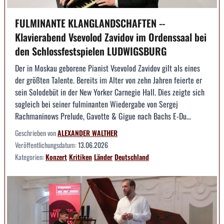
FULMINANTE KLANGLANDSCHAFTEN --
Klavierabend Vsevolod Zavidov im Ordenssaal bei
den Schlossfestspielen LUDWIGSBURG
Der in Moskau geborene Pianist Vsevolod Zavidov gilt als eines
der größten Talente. Bereits im Alter von zehn Jahren feierte er
sein Solodebüt in der New Yorker Carnegie Hall. Dies zeigte sich
sogleich bei seiner fulminanten Wiedergabe von Sergej
Rachmaninows Prelude, Gavotte & Gigue nach Bachs E-Du...
Geschrieben von
ALEXANDER WALTHER
Veröffentlichungsdatum:
13.06.2026
Kategorien:
Konzert
Kritiken
Länder
Deutschland