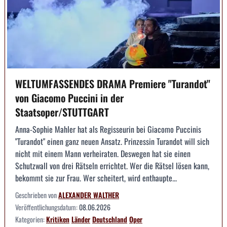
WELTUMFASSENDES DRAMA Premiere "Turandot"
von Giacomo Puccini in der
Staatsoper/STUTTGART
Anna-Sophie Mahler hat als Regisseurin bei Giacomo Puccinis
"Turandot" einen ganz neuen Ansatz. Prinzessin Turandot will sich
nicht mit einem Mann verheiraten. Deswegen hat sie einen
Schutzwall von drei Rätseln errichtet. Wer die Rätsel lösen kann,
bekommt sie zur Frau. Wer scheitert, wird enthaupte...
Geschrieben von
ALEXANDER WALTHER
Veröffentlichungsdatum:
08.06.2026
Kategorien:
Kritiken
Länder
Deutschland
Oper