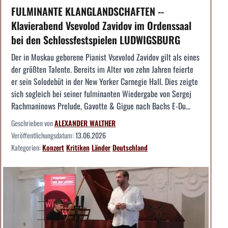
FULMINANTE KLANGLANDSCHAFTEN --
Klavierabend Vsevolod Zavidov im Ordenssaal
bei den Schlossfestspielen LUDWIGSBURG
Der in Moskau geborene Pianist Vsevolod Zavidov gilt als eines
der größten Talente. Bereits im Alter von zehn Jahren feierte
er sein Solodebüt in der New Yorker Carnegie Hall. Dies zeigte
sich sogleich bei seiner fulminanten Wiedergabe von Sergej
Rachmaninows Prelude, Gavotte & Gigue nach Bachs E-Du...
Geschrieben von
ALEXANDER WALTHER
Veröffentlichungsdatum:
13.06.2026
Kategorien:
Konzert
Kritiken
Länder
Deutschland