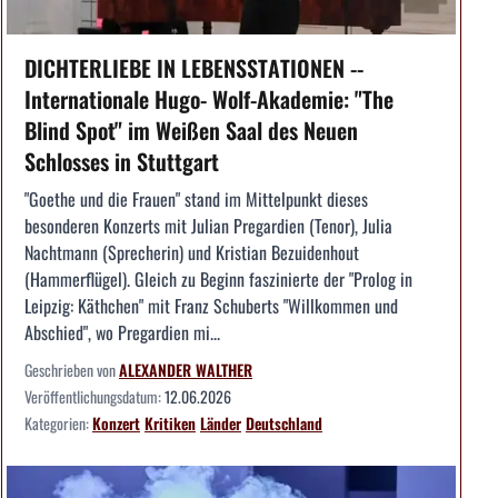
DICHTERLIEBE IN LEBENSSTATIONEN --
Internationale Hugo- Wolf-Akademie: "The
Blind Spot" im Weißen Saal des Neuen
Schlosses in Stuttgart
"Goethe und die Frauen" stand im Mittelpunkt dieses
besonderen Konzerts mit Julian Pregardien (Tenor), Julia
Nachtmann (Sprecherin) und Kristian Bezuidenhout
(Hammerflügel). Gleich zu Beginn faszinierte der "Prolog in
Leipzig: Käthchen" mit Franz Schuberts "Willkommen und
Abschied", wo Pregardien mi...
Geschrieben von
ALEXANDER WALTHER
Veröffentlichungsdatum:
12.06.2026
Kategorien:
Konzert
Kritiken
Länder
Deutschland