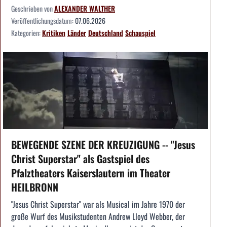
Geschrieben von
ALEXANDER WALTHER
Veröffentlichungsdatum:
07.06.2026
Kategorien:
Kritiken
Länder
Deutschland
Schauspiel
BEWEGENDE SZENE DER KREUZIGUNG -- "Jesus
Christ Superstar" als Gastspiel des
Pfalztheaters Kaiserslautern im Theater
HEILBRONN
"Jesus Christ Superstar" war als Musical im Jahre 1970 der
große Wurf des Musikstudenten Andrew Lloyd Webber, der