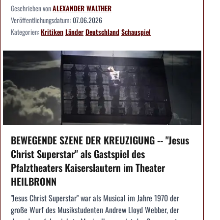
Geschrieben von
ALEXANDER WALTHER
Veröffentlichungsdatum:
07.06.2026
Kategorien:
Kritiken
Länder
Deutschland
Schauspiel
BEWEGENDE SZENE DER KREUZIGUNG -- "Jesus
Christ Superstar" als Gastspiel des
Pfalztheaters Kaiserslautern im Theater
HEILBRONN
"Jesus Christ Superstar" war als Musical im Jahre 1970 der
große Wurf des Musikstudenten Andrew Lloyd Webber, der