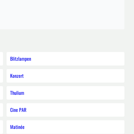
Blitzlampen
Konzert
Thulium
Cine PAR
Matinée