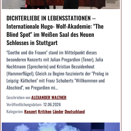
DICHTERLIEBE IN LEBENSSTATIONEN --
Internationale Hugo- Wolf-Akademie: "The
Blind Spot" im Weißen Saal des Neuen
Schlosses in Stuttgart
"Goethe und die Frauen" stand im Mittelpunkt dieses
besonderen Konzerts mit Julian Pregardien (Tenor), Julia
Nachtmann (Sprecherin) und Kristian Bezuidenhout
(Hammerflügel). Gleich zu Beginn faszinierte der "Prolog in
Leipzig: Käthchen" mit Franz Schuberts "Willkommen und
Abschied", wo Pregardien mi...
Geschrieben von
ALEXANDER WALTHER
Veröffentlichungsdatum:
12.06.2026
Kategorien:
Konzert
Kritiken
Länder
Deutschland