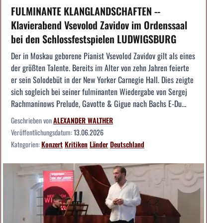
FULMINANTE KLANGLANDSCHAFTEN --
Klavierabend Vsevolod Zavidov im Ordenssaal
bei den Schlossfestspielen LUDWIGSBURG
Der in Moskau geborene Pianist Vsevolod Zavidov gilt als eines
der größten Talente. Bereits im Alter von zehn Jahren feierte
er sein Solodebüt in der New Yorker Carnegie Hall. Dies zeigte
sich sogleich bei seiner fulminanten Wiedergabe von Sergej
Rachmaninows Prelude, Gavotte & Gigue nach Bachs E-Du...
Geschrieben von
ALEXANDER WALTHER
Veröffentlichungsdatum:
13.06.2026
Kategorien:
Konzert
Kritiken
Länder
Deutschland