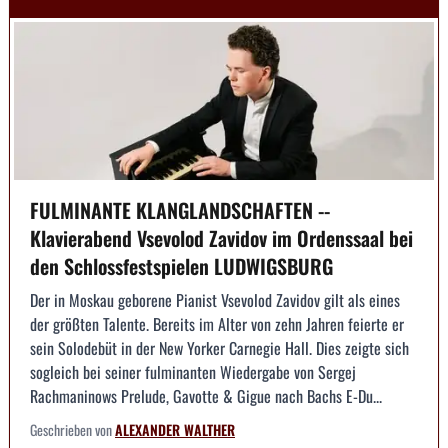
FULMINANTE KLANGLANDSCHAFTEN --
Klavierabend Vsevolod Zavidov im Ordenssaal bei
den Schlossfestspielen LUDWIGSBURG
Der in Moskau geborene Pianist Vsevolod Zavidov gilt als eines
der größten Talente. Bereits im Alter von zehn Jahren feierte er
sein Solodebüt in der New Yorker Carnegie Hall. Dies zeigte sich
sogleich bei seiner fulminanten Wiedergabe von Sergej
Rachmaninows Prelude, Gavotte & Gigue nach Bachs E-Du...
Geschrieben von
ALEXANDER WALTHER