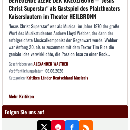
Christ Superstar" als Gastspiel des Pfalztheaters
Kaiserslautern im Theater HEILBRONN
"Jesus Christ Superstar" war als Musical im Jahre 1970 der große
Wurf des Musikstudenten Andrew Lloyd Webber, der dann der
erfolgreichste Musicalkomponist der Gegenwart wurde. Webber
war Anfang 20, als er zusammen mit dem Texter Tim Rice die
geniale Idee verwirklichte, die Passion Jesu zu einer Rock...
Geschrieben von
ALEXANDER WALTHER
Veröffentlichungsdatum:
06.06.2026
Kategorien:
Kritiken
Länder
Deutschland
Musicals
Mehr Kritiken
Folgen Sie uns auf