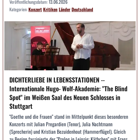
Veröffentlichungsdatum:
13.06.2026
Kategorien:
Konzert
Kritiken
Länder
Deutschland
DICHTERLIEBE IN LEBENSSTATIONEN --
Internationale Hugo- Wolf-Akademie: "The Blind
Spot" im Weißen Saal des Neuen Schlosses in
Stuttgart
"Goethe und die Frauen" stand im Mittelpunkt dieses besonderen
Konzerts mit Julian Pregardien (Tenor), Julia Nachtmann
(Sprecherin) und Kristian Bezuidenhout (Hammerflügel). Gleich
zu Beginn faszinierte der "Prolog in Leipzig: Käthchen" mit Franz