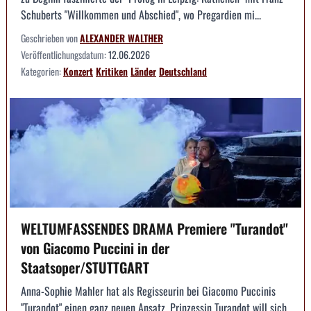
Schuberts "Willkommen und Abschied", wo Pregardien mi...
Geschrieben von
ALEXANDER WALTHER
Veröffentlichungsdatum:
12.06.2026
Kategorien:
Konzert
Kritiken
Länder
Deutschland
WELTUMFASSENDES DRAMA Premiere "Turandot"
von Giacomo Puccini in der
Staatsoper/STUTTGART
Anna-Sophie Mahler hat als Regisseurin bei Giacomo Puccinis
"Turandot" einen ganz neuen Ansatz. Prinzessin Turandot will sich