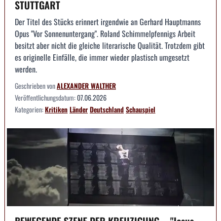
STUTTGART
Der Titel des Stücks erinnert irgendwie an Gerhard Hauptmanns
Opus "Vor Sonnenuntergang". Roland Schimmelpfennigs Arbeit
besitzt aber nicht die gleiche literarische Qualität. Trotzdem gibt
es originelle Einfälle, die immer wieder plastisch umgesetzt
werden.
Geschrieben von
ALEXANDER WALTHER
Veröffentlichungsdatum:
07.06.2026
Kategorien:
Kritiken
Länder
Deutschland
Schauspiel
BEWEGENDE SZENE DER KREUZIGUNG -- "Jesus