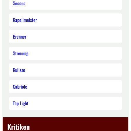
Soccus
Kapellmeister
Brenner
Streuung
Kulisse
Cabriole
Top Light
Kritiken