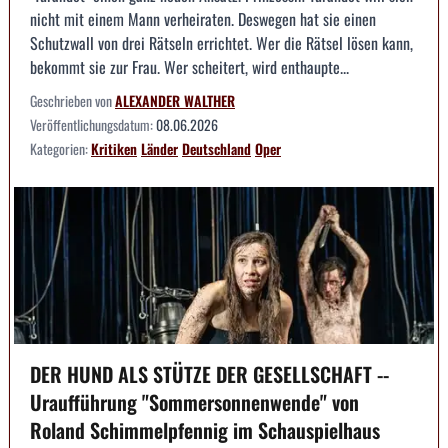
nicht mit einem Mann verheiraten. Deswegen hat sie einen
Schutzwall von drei Rätseln errichtet. Wer die Rätsel lösen kann,
bekommt sie zur Frau. Wer scheitert, wird enthaupte...
Geschrieben von
ALEXANDER WALTHER
Veröffentlichungsdatum:
08.06.2026
Kategorien:
Kritiken
Länder
Deutschland
Oper
DER HUND ALS STÜTZE DER GESELLSCHAFT --
Uraufführung "Sommersonnenwende" von
Roland Schimmelpfennig im Schauspielhaus