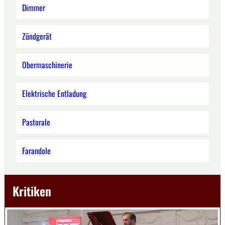
Dimmer
Zündgerät
Obermaschinerie
Elektrische Entladung
Pastorale
Farandole
Kritiken