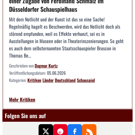
einer Zugabe von Ferdinand Schmalz im
Düsseldorfer Schauspielhaus
Mit dem Notlicht und der Kunst ist das so eine Sache!
Regelmäßig hagelt es Beschwerden, wird das Notlicht doch als
störend empfunden, weil es Effekte verhunzt, sei es in
Ausstellungen in Museen oder in Theaterinszenierungen. So geht
es auch dem selbsternannten Staatsschauspieler Bruscon in
Thomas Be...
Geschrieben von
Dagmar Kurtz
Veröffentlichungsdatum:
05.06.2026
Kategorien:
Kritiken
Länder
Deutschland
Schauspiel
Mehr Kritiken
Folgen Sie uns auf