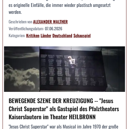
es originelle Einfälle, die immer wieder plastisch umgesetzt
werden.
Geschrieben von
ALEXANDER WALTHER
Veröffentlichungsdatum:
07.06.2026
Kategorien:
Kritiken
Länder
Deutschland
Schauspiel
BEWEGENDE SZENE DER KREUZIGUNG -- "Jesus
Christ Superstar" als Gastspiel des Pfalztheaters
Kaiserslautern im Theater HEILBRONN
"Jesus Christ Superstar" war als Musical im Jahre 1970 der große