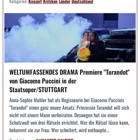
Kategorien:
Konzert
Kritiken
Länder
Deutschland
WELTUMFASSENDES DRAMA Premiere "Turandot"
von Giacomo Puccini in der
Staatsoper/STUTTGART
Anna-Sophie Mahler hat als Regisseurin bei Giacomo Puccinis
"Turandot" einen ganz neuen Ansatz. Prinzessin Turandot will sich
nicht mit einem Mann verheiraten. Deswegen hat sie einen
Schutzwall von drei Rätseln errichtet. Wer die Rätsel lösen kann,
bekommt sie zur Frau. Wer scheitert, wird enthaupte...