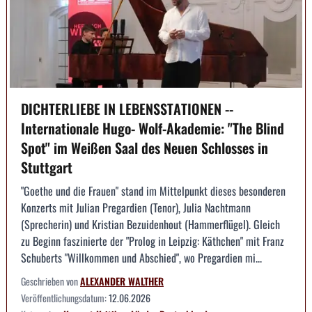
DICHTERLIEBE IN LEBENSSTATIONEN --
Internationale Hugo- Wolf-Akademie: "The Blind
Spot" im Weißen Saal des Neuen Schlosses in
Stuttgart
"Goethe und die Frauen" stand im Mittelpunkt dieses besonderen
Konzerts mit Julian Pregardien (Tenor), Julia Nachtmann
(Sprecherin) und Kristian Bezuidenhout (Hammerflügel). Gleich
zu Beginn faszinierte der "Prolog in Leipzig: Käthchen" mit Franz
Schuberts "Willkommen und Abschied", wo Pregardien mi...
Geschrieben von
ALEXANDER WALTHER
Veröffentlichungsdatum:
12.06.2026