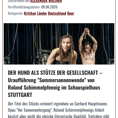
Geschrieben von
ALEXANDER WALTHER
Veröffentlichungsdatum:
08.06.2026
Kategorien:
Kritiken
Länder
Deutschland
Oper
DER HUND ALS STÜTZE DER GESELLSCHAFT --
Uraufführung "Sommersonnenwende" von
Roland Schimmelpfennig im Schauspielhaus
STUTTGART
Der Titel des Stücks erinnert irgendwie an Gerhard Hauptmanns
Opus "Vor Sonnenuntergang". Roland Schimmelpfennigs Arbeit
besitzt aber nicht die gleiche literarische Qualität. Trotzdem gibt