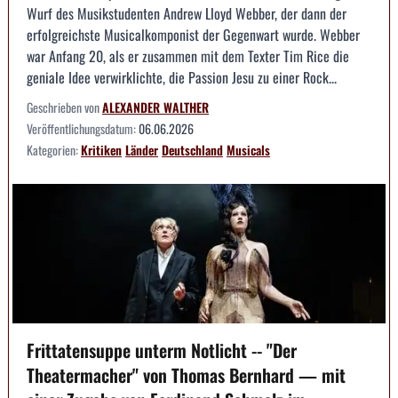
Wurf des Musikstudenten Andrew Lloyd Webber, der dann der
erfolgreichste Musicalkomponist der Gegenwart wurde. Webber
war Anfang 20, als er zusammen mit dem Texter Tim Rice die
geniale Idee verwirklichte, die Passion Jesu zu einer Rock...
Geschrieben von
ALEXANDER WALTHER
Veröffentlichungsdatum:
06.06.2026
Kategorien:
Kritiken
Länder
Deutschland
Musicals
Frittatensuppe unterm Notlicht -- "Der
Theatermacher" von Thomas Bernhard — mit