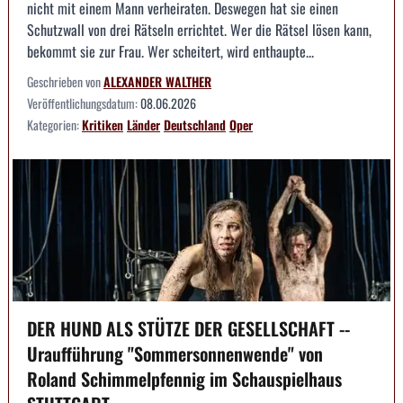
nicht mit einem Mann verheiraten. Deswegen hat sie einen
Schutzwall von drei Rätseln errichtet. Wer die Rätsel lösen kann,
bekommt sie zur Frau. Wer scheitert, wird enthaupte...
Geschrieben von
ALEXANDER WALTHER
Veröffentlichungsdatum:
08.06.2026
Kategorien:
Kritiken
Länder
Deutschland
Oper
DER HUND ALS STÜTZE DER GESELLSCHAFT --
Uraufführung "Sommersonnenwende" von
Roland Schimmelpfennig im Schauspielhaus