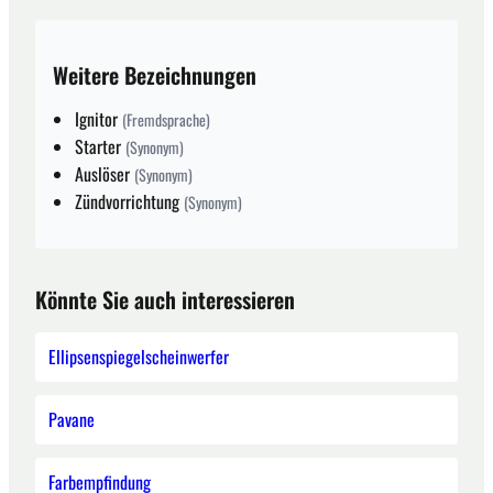
Weitere Bezeichnungen
Ignitor
(Fremdsprache)
Starter
(Synonym)
Auslöser
(Synonym)
Zündvorrichtung
(Synonym)
Könnte Sie auch interessieren
Ellipsenspiegelscheinwerfer
Pavane
Farbempfindung