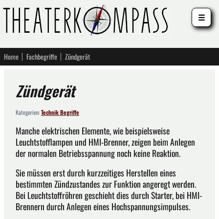
☰
Home
Fachbegriffe
Zündgerät
Zündgerät
Kategorien:
Technik Begriffe
Manche elektrischen Elemente, wie beispielsweise
Leuchtstofflampen und HMI-Brenner, zeigen beim Anlegen
der normalen Betriebsspannung noch keine Reaktion.
Sie müssen erst durch kurzzeitiges Herstellen eines
bestimmten Zündzustandes zur Funktion angeregt werden.
Bei Leuchtstoffröhren geschieht dies durch Starter, bei HMI-
Brennern durch Anlegen eines Hochspannungsimpulses.