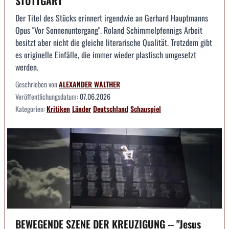
STUTTGART
Der Titel des Stücks erinnert irgendwie an Gerhard Hauptmanns
Opus "Vor Sonnenuntergang". Roland Schimmelpfennigs Arbeit
besitzt aber nicht die gleiche literarische Qualität. Trotzdem gibt
es originelle Einfälle, die immer wieder plastisch umgesetzt
werden.
Geschrieben von
ALEXANDER WALTHER
Veröffentlichungsdatum:
07.06.2026
Kategorien:
Kritiken
Länder
Deutschland
Schauspiel
BEWEGENDE SZENE DER KREUZIGUNG -- "Jesus