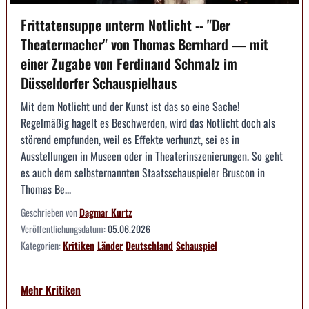
Frittatensuppe unterm Notlicht -- "Der
Theatermacher" von Thomas Bernhard — mit
einer Zugabe von Ferdinand Schmalz im
Düsseldorfer Schauspielhaus
Mit dem Notlicht und der Kunst ist das so eine Sache!
Regelmäßig hagelt es Beschwerden, wird das Notlicht doch als
störend empfunden, weil es Effekte verhunzt, sei es in
Ausstellungen in Museen oder in Theaterinszenierungen. So geht
es auch dem selbsternannten Staatsschauspieler Bruscon in
Thomas Be...
Geschrieben von
Dagmar Kurtz
Veröffentlichungsdatum:
05.06.2026
Kategorien:
Kritiken
Länder
Deutschland
Schauspiel
Mehr Kritiken