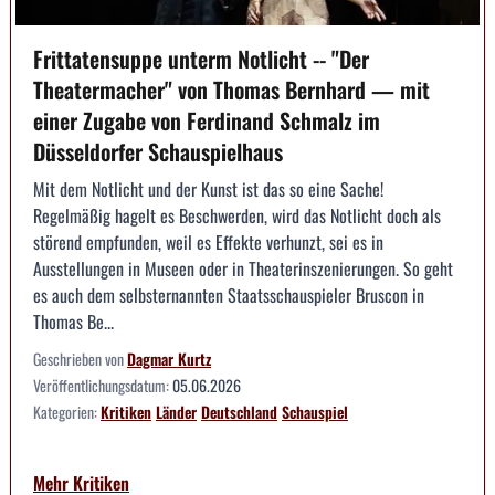
Frittatensuppe unterm Notlicht -- "Der
Theatermacher" von Thomas Bernhard — mit
einer Zugabe von Ferdinand Schmalz im
Düsseldorfer Schauspielhaus
Mit dem Notlicht und der Kunst ist das so eine Sache!
Regelmäßig hagelt es Beschwerden, wird das Notlicht doch als
störend empfunden, weil es Effekte verhunzt, sei es in
Ausstellungen in Museen oder in Theaterinszenierungen. So geht
es auch dem selbsternannten Staatsschauspieler Bruscon in
Thomas Be...
Geschrieben von
Dagmar Kurtz
Veröffentlichungsdatum:
05.06.2026
Kategorien:
Kritiken
Länder
Deutschland
Schauspiel
Mehr Kritiken