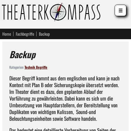
☰
Home
Fachbegriffe
Backup
Backup
Kategorien:
Technik Begriffe
Dieser Begriff kommt aus dem englischen und kann je nach
Kontext mit Plan B oder Sicherungskopie übersetzt werden.
Im Theater dient es dazu, den geplanten Ablauf der
Vorführung zu gewährleisten. Dabei kann es sich um die
Umbesetzung von Hauptdarstellern, der Bereitstellung von
Duplikaten von wichtigen Kulissen, Sound-und
Beleuchtungseinheiten sowie Software handeln.
Das bedeutet eine detaillierte Vorbereitung von Seiten des