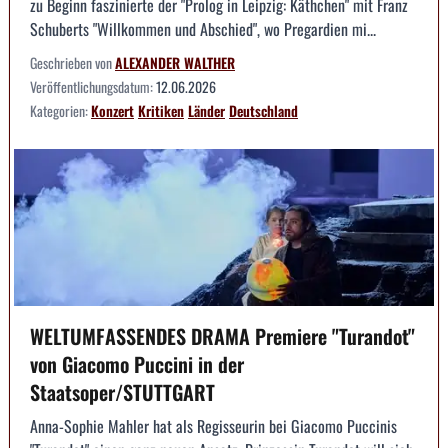
zu Beginn faszinierte der "Prolog in Leipzig: Käthchen" mit Franz
Schuberts "Willkommen und Abschied", wo Pregardien mi...
Geschrieben von
ALEXANDER WALTHER
Veröffentlichungsdatum:
12.06.2026
Kategorien:
Konzert
Kritiken
Länder
Deutschland
WELTUMFASSENDES DRAMA Premiere "Turandot"
von Giacomo Puccini in der
Staatsoper/STUTTGART
Anna-Sophie Mahler hat als Regisseurin bei Giacomo Puccinis