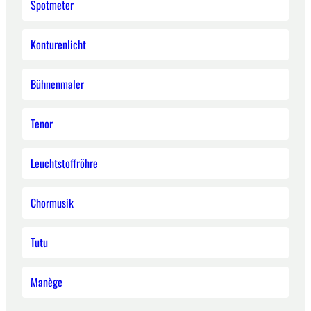
Spotmeter
Konturenlicht
Bühnenmaler
Tenor
Leuchtstoffröhre
Chormusik
Tutu
Manège