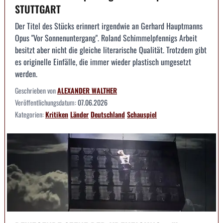
STUTTGART
Der Titel des Stücks erinnert irgendwie an Gerhard Hauptmanns
Opus "Vor Sonnenuntergang". Roland Schimmelpfennigs Arbeit
besitzt aber nicht die gleiche literarische Qualität. Trotzdem gibt
es originelle Einfälle, die immer wieder plastisch umgesetzt
werden.
Geschrieben von
ALEXANDER WALTHER
Veröffentlichungsdatum:
07.06.2026
Kategorien:
Kritiken
Länder
Deutschland
Schauspiel