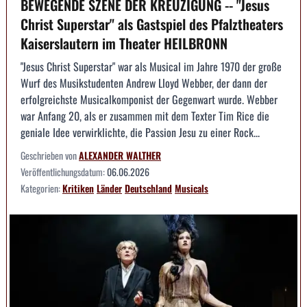
BEWEGENDE SZENE DER KREUZIGUNG -- "Jesus
Christ Superstar" als Gastspiel des Pfalztheaters
Kaiserslautern im Theater HEILBRONN
"Jesus Christ Superstar" war als Musical im Jahre 1970 der große
Wurf des Musikstudenten Andrew Lloyd Webber, der dann der
erfolgreichste Musicalkomponist der Gegenwart wurde. Webber
war Anfang 20, als er zusammen mit dem Texter Tim Rice die
geniale Idee verwirklichte, die Passion Jesu zu einer Rock...
Geschrieben von
ALEXANDER WALTHER
Veröffentlichungsdatum:
06.06.2026
Kategorien:
Kritiken
Länder
Deutschland
Musicals