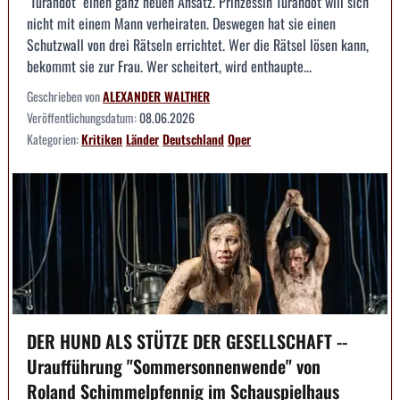
"Turandot" einen ganz neuen Ansatz. Prinzessin Turandot will sich
nicht mit einem Mann verheiraten. Deswegen hat sie einen
Schutzwall von drei Rätseln errichtet. Wer die Rätsel lösen kann,
bekommt sie zur Frau. Wer scheitert, wird enthaupte...
Geschrieben von
ALEXANDER WALTHER
Veröffentlichungsdatum:
08.06.2026
Kategorien:
Kritiken
Länder
Deutschland
Oper
DER HUND ALS STÜTZE DER GESELLSCHAFT --
Uraufführung "Sommersonnenwende" von
Roland Schimmelpfennig im Schauspielhaus