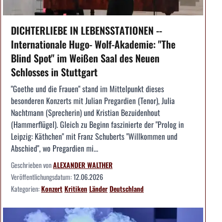
DICHTERLIEBE IN LEBENSSTATIONEN --
Internationale Hugo- Wolf-Akademie: "The
Blind Spot" im Weißen Saal des Neuen
Schlosses in Stuttgart
"Goethe und die Frauen" stand im Mittelpunkt dieses
besonderen Konzerts mit Julian Pregardien (Tenor), Julia
Nachtmann (Sprecherin) und Kristian Bezuidenhout
(Hammerflügel). Gleich zu Beginn faszinierte der "Prolog in
Leipzig: Käthchen" mit Franz Schuberts "Willkommen und
Abschied", wo Pregardien mi...
Geschrieben von
ALEXANDER WALTHER
Veröffentlichungsdatum:
12.06.2026
Kategorien:
Konzert
Kritiken
Länder
Deutschland