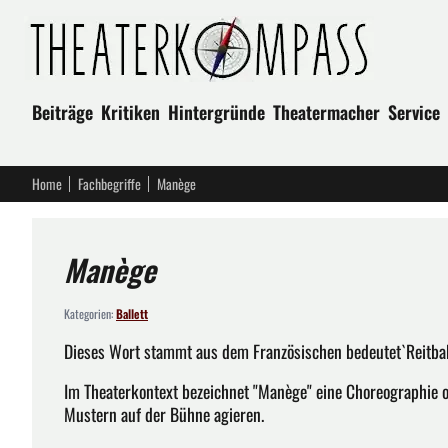
Beiträge
Kritiken
Hintergründe
Theatermacher
Service
Home
Fachbegriffe
Manège
Manège
Kategorien:
Ballett
Dieses Wort stammt aus dem Französischen bedeutet`Reitbahn
Im Theaterkontext bezeichnet "Manège" eine Choreographie o
Mustern auf der Bühne agieren.