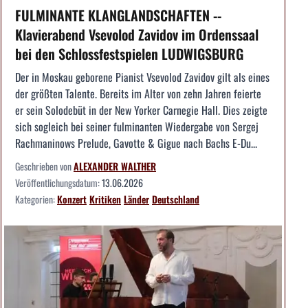
FULMINANTE KLANGLANDSCHAFTEN --
Klavierabend Vsevolod Zavidov im Ordenssaal
bei den Schlossfestspielen LUDWIGSBURG
Der in Moskau geborene Pianist Vsevolod Zavidov gilt als eines
der größten Talente. Bereits im Alter von zehn Jahren feierte
er sein Solodebüt in der New Yorker Carnegie Hall. Dies zeigte
sich sogleich bei seiner fulminanten Wiedergabe von Sergej
Rachmaninows Prelude, Gavotte & Gigue nach Bachs E-Du...
Geschrieben von
ALEXANDER WALTHER
Veröffentlichungsdatum:
13.06.2026
Kategorien:
Konzert
Kritiken
Länder
Deutschland