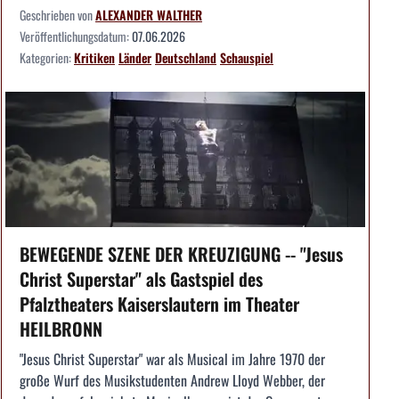
Geschrieben von
ALEXANDER WALTHER
Veröffentlichungsdatum:
07.06.2026
Kategorien:
Kritiken
Länder
Deutschland
Schauspiel
BEWEGENDE SZENE DER KREUZIGUNG -- "Jesus
Christ Superstar" als Gastspiel des
Pfalztheaters Kaiserslautern im Theater
HEILBRONN
"Jesus Christ Superstar" war als Musical im Jahre 1970 der
große Wurf des Musikstudenten Andrew Lloyd Webber, der