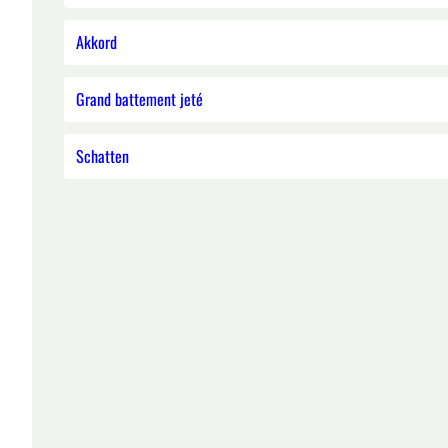
Akkord
Grand battement jeté
Schatten