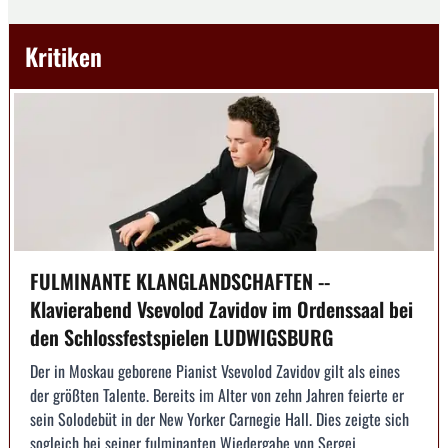
Kritiken
FULMINANTE KLANGLANDSCHAFTEN --
Klavierabend Vsevolod Zavidov im Ordenssaal bei
den Schlossfestspielen LUDWIGSBURG
Der in Moskau geborene Pianist Vsevolod Zavidov gilt als eines
der größten Talente. Bereits im Alter von zehn Jahren feierte er
sein Solodebüt in der New Yorker Carnegie Hall. Dies zeigte sich
sogleich bei seiner fulminanten Wiedergabe von Sergej