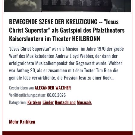
BEWEGENDE SZENE DER KREUZIGUNG -- "Jesus
Christ Superstar" als Gastspiel des Pfalztheaters
Kaiserslautern im Theater HEILBRONN
"Jesus Christ Superstar" war als Musical im Jahre 1970 der große
Wurf des Musikstudenten Andrew Lloyd Webber, der dann der
erfolgreichste Musicalkomponist der Gegenwart wurde. Webber
war Anfang 20, als er zusammen mit dem Texter Tim Rice die
geniale Idee verwirklichte, die Passion Jesu zu einer Rock...
Geschrieben von
ALEXANDER WALTHER
Veröffentlichungsdatum:
06.06.2026
Kategorien:
Kritiken
Länder
Deutschland
Musicals
Mehr Kritiken