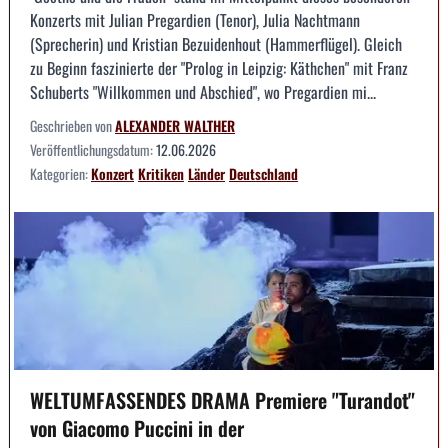
Konzerts mit Julian Pregardien (Tenor), Julia Nachtmann
(Sprecherin) und Kristian Bezuidenhout (Hammerflügel). Gleich
zu Beginn faszinierte der "Prolog in Leipzig: Käthchen" mit Franz
Schuberts "Willkommen und Abschied", wo Pregardien mi...
Geschrieben von
ALEXANDER WALTHER
Veröffentlichungsdatum:
12.06.2026
Kategorien:
Konzert
Kritiken
Länder
Deutschland
WELTUMFASSENDES DRAMA Premiere "Turandot"
von Giacomo Puccini in der