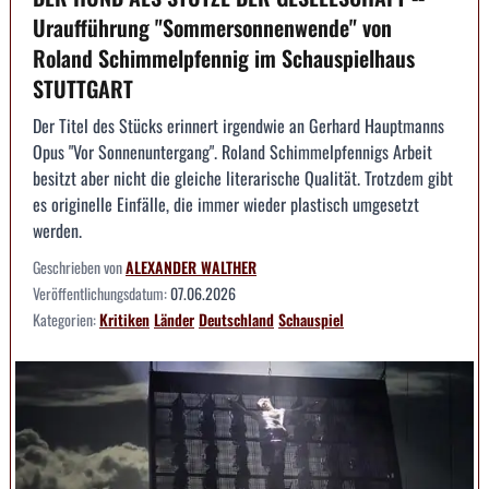
Uraufführung "Sommersonnenwende" von
Roland Schimmelpfennig im Schauspielhaus
STUTTGART
Der Titel des Stücks erinnert irgendwie an Gerhard Hauptmanns
Opus "Vor Sonnenuntergang". Roland Schimmelpfennigs Arbeit
besitzt aber nicht die gleiche literarische Qualität. Trotzdem gibt
es originelle Einfälle, die immer wieder plastisch umgesetzt
werden.
Geschrieben von
ALEXANDER WALTHER
Veröffentlichungsdatum:
07.06.2026
Kategorien:
Kritiken
Länder
Deutschland
Schauspiel