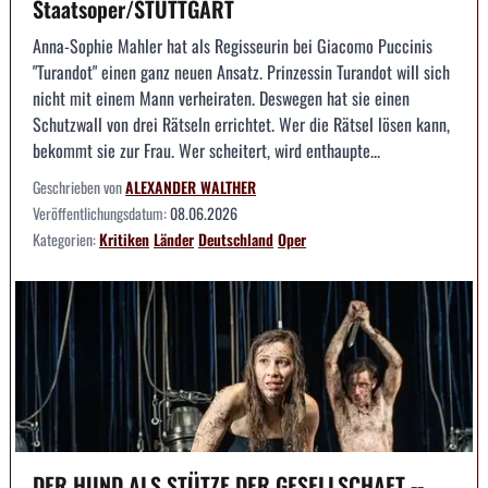
Staatsoper/STUTTGART
Anna-Sophie Mahler hat als Regisseurin bei Giacomo Puccinis
"Turandot" einen ganz neuen Ansatz. Prinzessin Turandot will sich
nicht mit einem Mann verheiraten. Deswegen hat sie einen
Schutzwall von drei Rätseln errichtet. Wer die Rätsel lösen kann,
bekommt sie zur Frau. Wer scheitert, wird enthaupte...
Geschrieben von
ALEXANDER WALTHER
Veröffentlichungsdatum:
08.06.2026
Kategorien:
Kritiken
Länder
Deutschland
Oper
DER HUND ALS STÜTZE DER GESELLSCHAFT --