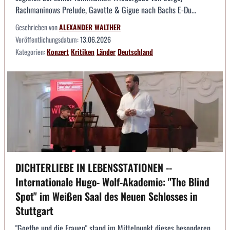
Rachmaninows Prelude, Gavotte & Gigue nach Bachs E-Du...
Geschrieben von
ALEXANDER WALTHER
Veröffentlichungsdatum:
13.06.2026
Kategorien:
Konzert
Kritiken
Länder
Deutschland
DICHTERLIEBE IN LEBENSSTATIONEN --
Internationale Hugo- Wolf-Akademie: "The Blind
Spot" im Weißen Saal des Neuen Schlosses in
Stuttgart
"Goethe und die Frauen" stand im Mittelpunkt dieses besonderen