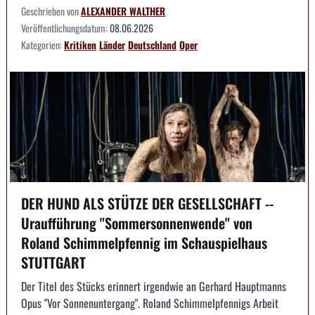
Geschrieben von
ALEXANDER WALTHER
Veröffentlichungsdatum:
08.06.2026
Kategorien:
Kritiken
Länder
Deutschland
Oper
DER HUND ALS STÜTZE DER GESELLSCHAFT --
Uraufführung "Sommersonnenwende" von
Roland Schimmelpfennig im Schauspielhaus
STUTTGART
Der Titel des Stücks erinnert irgendwie an Gerhard Hauptmanns
Opus "Vor Sonnenuntergang". Roland Schimmelpfennigs Arbeit