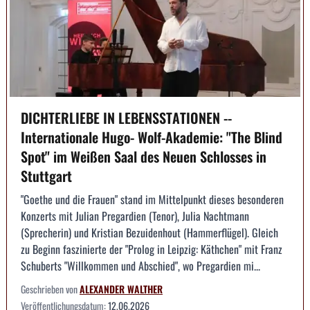
DICHTERLIEBE IN LEBENSSTATIONEN --
Internationale Hugo- Wolf-Akademie: "The Blind
Spot" im Weißen Saal des Neuen Schlosses in
Stuttgart
"Goethe und die Frauen" stand im Mittelpunkt dieses besonderen
Konzerts mit Julian Pregardien (Tenor), Julia Nachtmann
(Sprecherin) und Kristian Bezuidenhout (Hammerflügel). Gleich
zu Beginn faszinierte der "Prolog in Leipzig: Käthchen" mit Franz
Schuberts "Willkommen und Abschied", wo Pregardien mi...
Geschrieben von
ALEXANDER WALTHER
Veröffentlichungsdatum:
12.06.2026