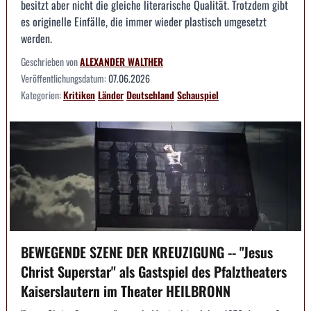
besitzt aber nicht die gleiche literarische Qualität. Trotzdem gibt
es originelle Einfälle, die immer wieder plastisch umgesetzt
werden.
Geschrieben von
ALEXANDER WALTHER
Veröffentlichungsdatum:
07.06.2026
Kategorien:
Kritiken
Länder
Deutschland
Schauspiel
BEWEGENDE SZENE DER KREUZIGUNG -- "Jesus
Christ Superstar" als Gastspiel des Pfalztheaters
Kaiserslautern im Theater HEILBRONN