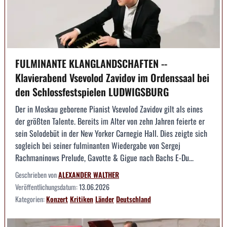
FULMINANTE KLANGLANDSCHAFTEN --
Klavierabend Vsevolod Zavidov im Ordenssaal bei
den Schlossfestspielen LUDWIGSBURG
Der in Moskau geborene Pianist Vsevolod Zavidov gilt als eines
der größten Talente. Bereits im Alter von zehn Jahren feierte er
sein Solodebüt in der New Yorker Carnegie Hall. Dies zeigte sich
sogleich bei seiner fulminanten Wiedergabe von Sergej
Rachmaninows Prelude, Gavotte & Gigue nach Bachs E-Du...
Geschrieben von
ALEXANDER WALTHER
Veröffentlichungsdatum:
13.06.2026
Kategorien:
Konzert
Kritiken
Länder
Deutschland