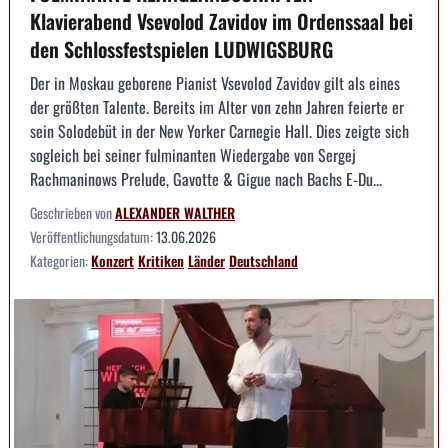
Klavierabend Vsevolod Zavidov im Ordenssaal bei
den Schlossfestspielen LUDWIGSBURG
Der in Moskau geborene Pianist Vsevolod Zavidov gilt als eines
der größten Talente. Bereits im Alter von zehn Jahren feierte er
sein Solodebüt in der New Yorker Carnegie Hall. Dies zeigte sich
sogleich bei seiner fulminanten Wiedergabe von Sergej
Rachmaninows Prelude, Gavotte & Gigue nach Bachs E-Du...
Geschrieben von
ALEXANDER WALTHER
Veröffentlichungsdatum:
13.06.2026
Kategorien:
Konzert
Kritiken
Länder
Deutschland