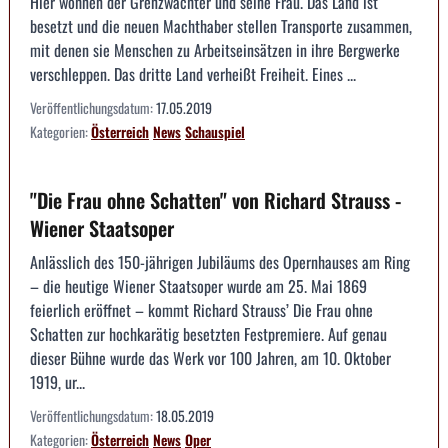
Hier wohnen der Grenzwächter und seine Frau. Das Land ist
besetzt und die neuen Machthaber stellen Transporte zusammen,
mit denen sie Menschen zu Arbeitseinsätzen in ihre Bergwerke
verschleppen. Das dritte Land verheißt Freiheit. Eines ...
Veröffentlichungsdatum:
17.05.2019
Kategorien:
Österreich
News
Schauspiel
"Die Frau ohne Schatten" von Richard Strauss -
Wiener Staatsoper
Anlässlich des 150-jährigen Jubiläums des Opernhauses am Ring
– die heutige Wiener Staatsoper wurde am 25. Mai 1869
feierlich eröffnet – kommt Richard Strauss’ Die Frau ohne
Schatten zur hochkarätig besetzten Festpremiere. Auf genau
dieser Bühne wurde das Werk vor 100 Jahren, am 10. Oktober
1919, ur...
Veröffentlichungsdatum:
18.05.2019
Kategorien:
Österreich
News
Oper