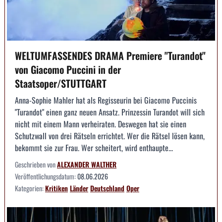
WELTUMFASSENDES DRAMA Premiere "Turandot"
von Giacomo Puccini in der
Staatsoper/STUTTGART
Anna-Sophie Mahler hat als Regisseurin bei Giacomo Puccinis
"Turandot" einen ganz neuen Ansatz. Prinzessin Turandot will sich
nicht mit einem Mann verheiraten. Deswegen hat sie einen
Schutzwall von drei Rätseln errichtet. Wer die Rätsel lösen kann,
bekommt sie zur Frau. Wer scheitert, wird enthaupte...
Geschrieben von
ALEXANDER WALTHER
Veröffentlichungsdatum:
08.06.2026
Kategorien:
Kritiken
Länder
Deutschland
Oper