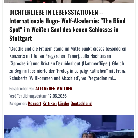
DICHTERLIEBE IN LEBENSSTATIONEN --
Internationale Hugo- Wolf-Akademie: "The Blind
Spot" im Weißen Saal des Neuen Schlosses in
Stuttgart
"Goethe und die Frauen" stand im Mittelpunkt dieses besonderen
Konzerts mit Julian Pregardien (Tenor), Julia Nachtmann
(Sprecherin) und Kristian Bezuidenhout (Hammerflügel). Gleich
zu Beginn faszinierte der "Prolog in Leipzig: Käthchen" mit Franz
Schuberts "Willkommen und Abschied", wo Pregardien mi...
Geschrieben von
ALEXANDER WALTHER
Veröffentlichungsdatum:
12.06.2026
Kategorien:
Konzert
Kritiken
Länder
Deutschland