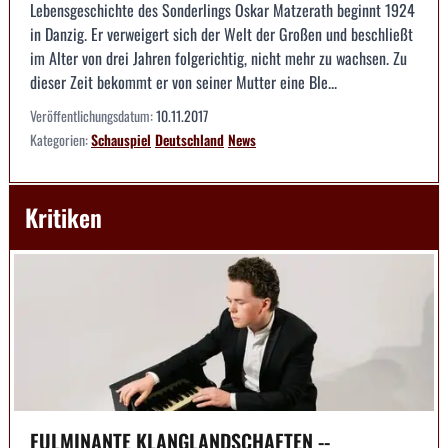
Lebensgeschichte des Sonderlings Oskar Matzerath beginnt 1924
in Danzig. Er verweigert sich der Welt der Großen und beschließt
im Alter von drei Jahren folgerichtig, nicht mehr zu wachsen. Zu
dieser Zeit bekommt er von seiner Mutter eine Ble...
Veröffentlichungsdatum:
10.11.2017
Kategorien:
Schauspiel
Deutschland
News
Kritiken
FULMINANTE KLANGLANDSCHAFTEN --