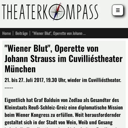
☰
Home
Beiträge
"Wiener Blut", Operette von Johann Strauss im Cuvilliéstheater München
"Wiener Blut", Operette von
Johann Strauss im Cuvilliéstheater
München
21. bis 27. Juli 2017, 19.30 Uhr, wieder im Cuvilliéstheater.
-----
Eigentlich hat Graf Balduin von Zedlau als Gesandter des
Kleinstaats Reuß-Schleiz-Greiz eine diplomatische Mission
beim Wiener Kongress zu erfüllen. Weit herausfordernder
gestaltet sich in der Stadt von Wein, Weib und Gesang