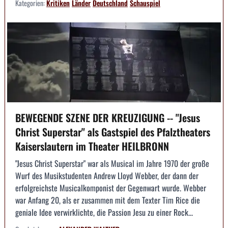
Kategorien:
Kritiken
Länder
Deutschland
Schauspiel
BEWEGENDE SZENE DER KREUZIGUNG -- "Jesus
Christ Superstar" als Gastspiel des Pfalztheaters
Kaiserslautern im Theater HEILBRONN
"Jesus Christ Superstar" war als Musical im Jahre 1970 der große
Wurf des Musikstudenten Andrew Lloyd Webber, der dann der
erfolgreichste Musicalkomponist der Gegenwart wurde. Webber
war Anfang 20, als er zusammen mit dem Texter Tim Rice die
geniale Idee verwirklichte, die Passion Jesu zu einer Rock...