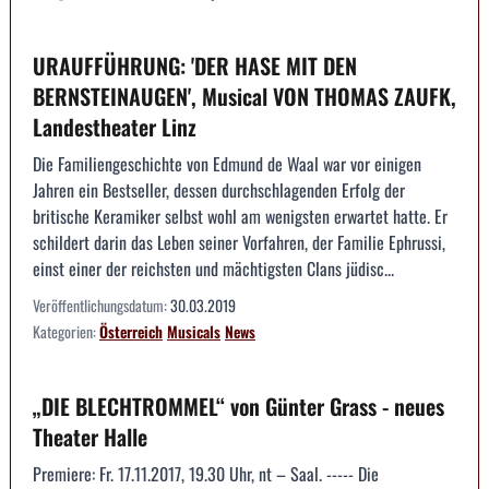
URAUFFÜHRUNG: 'DER HASE MIT DEN
BERNSTEINAUGEN', Musical VON THOMAS ZAUFK,
Landestheater Linz
Die Familiengeschichte von Edmund de Waal war vor einigen
Jahren ein Bestseller, dessen durchschlagenden Erfolg der
britische Keramiker selbst wohl am wenigsten erwartet hatte. Er
schildert darin das Leben seiner Vorfahren, der Familie Ephrussi,
einst einer der reichsten und mächtigsten Clans jüdisc...
Veröffentlichungsdatum:
30.03.2019
Kategorien:
Österreich
Musicals
News
„DIE BLECHTROMMEL“ von Günter Grass - neues
Theater Halle
Premiere: Fr. 17.11.2017, 19.30 Uhr, nt – Saal. ----- Die