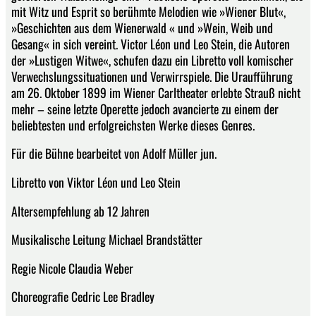
mit Witz und Esprit so berühmte Melodien wie »Wiener Blut«,
»Geschichten aus dem Wienerwald « und »Wein, Weib und
Gesang« in sich vereint. Victor Léon und Leo Stein, die Autoren
der »Lustigen Witwe«, schufen dazu ein Libretto voll komischer
Verwechslungssituationen und Verwirrspiele. Die Uraufführung
am 26. Oktober 1899 im Wiener Carltheater erlebte Strauß nicht
mehr – seine letzte Operette jedoch avancierte zu einem der
beliebtesten und erfolgreichsten Werke dieses Genres.
Für die Bühne bearbeitet von Adolf Müller jun.
Libretto von Viktor Léon und Leo Stein
Altersempfehlung ab 12 Jahren
Musikalische Leitung Michael Brandstätter
Regie Nicole Claudia Weber
Choreografie Cedric Lee Bradley