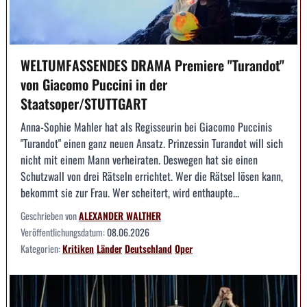
WELTUMFASSENDES DRAMA Premiere "Turandot"
von Giacomo Puccini in der
Staatsoper/STUTTGART
Anna-Sophie Mahler hat als Regisseurin bei Giacomo Puccinis
"Turandot" einen ganz neuen Ansatz. Prinzessin Turandot will sich
nicht mit einem Mann verheiraten. Deswegen hat sie einen
Schutzwall von drei Rätseln errichtet. Wer die Rätsel lösen kann,
bekommt sie zur Frau. Wer scheitert, wird enthaupte...
Geschrieben von
ALEXANDER WALTHER
Veröffentlichungsdatum:
08.06.2026
Kategorien:
Kritiken
Länder
Deutschland
Oper