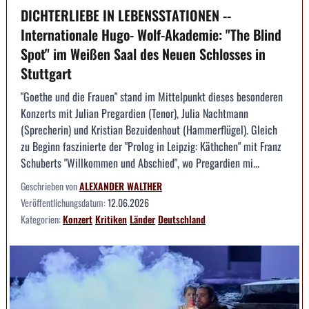
DICHTERLIEBE IN LEBENSSTATIONEN --
Internationale Hugo- Wolf-Akademie: "The Blind
Spot" im Weißen Saal des Neuen Schlosses in
Stuttgart
"Goethe und die Frauen" stand im Mittelpunkt dieses besonderen
Konzerts mit Julian Pregardien (Tenor), Julia Nachtmann
(Sprecherin) und Kristian Bezuidenhout (Hammerflügel). Gleich
zu Beginn faszinierte der "Prolog in Leipzig: Käthchen" mit Franz
Schuberts "Willkommen und Abschied", wo Pregardien mi...
Geschrieben von
ALEXANDER WALTHER
Veröffentlichungsdatum:
12.06.2026
Kategorien:
Konzert
Kritiken
Länder
Deutschland