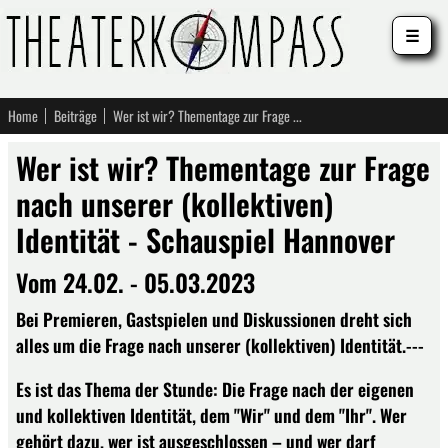
☰
Home
Beiträge
Wer ist wir? Thementage zur Frage nach unserer (kollektiven) Identität - Schauspiel Hannover
Wer ist wir? Thementage zur Frage
nach unserer (kollektiven)
Identität - Schauspiel Hannover
Vom 24.02. - 05.03.2023
Bei Premieren, Gastspielen und Diskussionen dreht sich
alles um die Frage nach unserer (kollektiven) Identität.---
Es ist das Thema der Stunde: Die Frage nach der eigenen
und kollektiven Identität, dem "Wir" und dem "Ihr". Wer
gehört dazu, wer ist ausgeschlossen – und wer darf