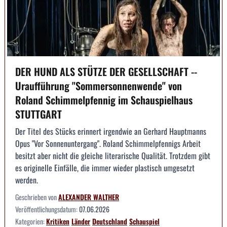
DER HUND ALS STÜTZE DER GESELLSCHAFT --
Uraufführung "Sommersonnenwende" von
Roland Schimmelpfennig im Schauspielhaus
STUTTGART
Der Titel des Stücks erinnert irgendwie an Gerhard Hauptmanns
Opus "Vor Sonnenuntergang". Roland Schimmelpfennigs Arbeit
besitzt aber nicht die gleiche literarische Qualität. Trotzdem gibt
es originelle Einfälle, die immer wieder plastisch umgesetzt
werden.
Geschrieben von
ALEXANDER WALTHER
Veröffentlichungsdatum:
07.06.2026
Kategorien:
Kritiken
Länder
Deutschland
Schauspiel