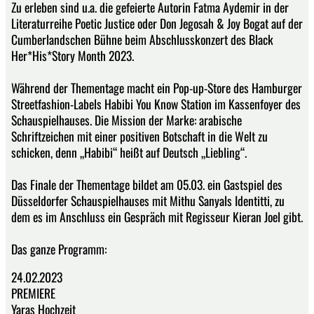
Zu erleben sind u.a. die gefeierte Autorin Fatma Aydemir in der
Literaturreihe Poetic Justice oder Don Jegosah & Joy Bogat auf der
Cumberlandschen Bühne beim Abschlusskonzert des Black
Her*His*Story Month 2023.
Während der Thementage macht ein Pop-up-Store des Hamburger
Streetfashion-Labels Habibi You Know Station im Kassenfoyer des
Schauspielhauses. Die Mission der Marke: arabische
Schriftzeichen mit einer positiven Botschaft in die Welt zu
schicken, denn „Habibi“ heißt auf Deutsch „Liebling“.
Das Finale der Thementage bildet am 05.03. ein Gastspiel des
Düsseldorfer Schauspielhauses mit Mithu Sanyals Identitti, zu
dem es im Anschluss ein Gespräch mit Regisseur Kieran Joel gibt.
Das ganze Programm:
24.02.2023
PREMIERE
Yaras Hochzeit