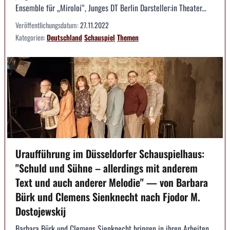
Ensemble für „Miroloi“, Junges DT Berlin Darsteller:in Theater...
Veröffentlichungsdatum:
27.11.2022
Kategorien:
Deutschland
Schauspiel
Themen
Uraufführung im Düsseldorfer Schauspielhaus:
"Schuld und Sühne – allerdings mit anderem
Text und auch anderer Melodie" — von Barbara
Bürk und Clemens Sienknecht nach Fjodor M.
Dostojewskij
Barbara Bürk und Clemens Sienknecht bringen in ihren Arbeiten