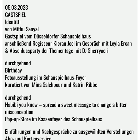
05.03.2023
GASTSPIEL
Identitti
von Mithu Sanyal
Gastspiel vom Düsseldorfer Schauspielhaus
anschließend Regisseur Kieran Joel im Gespräch mit Leyla Ercan
& Abschlussparty der Thementage mit DJ Sherryaeri
durchgehend
Birthday
Fotoausstellung im Schauspielhaus-Foyer
kuratiert von Mina Salehpour und Katrin Ribbe
durchgehend
Habibi you know – spread a sweet message to change a bitter
misconception
Pop-up-Store im Kassenfoyer des Schauspielhaus
Einführungen und Nachgespräche zu ausgewählten Vorstellungen
Abo- und Kartenservice