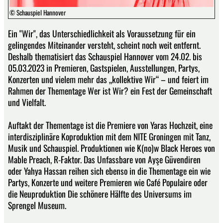
© Schauspiel Hannover
Ein "Wir", das Unterschiedlichkeit als Voraussetzung für ein
gelingendes Miteinander versteht, scheint noch weit entfernt.
Deshalb thematisiert das Schauspiel Hannover vom 24.02. bis
05.03.2023 in Premieren, Gastspielen, Ausstellungen, Partys,
Konzerten und vielem mehr das „kollektive Wir“ – und feiert im
Rahmen der Thementage Wer ist Wir? ein Fest der Gemeinschaft
und Vielfalt.
Auftakt der Thementage ist die Premiere von Yaras Hochzeit, eine
interdisziplinäre Koproduktion mit dem NITE Groningen mit Tanz,
Musik und Schauspiel. Produktionen wie K(no)w Black Heroes von
Mable Preach, R-Faktor. Das Unfassbare von Ayşe Güvendiren
oder Yahya Hassan reihen sich ebenso in die Thementage ein wie
Partys, Konzerte und weitere Premieren wie Café Populaire oder
die Neuproduktion Die schönere Hälfte des Universums im
Sprengel Museum.