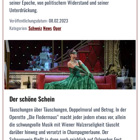
seiner Epoche, von politischem Widerstand und seiner
Unterdrückung.
Veröffentlichungsdatum:
08.02.2023
Kategorien:
Schweiz
News
Oper
Der schöne Schein
Täuschungen über Täuschungen, Doppelmoral und Betrug. In der
Operette „Die Fledermaus“ macht jeder jedem etwas vor, allein
die schwungvolle Musik mit Wiener Walzerseligkeit täuscht
darüber hinweg und versetzt in Champagnerlaune. Der
Schaumwein fließt ja dann auch reichlich auf Orlowskys Fest.