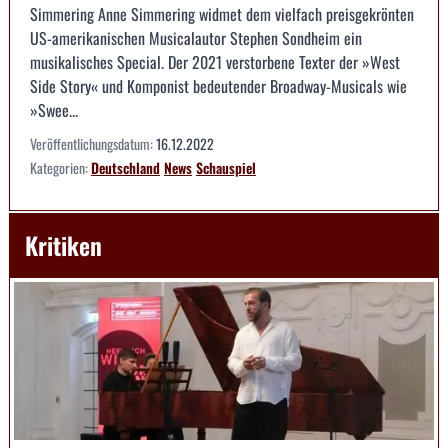
Simmering Anne Simmering widmet dem vielfach preisgekrönten
US-amerikanischen Musicalautor Stephen Sondheim ein
musikalisches Special. Der 2021 verstorbene Texter der »West
Side Story« und Komponist bedeutender Broadway-Musicals wie
»Swee...
Veröffentlichungsdatum:
16.12.2022
Kategorien:
Deutschland
News
Schauspiel
Kritiken