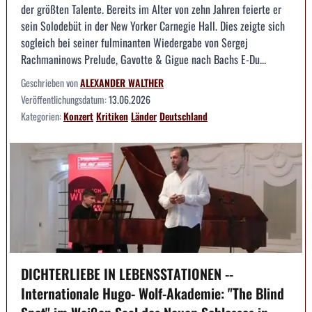
der größten Talente. Bereits im Alter von zehn Jahren feierte er
sein Solodebüt in der New Yorker Carnegie Hall. Dies zeigte sich
sogleich bei seiner fulminanten Wiedergabe von Sergej
Rachmaninows Prelude, Gavotte & Gigue nach Bachs E-Du...
Geschrieben von
ALEXANDER WALTHER
Veröffentlichungsdatum:
13.06.2026
Kategorien:
Konzert
Kritiken
Länder
Deutschland
DICHTERLIEBE IN LEBENSSTATIONEN --
Internationale Hugo- Wolf-Akademie: "The Blind