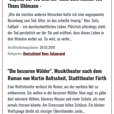
Thees Uhlmann -
„Wie die meisten anderen Menschen hatte ich eine angespannte
Beziehung zum Tod. Alter, ist das scheiße traurig.“ Bier, Sofa,
Fußball – ein durchschnittliches Leben. Plötzlich allerdings steht
der Tod persönlich vor der Tür und eröffnet, dass dieses Leben in
drei Minuten vorbei sei. So weit, so vorhe...
Veröffentlichungsdatum:
30.03.2019
Kategorien:
Deutschland
News
Schauspiel
"Die besseren Wälder", Musiktheater nach dem
Roman von Martin Baltscheit, Stadttheater Fürth
Eine Wolfsfamilie verlässt ihr Revier, um der nackten Not zu
entkommen. Sie wollen in die besseren Wälder. Man sagt, es gäbe
dort wärmere Höhlen, klareres Wasser und mehr Schafe, als man
jemals fressen könnte. Am Grenzzaun fallen Schüsse. Ein kleiner
Wolfsjunge bleibt als einziger Überlebender zurüc...