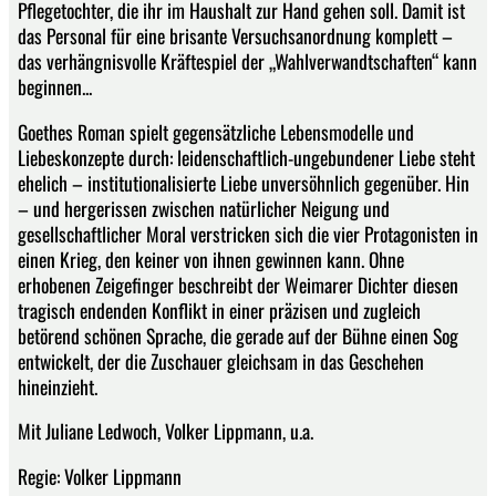
Pflegetochter, die ihr im Haushalt zur Hand gehen soll. Damit ist
das Personal für eine brisante Versuchsanordnung komplett –
das verhängnisvolle Kräftespiel der „Wahlverwandtschaften“ kann
beginnen...
Goethes Roman spielt gegensätzliche Lebensmodelle und
Liebeskonzepte durch: leidenschaftlich-ungebundener Liebe steht
ehelich – institutionalisierte Liebe unversöhnlich gegenüber. Hin
– und hergerissen zwischen natürlicher Neigung und
gesellschaftlicher Moral verstricken sich die vier Protagonisten in
einen Krieg, den keiner von ihnen gewinnen kann. Ohne
erhobenen Zeigefinger beschreibt der Weimarer Dichter diesen
tragisch endenden Konflikt in einer präzisen und zugleich
betörend schönen Sprache, die gerade auf der Bühne einen Sog
entwickelt, der die Zuschauer gleichsam in das Geschehen
hineinzieht.
Mit Juliane Ledwoch, Volker Lippmann, u.a.
Regie: Volker Lippmann