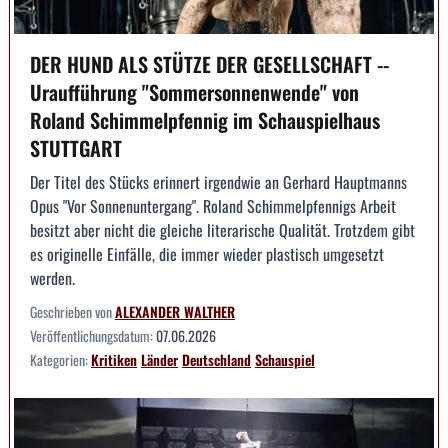
DER HUND ALS STÜTZE DER GESELLSCHAFT --
Uraufführung "Sommersonnenwende" von
Roland Schimmelpfennig im Schauspielhaus
STUTTGART
Der Titel des Stücks erinnert irgendwie an Gerhard Hauptmanns
Opus "Vor Sonnenuntergang". Roland Schimmelpfennigs Arbeit
besitzt aber nicht die gleiche literarische Qualität. Trotzdem gibt
es originelle Einfälle, die immer wieder plastisch umgesetzt
werden.
Geschrieben von
ALEXANDER WALTHER
Veröffentlichungsdatum:
07.06.2026
Kategorien:
Kritiken
Länder
Deutschland
Schauspiel