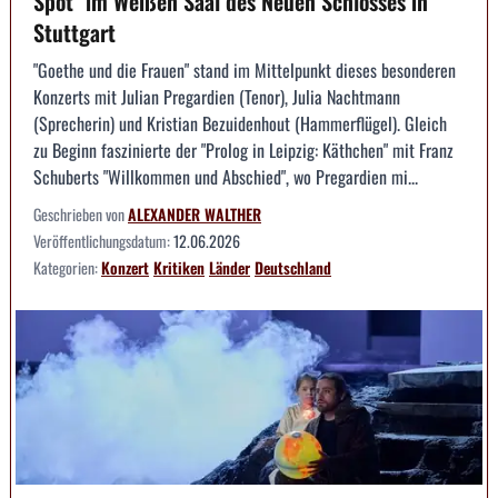
Spot" im Weißen Saal des Neuen Schlosses in
Stuttgart
"Goethe und die Frauen" stand im Mittelpunkt dieses besonderen
Konzerts mit Julian Pregardien (Tenor), Julia Nachtmann
(Sprecherin) und Kristian Bezuidenhout (Hammerflügel). Gleich
zu Beginn faszinierte der "Prolog in Leipzig: Käthchen" mit Franz
Schuberts "Willkommen und Abschied", wo Pregardien mi...
Geschrieben von
ALEXANDER WALTHER
Veröffentlichungsdatum:
12.06.2026
Kategorien:
Konzert
Kritiken
Länder
Deutschland