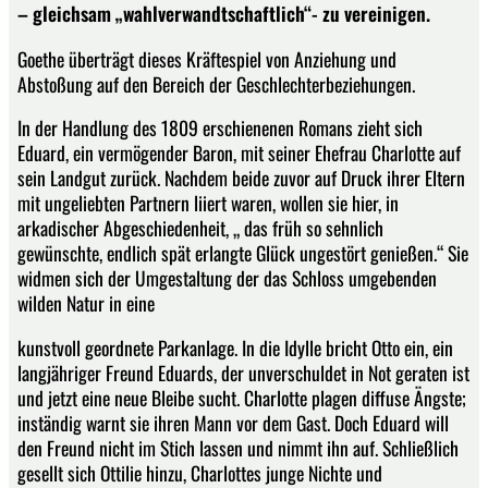
– gleichsam „wahlverwandtschaftlich“- zu vereinigen.
Goethe überträgt dieses Kräftespiel von Anziehung und
Abstoßung auf den Bereich der Geschlechterbeziehungen.
In der Handlung des 1809 erschienenen Romans zieht sich
Eduard, ein vermögender Baron, mit seiner Ehefrau Charlotte auf
sein Landgut zurück. Nachdem beide zuvor auf Druck ihrer Eltern
mit ungeliebten Partnern liiert waren, wollen sie hier, in
arkadischer Abgeschiedenheit, „ das früh so sehnlich
gewünschte, endlich spät erlangte Glück ungestört genießen.“ Sie
widmen sich der Umgestaltung der das Schloss umgebenden
wilden Natur in eine
kunstvoll geordnete Parkanlage. In die Idylle bricht Otto ein, ein
langjähriger Freund Eduards, der unverschuldet in Not geraten ist
und jetzt eine neue Bleibe sucht. Charlotte plagen diffuse Ängste;
inständig warnt sie ihren Mann vor dem Gast. Doch Eduard will
den Freund nicht im Stich lassen und nimmt ihn auf. Schließlich
gesellt sich Ottilie hinzu, Charlottes junge Nichte und