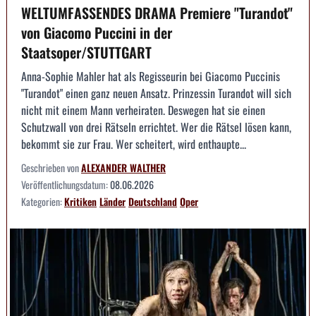
WELTUMFASSENDES DRAMA Premiere "Turandot"
von Giacomo Puccini in der
Staatsoper/STUTTGART
Anna-Sophie Mahler hat als Regisseurin bei Giacomo Puccinis
"Turandot" einen ganz neuen Ansatz. Prinzessin Turandot will sich
nicht mit einem Mann verheiraten. Deswegen hat sie einen
Schutzwall von drei Rätseln errichtet. Wer die Rätsel lösen kann,
bekommt sie zur Frau. Wer scheitert, wird enthaupte...
Geschrieben von
ALEXANDER WALTHER
Veröffentlichungsdatum:
08.06.2026
Kategorien:
Kritiken
Länder
Deutschland
Oper