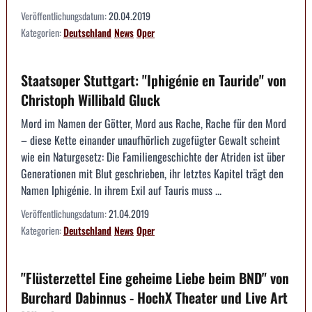
Veröffentlichungsdatum:
20.04.2019
Kategorien:
Deutschland
News
Oper
Staatsoper Stuttgart: "Iphigénie en Tauride" von
Christoph Willibald Gluck
Mord im Namen der Götter, Mord aus Rache, Rache für den Mord
– diese Kette einander unaufhörlich zugefügter Gewalt scheint
wie ein Naturgesetz: Die Familiengeschichte der Atriden ist über
Generationen mit Blut geschrieben, ihr letztes Kapitel trägt den
Namen Iphigénie. In ihrem Exil auf Tauris muss ...
Veröffentlichungsdatum:
21.04.2019
Kategorien:
Deutschland
News
Oper
"Flüsterzettel Eine geheime Liebe beim BND" von
Burchard Dabinnus - HochX Theater und Live Art