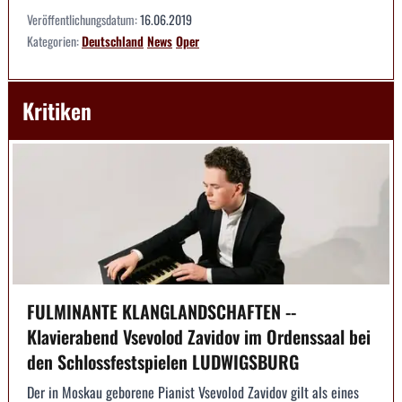
Veröffentlichungsdatum:
16.06.2019
Kategorien:
Deutschland
News
Oper
Kritiken
FULMINANTE KLANGLANDSCHAFTEN --
Klavierabend Vsevolod Zavidov im Ordenssaal bei
den Schlossfestspielen LUDWIGSBURG
Der in Moskau geborene Pianist Vsevolod Zavidov gilt als eines