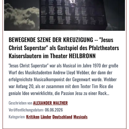
BEWEGENDE SZENE DER KREUZIGUNG -- "Jesus
Christ Superstar" als Gastspiel des Pfalztheaters
Kaiserslautern im Theater HEILBRONN
"Jesus Christ Superstar" war als Musical im Jahre 1970 der große
Wurf des Musikstudenten Andrew Lloyd Webber, der dann der
erfolgreichste Musicalkomponist der Gegenwart wurde. Webber
war Anfang 20, als er zusammen mit dem Texter Tim Rice die
geniale Idee verwirklichte, die Passion Jesu zu einer Rock...
Geschrieben von
ALEXANDER WALTHER
Veröffentlichungsdatum:
06.06.2026
Kategorien:
Kritiken
Länder
Deutschland
Musicals