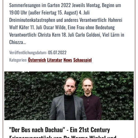
Sommerlesungen im Garten 2022 Jeweils Montag, Beginn um
19:00 Uhr (außer Feiertag 15. August) 4. Juli
Dreiminutenkatastrophen und anderes Verantwortlich: Hahnrei
Wolf Käfer 11. Juli Oscar Wilde, Eine Frau ohne Bedeutung
Verantwortlich: Christa Kern 18. Juli Carlo Goldoni, Viel Lärm in
Chiozza...
Veröffentlichungsdatum:
05.07.2022
Kategorien:
Österreich
Literatur
News
Schauspiel
"Der Bus nach Dachau" - Ein 21st Century
Erinnerungsstück von De Warme Winkel und