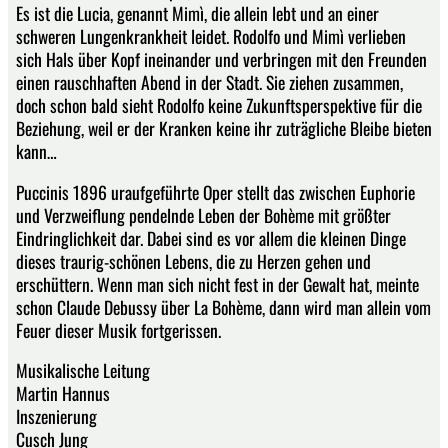
Es ist die Lucia, genannt Mimì, die allein lebt und an einer
schweren Lungenkrankheit leidet. Rodolfo und Mimì verlieben
sich Hals über Kopf ineinander und verbringen mit den Freunden
einen rauschhaften Abend in der Stadt. Sie ziehen zusammen,
doch schon bald sieht Rodolfo keine Zukunftsperspektive für die
Beziehung, weil er der Kranken keine ihr zuträgliche Bleibe bieten
kann…
Puccinis 1896 uraufgeführte Oper stellt das zwischen Euphorie
und Verzweiflung pendelnde Leben der Bohème mit größter
Eindringlichkeit dar. Dabei sind es vor allem die kleinen Dinge
dieses traurig-schönen Lebens, die zu Herzen gehen und
erschüttern. Wenn man sich nicht fest in der Gewalt hat, meinte
schon Claude Debussy über La Bohème, dann wird man allein vom
Feuer dieser Musik fortgerissen.
Musikalische Leitung
Martin Hannus
Inszenierung
Cusch Jung