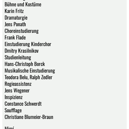
Bühne und Kostüme
Karin Fritz
Dramaturgie
Jens Ponath
Choreinstudierung
Frank Flade
Einstudierung Kinderchor
Dmitry Krasilnikov
Studienleitung
Hans-Christoph Borck
Musikalische Einstudierung
Teodora Belu, Ralph Zedler
Regieassistenz
Jens Wegener
Inspizienz
Constance Schwerdt
Soufflage
Christiane Blumeier-Braun
Mimí