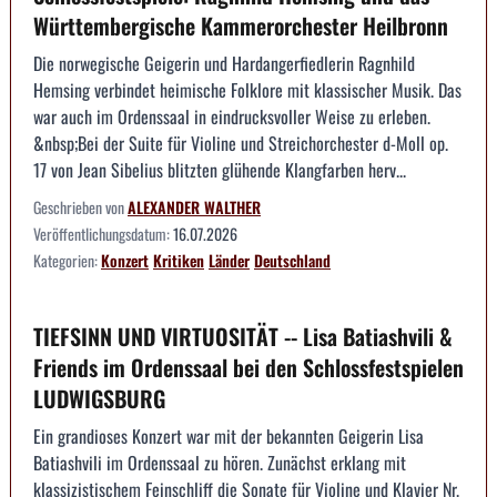
Württembergische Kammerorchester Heilbronn
Die norwegische Geigerin und Hardangerfiedlerin Ragnhild
Hemsing verbindet heimische Folklore mit klassischer Musik. Das
war auch im Ordenssaal in eindrucksvoller Weise zu erleben.
&nbsp;Bei der Suite für Violine und Streichorchester d-Moll op.
17 von Jean Sibelius blitzten glühende Klangfarben herv...
Geschrieben von
ALEXANDER WALTHER
Veröffentlichungsdatum:
16.07.2026
Kategorien:
Konzert
Kritiken
Länder
Deutschland
TIEFSINN UND VIRTUOSITÄT -- Lisa Batiashvili &
Friends im Ordenssaal bei den Schlossfestspielen
LUDWIGSBURG
Ein grandioses Konzert war mit der bekannten Geigerin Lisa
Batiashvili im Ordenssaal zu hören. Zunächst erklang mit
klassizistischem Feinschliff die Sonate für Violine und Klavier Nr.