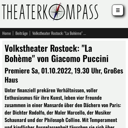
☰
Home
Beiträge
Volkstheater Rostock: "La Bohème" von Giacomo Puccini
Volkstheater Rostock: "La
Bohème" von Giacomo Puccini
Premiere Sa, 01.10.2022, 19.30 Uhr, Großes
Haus
Unter finanziell prekären Verhältnissen, voller
Enthusiasmus für ihre Kunst, leben vier Freunde
zusammen in einer Mansarde über den Dächern von Paris:
der Dichter Rodolfo, der Maler Marcello, der Musiker
Schaunard und der Philosoph Colline. Mit Temperament
und kindlicher Ausgelassenheit täuschen sie sich über