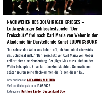
NACHWEHEN DES 30JÄHRIGEN KRIEGES --
Ludwigsburger Schlossfestspiele: "Der
Freischütz" frei nach Carl Maria von Weber in der
Akademie für Darstellende Kunst LUDWIGSBURG
"Ich schoss den Adler aus hoher Luft, ich kann nicht rückwärts,
das Schicksal ruft..." "Der Freischütz von Carl Maria von Weber
erfährt hier eine Neudeutung. Der Jäger Max muss sich an der
Waffe behaupten. Er verfällt dunklen Mächten. Generationen
später spüren seine Nachkommen die Folgen dieser Ta...
Geschrieben von
ALEXANDER WALTHER
Veröffentlichungsdatum:
19.07.2026
Kategorien:
Kritiken
Länder
Deutschland
Oper