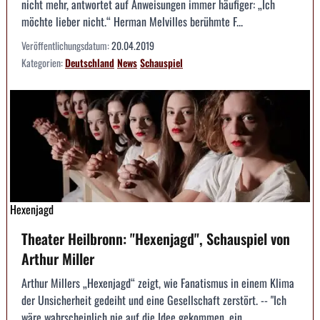
nicht mehr, antwortet auf Anweisungen immer häufiger: „Ich
möchte lieber nicht.“ Herman Melvilles berühmte F...
Veröffentlichungsdatum:
20.04.2019
Kategorien:
Deutschland
News
Schauspiel
Hexenjagd
Theater Heilbronn: "Hexenjagd", Schauspiel von
Arthur Miller
Arthur Millers „Hexenjagd“ zeigt, wie Fanatismus in einem Klima
der Unsicherheit gedeiht und eine Gesellschaft zerstört. -- "Ich
wäre wahrscheinlich nie auf die Idee gekommen, ein