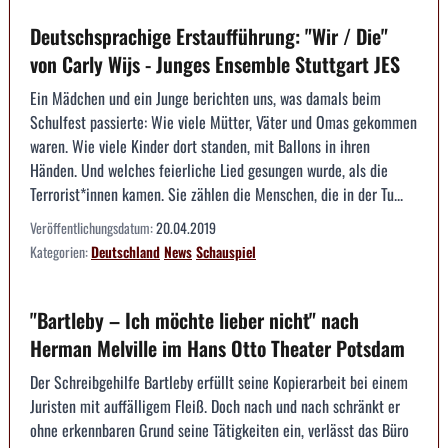
Deutschsprachige Erstaufführung: "Wir / Die"
von Carly Wijs - Junges Ensemble Stuttgart JES
Ein Mädchen und ein Junge berichten uns, was damals beim
Schulfest passierte: Wie viele Mütter, Väter und Omas gekommen
waren. Wie viele Kinder dort standen, mit Ballons in ihren
Händen. Und welches feierliche Lied gesungen wurde, als die
Terrorist*innen kamen. Sie zählen die Menschen, die in der Tu...
Veröffentlichungsdatum:
20.04.2019
Kategorien:
Deutschland
News
Schauspiel
"Bartleby – Ich möchte lieber nicht" nach
Herman Melville im Hans Otto Theater Potsdam
Der Schreibgehilfe Bartleby erfüllt seine Kopierarbeit bei einem
Juristen mit auffälligem Fleiß. Doch nach und nach schränkt er
ohne erkennbaren Grund seine Tätigkeiten ein, verlässt das Büro