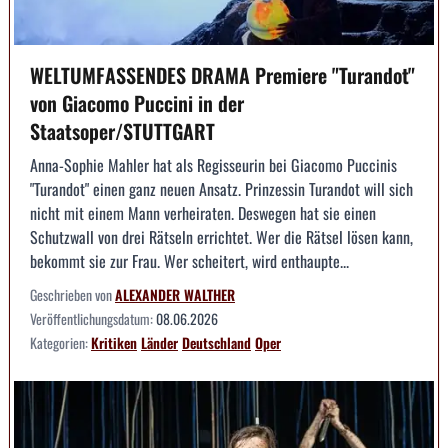
WELTUMFASSENDES DRAMA Premiere "Turandot"
von Giacomo Puccini in der
Staatsoper/STUTTGART
Anna-Sophie Mahler hat als Regisseurin bei Giacomo Puccinis
"Turandot" einen ganz neuen Ansatz. Prinzessin Turandot will sich
nicht mit einem Mann verheiraten. Deswegen hat sie einen
Schutzwall von drei Rätseln errichtet. Wer die Rätsel lösen kann,
bekommt sie zur Frau. Wer scheitert, wird enthaupte...
Geschrieben von
ALEXANDER WALTHER
Veröffentlichungsdatum:
08.06.2026
Kategorien:
Kritiken
Länder
Deutschland
Oper