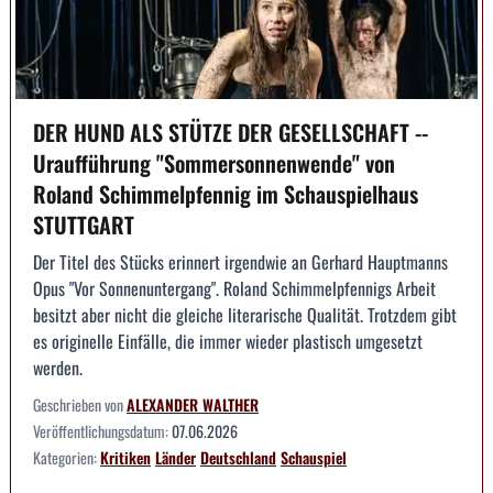
DER HUND ALS STÜTZE DER GESELLSCHAFT --
Uraufführung "Sommersonnenwende" von
Roland Schimmelpfennig im Schauspielhaus
STUTTGART
Der Titel des Stücks erinnert irgendwie an Gerhard Hauptmanns
Opus "Vor Sonnenuntergang". Roland Schimmelpfennigs Arbeit
besitzt aber nicht die gleiche literarische Qualität. Trotzdem gibt
es originelle Einfälle, die immer wieder plastisch umgesetzt
werden.
Geschrieben von
ALEXANDER WALTHER
Veröffentlichungsdatum:
07.06.2026
Kategorien:
Kritiken
Länder
Deutschland
Schauspiel