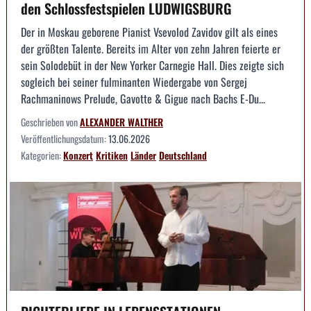
den Schlossfestspielen LUDWIGSBURG
Der in Moskau geborene Pianist Vsevolod Zavidov gilt als eines
der größten Talente. Bereits im Alter von zehn Jahren feierte er
sein Solodebüt in der New Yorker Carnegie Hall. Dies zeigte sich
sogleich bei seiner fulminanten Wiedergabe von Sergej
Rachmaninows Prelude, Gavotte & Gigue nach Bachs E-Du...
Geschrieben von
ALEXANDER WALTHER
Veröffentlichungsdatum:
13.06.2026
Kategorien:
Konzert
Kritiken
Länder
Deutschland