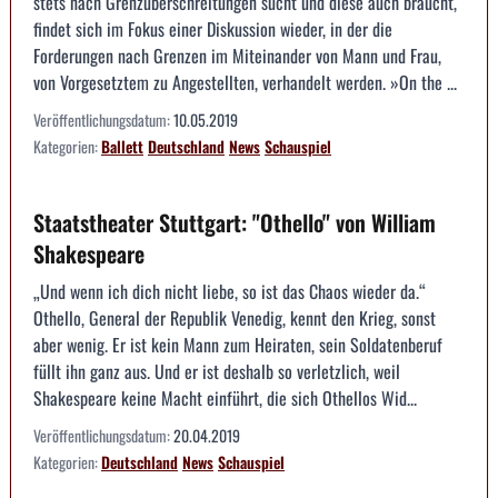
stets nach Grenzüberschreitungen sucht und diese auch braucht,
findet sich im Fokus einer Diskussion wieder, in der die
Forderungen nach Grenzen im Miteinander von Mann und Frau,
von Vorgesetztem zu Angestellten, verhandelt werden. »On the ...
Veröffentlichungsdatum:
10.05.2019
Kategorien:
Ballett
Deutschland
News
Schauspiel
Staatstheater Stuttgart: "Othello" von William
Shakespeare
„Und wenn ich dich nicht liebe, so ist das Chaos wieder da.“
Othello, General der Republik Venedig, kennt den Krieg, sonst
aber wenig. Er ist kein Mann zum Heiraten, sein Soldatenberuf
füllt ihn ganz aus. Und er ist deshalb so verletzlich, weil
Shakespeare keine Macht einführt, die sich Othellos Wid...
Veröffentlichungsdatum:
20.04.2019
Kategorien:
Deutschland
News
Schauspiel