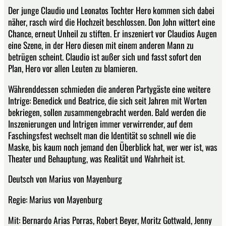
Der junge Claudio und Leonatos Tochter Hero kommen sich dabei
näher, rasch wird die Hochzeit beschlossen. Don John wittert eine
Chance, erneut Unheil zu stiften. Er inszeniert vor Claudios Augen
eine Szene, in der Hero diesen mit einem anderen Mann zu
betrügen scheint. Claudio ist außer sich und fasst sofort den
Plan, Hero vor allen Leuten zu blamieren.
Währenddessen schmieden die anderen Partygäste eine weitere
Intrige: Benedick und Beatrice, die sich seit Jahren mit Worten
bekriegen, sollen zusammengebracht werden. Bald werden die
Inszenierungen und Intrigen immer verwirrender, auf dem
Faschingsfest wechselt man die Identität so schnell wie die
Maske, bis kaum noch jemand den Überblick hat, wer wer ist, was
Theater und Behauptung, was Realität und Wahrheit ist.
Deutsch von Marius von Mayenburg
Regie: Marius von Mayenburg
Mit: Bernardo Arias Porras, Robert Beyer, Moritz Gottwald, Jenny