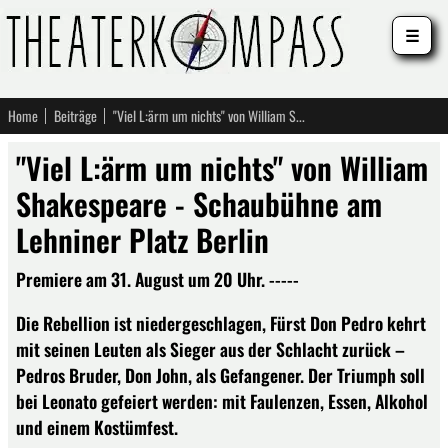
☰
Home
Beiträge
"Viel L:ärm um nichts" von William Shakespeare - Schaubühne am Lehniner Platz Berlin
"Viel L:ärm um nichts" von William
Shakespeare - Schaubühne am
Lehniner Platz Berlin
Premiere am 31. August um 20 Uhr. -----
Die Rebellion ist niedergeschlagen, Fürst Don Pedro kehrt
mit seinen Leuten als Sieger aus der Schlacht zurück –
Pedros Bruder, Don John, als Gefangener. Der Triumph soll
bei Leonato gefeiert werden: mit Faulenzen, Essen, Alkohol
und einem Kostümfest.