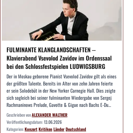
FULMINANTE KLANGLANDSCHAFTEN --
Klavierabend Vsevolod Zavidov im Ordenssaal
bei den Schlossfestspielen LUDWIGSBURG
Der in Moskau geborene Pianist Vsevolod Zavidov gilt als eines
der größten Talente. Bereits im Alter von zehn Jahren feierte
er sein Solodebüt in der New Yorker Carnegie Hall. Dies zeigte
sich sogleich bei seiner fulminanten Wiedergabe von Sergej
Rachmaninows Prelude, Gavotte & Gigue nach Bachs E-Du...
Geschrieben von
ALEXANDER WALTHER
Veröffentlichungsdatum:
13.06.2026
Kategorien:
Konzert
Kritiken
Länder
Deutschland