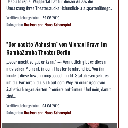
Das Schauspiel Wuppertal hat für diesen Anlass die
Umsetzung ihres Theaterstücks ›IchundIch‹ als spartenübergr...
Veröffentlichungsdatum:
29.06.2019
Kategorien:
Deutschland
News
Schauspiel
"Der nackte Wahnsinn" von Michael Frayn im
RambaZamba Theater Berlin
„Jeder macht so gut er kann.“ --- Vermutlich gibt es diesen
magischen Moment, in dem Theater berührend ist. Von ihm
handelt diese Inszenierung jedoch nicht. Stattdessen geht es
um die Barrieren, die sich auf dem Weg zu einer irgendwie
ästhetisch organisierten Premiere auftürmen. Und nein, damit
sind...
Veröffentlichungsdatum:
04.04.2019
Kategorien:
Deutschland
News
Schauspiel