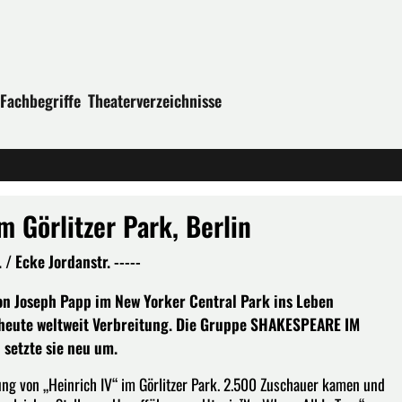
Fachbegriffe
Theaterverzeichnisse
Görlitzer Park, Berlin
/ Ecke Jordanstr. -----
on Joseph Papp im New Yorker Central Park ins Leben
r heute weltweit Verbreitung. Die Gruppe SHAKESPEARE IM
 setzte sie neu um.
g von „Heinrich IV“ im Görlitzer Park. 2.500 Zuschauer kamen und