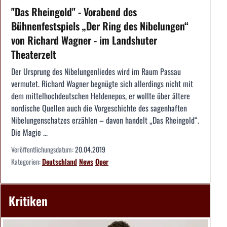
"Das Rheingold" - Vorabend des
Bühnenfestspiels „Der Ring des Nibelungen“
von Richard Wagner - im Landshuter
Theaterzelt
Der Ursprung des Nibelungenliedes wird im Raum Passau
vermutet. Richard Wagner begnügte sich allerdings nicht mit
dem mittelhochdeutschen Heldenepos, er wollte über ältere
nordische Quellen auch die Vorgeschichte des sagenhaften
Nibelungenschatzes erzählen – davon handelt „Das Rheingold“.
Die Magie ...
Veröffentlichungsdatum:
20.04.2019
Kategorien:
Deutschland
News
Oper
Kritiken