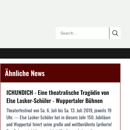
Ähnliche News
ICHUNDICH - Eine theatralische Tragödie von
Else Lasker-Schüler - Wuppertaler Bühnen
Theaterfestival von Sa. 6. Juli bis Sa. 13. Juli 2019, jeweils 19
Uhr. --- Else Lasker-Schüler hat in diesem Jahr 150. Jubiläum
und Wuppertal feiert seine große und weltberühmte Lyrikerin!