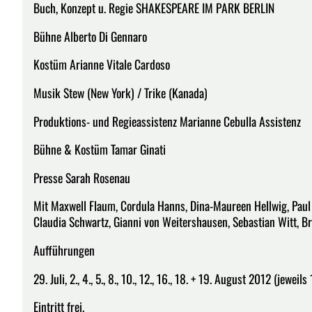
Buch, Konzept u. Regie SHAKESPEARE IM PARK BERLIN
Bühne Alberto Di Gennaro
Kostüm Arianne Vitale Cardoso
Musik Stew (New York) / Trike (Kanada)
Produktions- und Regieassistenz Marianne Cebulla Assistenz
Bühne & Kostüm Tamar Ginati
Presse Sarah Rosenau
Mit Maxwell Flaum, Cordula Hanns, Dina-Maureen Hellwig, Paul 
Claudia Schwartz, Gianni von Weitershausen, Sebastian Witt, B
Aufführungen
29. Juli, 2., 4., 5., 8., 10., 12., 16., 18. + 19. August 2012 (jewe
Eintritt frei.