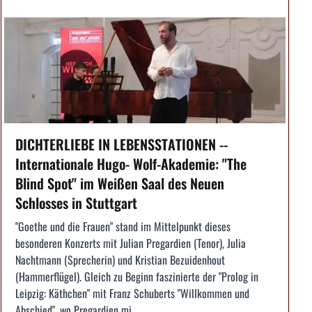
DICHTERLIEBE IN LEBENSSTATIONEN --
Internationale Hugo- Wolf-Akademie: "The
Blind Spot" im Weißen Saal des Neuen
Schlosses in Stuttgart
"Goethe und die Frauen" stand im Mittelpunkt dieses
besonderen Konzerts mit Julian Pregardien (Tenor), Julia
Nachtmann (Sprecherin) und Kristian Bezuidenhout
(Hammerflügel). Gleich zu Beginn faszinierte der "Prolog in
Leipzig: Käthchen" mit Franz Schuberts "Willkommen und
Abschied", wo Pregardien mi...