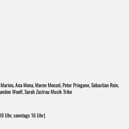
Marino, Ana Mena, Maren Menzel, Peter Priegann, Sebastian Rein,
randon Woolf, Sarah Zastrau Musik Trike
ils 19 Uhr, sonntags 16 Uhr)