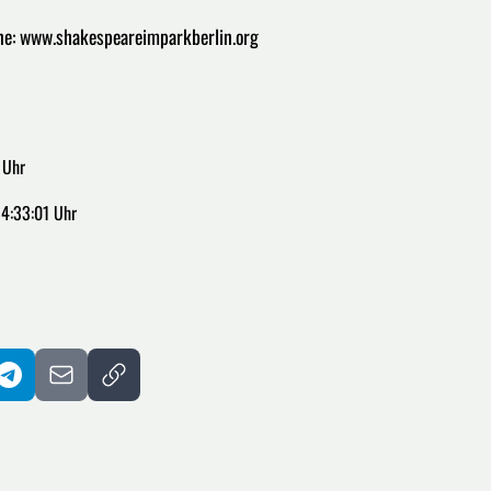
ne: www.shakespeareimparkberlin.org
 Uhr
14:33:01 Uhr