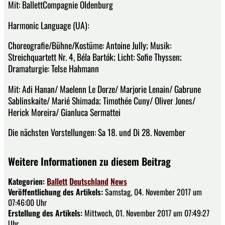
Mit: BallettCompagnie Oldenburg
Harmonic Language (UA):
Choreografie/Bühne/Kostüme: Antoine Jully; Musik:
Streichquartett Nr. 4, Béla Bartók; Licht: Sofie Thyssen;
Dramaturgie: Telse Hahmann
Mit: Adi Hanan/ Maelenn Le Dorze/ Marjorie Lenain/ Gabrune
Sablinskaite/ Marié Shimada; Timothée Cuny/ Oliver Jones/
Herick Moreira/ Gianluca Sermattei
Die nächsten Vorstellungen: Sa 18. und Di 28. November
Weitere Informationen zu diesem Beitrag
Kategorien:
Ballett
Deutschland
News
Veröffentlichung des Artikels:
Samstag, 04. November 2017 um
07:46:00 Uhr
Erstellung des Artikels:
Mittwoch, 01. November 2017 um 07:49:27
Uhr