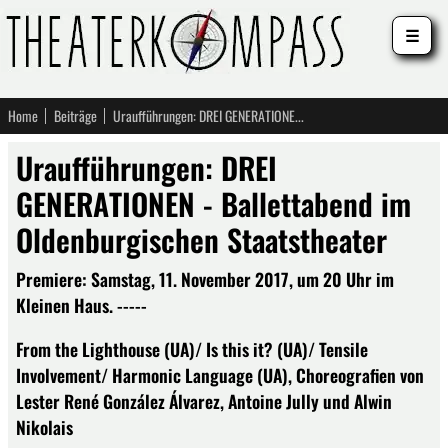
☰
Home
Beiträge
Uraufführungen: DREI GENERATIONEN - Ballettabend im Oldenburgischen Staatstheater
Uraufführungen: DREI
GENERATIONEN - Ballettabend im
Oldenburgischen Staatstheater
Premiere: Samstag, 11. November 2017, um 20 Uhr im
Kleinen Haus. -----
From the Lighthouse (UA)/ Is this it? (UA)/ Tensile
Involvement/ Harmonic Language (UA), Choreografien von
Lester René González Álvarez, Antoine Jully und Alwin
Nikolais