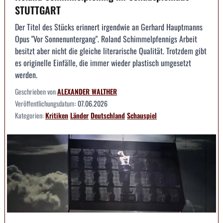
STUTTGART
Der Titel des Stücks erinnert irgendwie an Gerhard Hauptmanns
Opus "Vor Sonnenuntergang". Roland Schimmelpfennigs Arbeit
besitzt aber nicht die gleiche literarische Qualität. Trotzdem gibt
es originelle Einfälle, die immer wieder plastisch umgesetzt
werden.
Geschrieben von
ALEXANDER WALTHER
Veröffentlichungsdatum:
07.06.2026
Kategorien:
Kritiken
Länder
Deutschland
Schauspiel