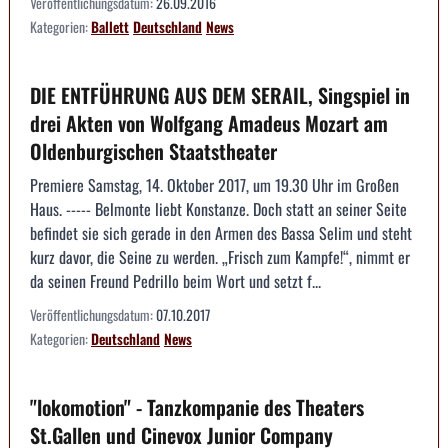
Veröffentlichungsdatum:
26.09.2016
Kategorien:
Ballett
Deutschland
News
DIE ENTFÜHRUNG AUS DEM SERAIL, Singspiel in
drei Akten von Wolfgang Amadeus Mozart am
Oldenburgischen Staatstheater
Premiere Samstag, 14. Oktober 2017, um 19.30 Uhr im Großen
Haus. ----- Belmonte liebt Konstanze. Doch statt an seiner Seite
befindet sie sich gerade in den Armen des Bassa Selim und steht
kurz davor, die Seine zu werden. „Frisch zum Kampfe!“, nimmt er
da seinen Freund Pedrillo beim Wort und setzt f...
Veröffentlichungsdatum:
07.10.2017
Kategorien:
Deutschland
News
"lokomotion" - Tanzkompanie des Theaters
St.Gallen und Cinevox Junior Company