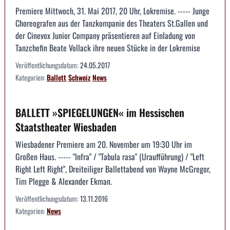
Premiere Mittwoch, 31. Mai 2017, 20 Uhr, Lokremise. ----- Junge
Choreografen aus der Tanzkompanie des Theaters St.Gallen und
der Cinevox Junior Company präsentieren auf Einladung von
Tanzchefin Beate Vollack ihre neuen Stücke in der Lokremise
Veröffentlichungsdatum:
24.05.2017
Kategorien:
Ballett
Schweiz
News
BALLETT »SPIEGELUNGEN« im Hessischen
Staatstheater Wiesbaden
Wiesbadener Premiere am 20. November um 19:30 Uhr im
Großen Haus. ----- "Infra" / "Tabula rasa" (Uraufführung) / "Left
Right Left Right", Dreiteiliger Ballettabend von Wayne McGregor,
Tim Plegge & Alexander Ekman.
Veröffentlichungsdatum:
13.11.2016
Kategorien:
News