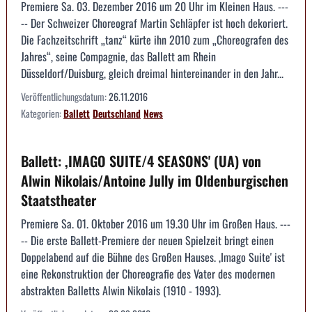
Premiere Sa. 03. Dezember 2016 um 20 Uhr im Kleinen Haus. ---
-- Der Schweizer Choreograf Martin Schläpfer ist hoch dekoriert.
Die Fachzeitschrift „tanz“ kürte ihn 2010 zum „Choreografen des
Jahres“, seine Compagnie, das Ballett am Rhein
Düsseldorf/Duisburg, gleich dreimal hintereinander in den Jahr...
Veröffentlichungsdatum:
26.11.2016
Kategorien:
Ballett
Deutschland
News
Ballett: ,IMAGO SUITE/4 SEASONS' (UA) von
Alwin Nikolais/Antoine Jully im Oldenburgischen
Staatstheater
Premiere Sa. 01. Oktober 2016 um 19.30 Uhr im Großen Haus. ---
-- Die erste Ballett-Premiere der neuen Spielzeit bringt einen
Doppelabend auf die Bühne des Großen Hauses. ,Imago Suite' ist
eine Rekonstruktion der Choreografie des Vater des modernen
abstrakten Balletts Alwin Nikolais (1910 - 1993).