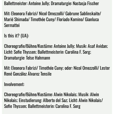
Ballettmeister: Antoine Jully; Dramaturgie: Nastasja Fischer
Mit: Eleonora Fabrizi/ Nicol Omezzolli/ Gabrune Sablinskaite/
Marié Shimada/ Timothée Cuny/ Floriado Komino/ Gianluca
Sermattei
Is this it? (UA):
Choreografie/Bühne/Kostüme: Antoine Jully; Musik: Asaf Avidan;
Licht: Sofie Thyssen; Ballettmeisterin: Carolina F. Sorg;
Dramaturgie: Telse Hahmann
Mit: Eleonora Fabrizi/ Timothée Cuny; oder: Nicol Omezzolli/ Lester
René González Álvarez Tensile
Involvement:
Choreografie/Bühne/Kostüme: Alwin Nikolais; Musik: Alwin
Nikolais; Einstudierung: Alberto del Saz; Licht: Alwin Nikolais/
Sofie Thyssen; Ballettmeisterin: Carolina F. Sorg