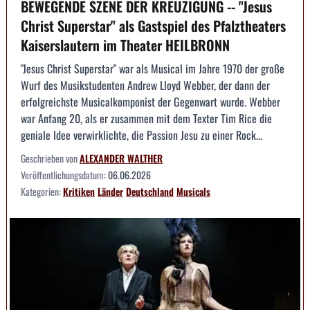
BEWEGENDE SZENE DER KREUZIGUNG -- "Jesus
Christ Superstar" als Gastspiel des Pfalztheaters
Kaiserslautern im Theater HEILBRONN
"Jesus Christ Superstar" war als Musical im Jahre 1970 der große
Wurf des Musikstudenten Andrew Lloyd Webber, der dann der
erfolgreichste Musicalkomponist der Gegenwart wurde. Webber
war Anfang 20, als er zusammen mit dem Texter Tim Rice die
geniale Idee verwirklichte, die Passion Jesu zu einer Rock...
Geschrieben von
ALEXANDER WALTHER
Veröffentlichungsdatum:
06.06.2026
Kategorien:
Kritiken
Länder
Deutschland
Musicals