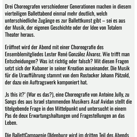
Drei Choreografen verschiedener Generationen machen in diesem
vierteiligen Ballettabend einmal mehr deutlich, welch
unterschiedliche Zugänge es zur Ballettkunst gibt – sei es aus
der Musik, der eigenen Geschichte oder der Idee von Totalem
Theater heraus.
Eröffnet wird der Abend mit einer Choreografie des
Ensemblemitgliedes Lester René González Álvarez. Wie trifft man
Entscheidungen? Was ist richtig oder falsch? Mit diesen Fragen
setzt sich der Kubaner in seiner Kreation auseinander. Die Musik
für die Uraufführung stammt von dem Rostocker Johann Pätzold,
der dazu ein Auftragswerk komponiert hat.
‚Is this it?‘ (War es das?), eine Choreografie von Antoine Jully, zu
Songs des aus Israel stammenden Musikers Asaf Avidan stellt die
titelgebende Frage in den Mittelpunkt und untersucht in einem
Pas de deux Erwartungshaltungen und Fragestellungen an das
Leben.
Die BallettCompagnie Oldenburg wird im dritten Teil des Abends