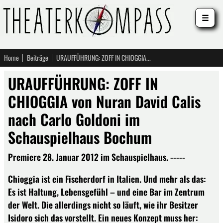
☰
Home
Beiträge
URAUFFÜHRUNG: ZOFF IN CHIOGGIA von Nuran David Calis nach Carlo Goldoni im Schauspielhaus Bochum
URAUFFÜHRUNG: ZOFF IN
CHIOGGIA von Nuran David Calis
nach Carlo Goldoni im
Schauspielhaus Bochum
Premiere 28. Januar 2012 im Schauspielhaus. -----
Chioggia ist ein Fischerdorf in Italien. Und mehr als das:
Es ist Haltung, Lebensgefühl – und eine Bar im Zentrum
der Welt. Die allerdings nicht so läuft, wie ihr Besitzer
Isidoro sich das vorstellt. Ein neues Konzept muss her: