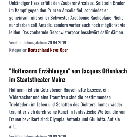
Unbändiger Hass erfüllt den Zauberer Arcalaus. Seit sein Bruder
im Kampf gegen den Prinzen Amadis fiel, schmiedet er
gemeinsam mit seiner Schwester Arcabonne Rachepläne: Nicht
nur sterben soll Amadis, sondern vorher auch noch möglichst viel
leiden. Das zaubernde Geschwisterpaar beschwört dafür dämon...
Veröffentlichungsdatum:
20.04.2019
Kategorien:
Deutschland
News
Oper
"Hoffmanns Erzählungen" von Jacques Offenbach
im Staatstheater Mainz
Hoffmann ist ein Getriebener. Rauschhafte Exzesse, ein
Widersacher und eine Traumfrau sind die bestimmenden
Triebfedern im Leben und Schaffen des Dichters. Immer wieder
träumt er sich durch seine Kunst in fantastische Welten, die von
Frauen bevölkert sind: Olympia, Antonia und Giulietta. Auf sie
all...
Veröffentlichungsdatum:
20.08.2019