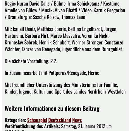
Regie: Nuran David Calis / Bühne: Irina Schicketanz / Kostüme:
Amelie von Bülow / Musik: Vivan Bhatti / Video: Karnik Gregorian
/ Dramaturgie: Sascha Kölzow, Thomas Laue
Mit: Ismail Deniz, Matthias Eberle, Bettina Engelhardt, Jürgen
Hartmann, Barbara Hirt, Marco Massafra, Veronika Nickl,
Krunoslav Šebrek, Henrik Schubert, Werner Strenger, Constanze
Wächter, Tänzer von Renegade, Jugendliche aus dem Ruhrgebiet
Die nächste Vorstellung: 2.2.
In Zusammenarbeit mit Pottporus/Renegade, Herne
Mit freundlicher Unterstützung des Ministeriums für Familie,
Kinder, Jugend, Kultur und Sport des Landes Nordrhein-Westfalen
Weitere Informationen zu diesem Beitrag
Kategorien:
Schauspiel
Deutschland
News
Veröffentlichung des Artikels:
Samstag, 21. Januar 2012 um