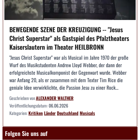
BEWEGENDE SZENE DER KREUZIGUNG -- "Jesus
Christ Superstar" als Gastspiel des Pfalztheaters
Kaiserslautern im Theater HEILBRONN
"Jesus Christ Superstar" war als Musical im Jahre 1970 der große
Wurf des Musikstudenten Andrew Lloyd Webber, der dann der
erfolgreichste Musicalkomponist der Gegenwart wurde. Webber
war Anfang 20, als er zusammen mit dem Texter Tim Rice die
geniale Idee verwirklichte, die Passion Jesu zu einer Rock...
Geschrieben von
ALEXANDER WALTHER
Veröffentlichungsdatum:
06.06.2026
Kategorien:
Kritiken
Länder
Deutschland
Musicals
Folgen Sie uns auf