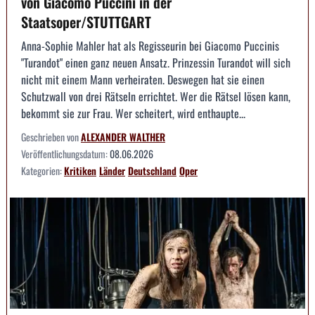
von Giacomo Puccini in der
Staatsoper/STUTTGART
Anna-Sophie Mahler hat als Regisseurin bei Giacomo Puccinis
"Turandot" einen ganz neuen Ansatz. Prinzessin Turandot will sich
nicht mit einem Mann verheiraten. Deswegen hat sie einen
Schutzwall von drei Rätseln errichtet. Wer die Rätsel lösen kann,
bekommt sie zur Frau. Wer scheitert, wird enthaupte...
Geschrieben von
ALEXANDER WALTHER
Veröffentlichungsdatum:
08.06.2026
Kategorien:
Kritiken
Länder
Deutschland
Oper