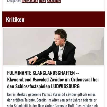
Kategorien:
Deutschland
News
Schauspiel
Kritiken
FULMINANTE KLANGLANDSCHAFTEN --
Klavierabend Vsevolod Zavidov im Ordenssaal bei
den Schlossfestspielen LUDWIGSBURG
Der in Moskau geborene Pianist Vsevolod Zavidov gilt als eines
der größten Talente. Bereits im Alter von zehn Jahren feierte er
sein Solodebüt in der New Yorker Carnegie Hall. Dies zeigte sich