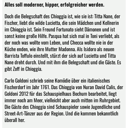
Alles soll moderner, hipper, erfolgreicher werden.
Doch die Belegschaft des Chioggia ist, wie sie ist: Titta Nane, der
Fischer, liebt die wilde Lucietta, die sein Mädchen und Kellnerin
im Chioggia ist. Sein Freund Fortunato sieht Dämonen und ist
sonst keine große Hilfe. Pasqua hat sich mal in Toni verliebt, als
der noch was wollte vom Leben, und Checca wollte nie in der
Küche enden, wie ihre Mutter Madonna. Als Isidoro als neuen
Barrista Toffulo einstellt, stürzt der sich auf Lucietta und Titta
Nane dreht durch. Und mit ihm die Belegschaft und die Gäste. Es
gibt Zoff in Chioggia.
Carlo Goldoni schrieb seine Komödie über ein italienisches
Fischerdorf im Jahr 1761. Das Chioggia von Nuran David Calis, der
Goldoni 2012 für das Schauspielhaus Bochum bearbeitet, liegt
immer noch am Meer, vielleicht aber auch mitten im Ruhrgebiet.
Die Gäste des Chioggia sind Schauspieler sowie Jugendliche und
Street-Art-Tänzer aus der Region. Und die kommen bekanntlich
überall her.