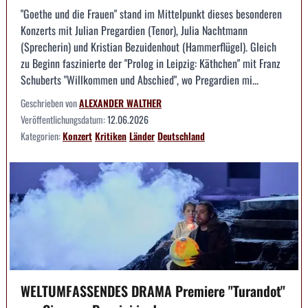
"Goethe und die Frauen" stand im Mittelpunkt dieses besonderen
Konzerts mit Julian Pregardien (Tenor), Julia Nachtmann
(Sprecherin) und Kristian Bezuidenhout (Hammerflügel). Gleich
zu Beginn faszinierte der "Prolog in Leipzig: Käthchen" mit Franz
Schuberts "Willkommen und Abschied", wo Pregardien mi...
Geschrieben von
ALEXANDER WALTHER
Veröffentlichungsdatum:
12.06.2026
Kategorien:
Konzert
Kritiken
Länder
Deutschland
WELTUMFASSENDES DRAMA Premiere "Turandot"