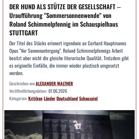
DER HUND ALS STÜTZE DER GESELLSCHAFT --
Uraufführung "Sommersonnenwende" von
Roland Schimmelpfennig im Schauspielhaus
STUTTGART
Der Titel des Stücks erinnert irgendwie an Gerhard Hauptmanns
Opus "Vor Sonnenuntergang". Roland Schimmelpfennigs Arbeit
besitzt aber nicht die gleiche literarische Qualität. Trotzdem gibt
es originelle Einfälle, die immer wieder plastisch umgesetzt
werden.
Geschrieben von
ALEXANDER WALTHER
Veröffentlichungsdatum:
07.06.2026
Kategorien:
Kritiken
Länder
Deutschland
Schauspiel