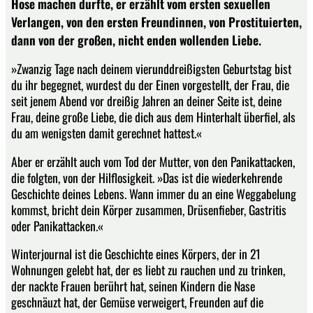
Hose machen durfte, er erzählt vom ersten sexuellen
Verlangen, von den ersten Freundinnen, von Prostituierten,
dann von der großen, nicht enden wollenden Liebe.
»Zwanzig Tage nach deinem vierunddreißigsten Geburtstag bist
du ihr begegnet, wurdest du der Einen vorgestellt, der Frau, die
seit jenem Abend vor dreißig Jahren an deiner Seite ist, deine
Frau, deine große Liebe, die dich aus dem Hinterhalt überfiel, als
du am wenigsten damit gerechnet hattest.«
Aber er erzählt auch vom Tod der Mutter, von den Panikattacken,
die folgten, von der Hilflosigkeit. »Das ist die wiederkehrende
Geschichte deines Lebens. Wann immer du an eine Weggabelung
kommst, bricht dein Körper zusammen, Drüsenfieber, Gastritis
oder Panikattacken.«
Winterjournal ist die Geschichte eines Körpers, der in 21
Wohnungen gelebt hat, der es liebt zu rauchen und zu trinken,
der nackte Frauen berührt hat, seinen Kindern die Nase
geschnäuzt hat, der Gemüse verweigert, Freunden auf die