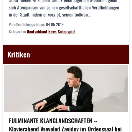
Stadt fliehen zu können. Sein Freund Algernon wiederum gönnt
sich Atempausen von seinen gesellschaftlichen Verpflichtungen
in der Stadt, indem er vorgibt, seinen todkran...
Veröffentlichungsdatum:
04.05.2019
Kategorien:
Deutschland
News
Schauspiel
Kritiken
FULMINANTE KLANGLANDSCHAFTEN --
Klavierabend Vsevolod Zavidov im Ordenssaal bei