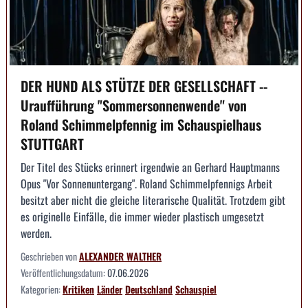
DER HUND ALS STÜTZE DER GESELLSCHAFT --
Uraufführung "Sommersonnenwende" von
Roland Schimmelpfennig im Schauspielhaus
STUTTGART
Der Titel des Stücks erinnert irgendwie an Gerhard Hauptmanns
Opus "Vor Sonnenuntergang". Roland Schimmelpfennigs Arbeit
besitzt aber nicht die gleiche literarische Qualität. Trotzdem gibt
es originelle Einfälle, die immer wieder plastisch umgesetzt
werden.
Geschrieben von
ALEXANDER WALTHER
Veröffentlichungsdatum:
07.06.2026
Kategorien:
Kritiken
Länder
Deutschland
Schauspiel