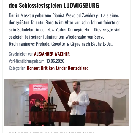
den Schlossfestspielen LUDWIGSBURG
Der in Moskau geborene Pianist Vsevolod Zavidov gilt als eines
der größten Talente. Bereits im Alter von zehn Jahren feierte er
sein Solodebüt in der New Yorker Carnegie Hall. Dies zeigte sich
sogleich bei seiner fulminanten Wiedergabe von Sergej
Rachmaninows Prelude, Gavotte & Gigue nach Bachs E-Du...
Geschrieben von
ALEXANDER WALTHER
Veröffentlichungsdatum:
13.06.2026
Kategorien:
Konzert
Kritiken
Länder
Deutschland