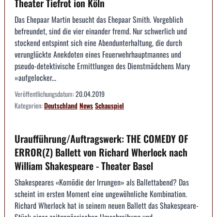
Theater Tiefrot ion Köln
Das Ehepaar Martin besucht das Ehepaar Smith. Vorgeblich
befreundet, sind die vier einander fremd. Nur schwerlich und
stockend entspinnt sich eine Abendunterhaltung, die durch
verunglückte Anekdoten eines Feuerwehrhauptmannes und
pseudo-detektivische Ermittlungen des Dienstmädchens Mary
»aufgelocker...
Veröffentlichungsdatum:
20.04.2019
Kategorien:
Deutschland
News
Schauspiel
Uraufführung/Auftragswerk: THE COMEDY OF
ERROR(Z) Ballett von Richard Wherlock nach
William Shakespeare - Theater Basel
Shakespeares «Komödie der Irrungen» als Ballettabend? Das
scheint im ersten Moment eine ungewöhnliche Kombination.
Richard Wherlock hat in seinem neuen Ballett das Shakespeare-
Stück einer zeitgenössischen Umschreibung und