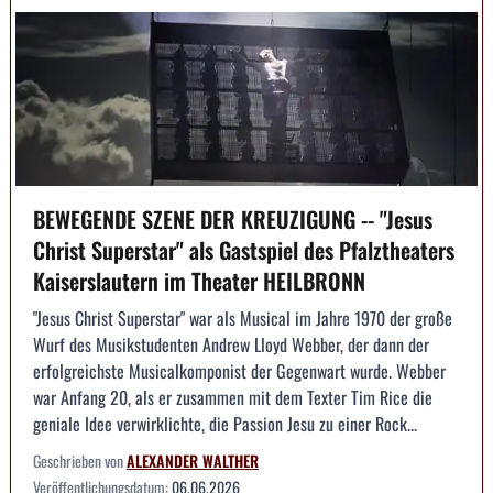
BEWEGENDE SZENE DER KREUZIGUNG -- "Jesus
Christ Superstar" als Gastspiel des Pfalztheaters
Kaiserslautern im Theater HEILBRONN
"Jesus Christ Superstar" war als Musical im Jahre 1970 der große
Wurf des Musikstudenten Andrew Lloyd Webber, der dann der
erfolgreichste Musicalkomponist der Gegenwart wurde. Webber
war Anfang 20, als er zusammen mit dem Texter Tim Rice die
geniale Idee verwirklichte, die Passion Jesu zu einer Rock...
Geschrieben von
ALEXANDER WALTHER
Veröffentlichungsdatum:
06.06.2026