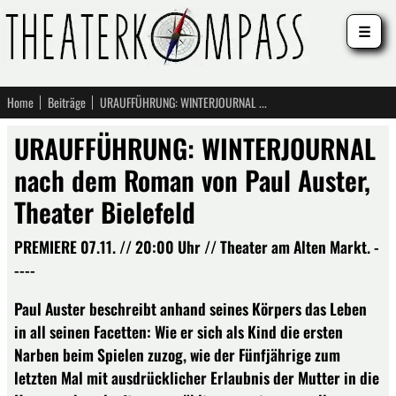
☰
Home
Beiträge
URAUFFÜHRUNG: WINTERJOURNAL nach dem Roman von Paul Auster, Theater Bielefeld
URAUFFÜHRUNG: WINTERJOURNAL
nach dem Roman von Paul Auster,
Theater Bielefeld
PREMIERE 07.11. // 20:00 Uhr // Theater am Alten Markt. -
----
Paul Auster beschreibt anhand seines Körpers das Leben
in all seinen Facetten: Wie er sich als Kind die ersten
Narben beim Spielen zuzog, wie der Fünfjährige zum
letzten Mal mit ausdrücklicher Erlaubnis der Mutter in die