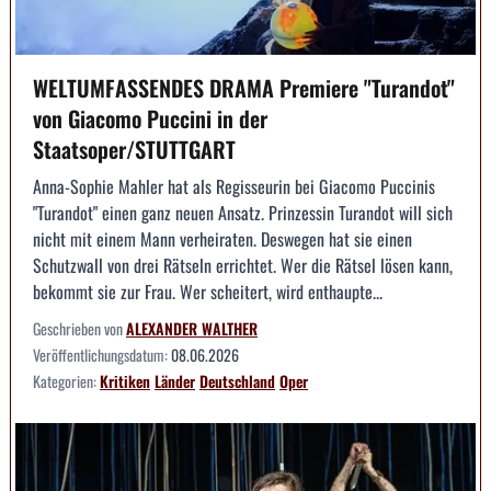
WELTUMFASSENDES DRAMA Premiere "Turandot"
von Giacomo Puccini in der
Staatsoper/STUTTGART
Anna-Sophie Mahler hat als Regisseurin bei Giacomo Puccinis
"Turandot" einen ganz neuen Ansatz. Prinzessin Turandot will sich
nicht mit einem Mann verheiraten. Deswegen hat sie einen
Schutzwall von drei Rätseln errichtet. Wer die Rätsel lösen kann,
bekommt sie zur Frau. Wer scheitert, wird enthaupte...
Geschrieben von
ALEXANDER WALTHER
Veröffentlichungsdatum:
08.06.2026
Kategorien:
Kritiken
Länder
Deutschland
Oper