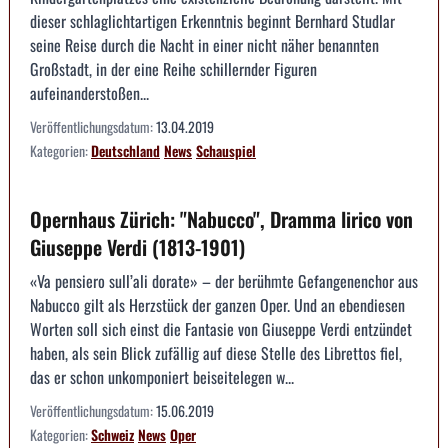
dieser schlaglichtartigen Erkenntnis beginnt Bernhard Studlar
seine Reise durch die Nacht in einer nicht näher benannten
Großstadt, in der eine Reihe schillernder Figuren
aufeinanderstoßen...
Veröffentlichungsdatum:
13.04.2019
Kategorien:
Deutschland
News
Schauspiel
Opernhaus Zürich: "Nabucco", Dramma lirico von
Giuseppe Verdi (1813-1901)
«Va pensiero sull’ali dorate» – der berühmte Gefangenenchor aus
Nabucco gilt als Herzstück der ganzen Oper. Und an ebendiesen
Worten soll sich einst die Fantasie von Giuseppe Verdi entzündet
haben, als sein Blick zufällig auf diese Stelle des Librettos fiel,
das er schon unkomponiert beiseitelegen w...
Veröffentlichungsdatum:
15.06.2019
Kategorien:
Schweiz
News
Oper