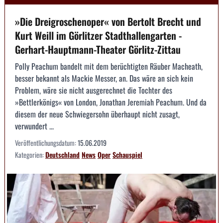
»Die Dreigroschenoper« von Bertolt Brecht und
Kurt Weill im Görlitzer Stadthallengarten -
Gerhart-Hauptmann-Theater Görlitz-Zittau
Polly Peachum bandelt mit dem berüchtigten Räuber Macheath,
besser bekannt als Mackie Messer, an. Das wäre an sich kein
Problem, wäre sie nicht ausgerechnet die Tochter des
»Bettlerkönigs« von London, Jonathan Jeremiah Peachum. Und da
diesem der neue Schwiegersohn überhaupt nicht zusagt,
verwundert ...
Veröffentlichungsdatum:
15.06.2019
Kategorien:
Deutschland
News
Oper
Schauspiel