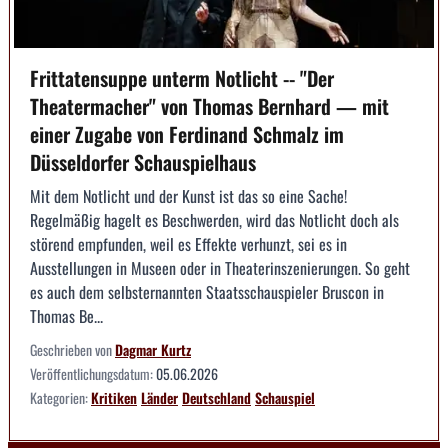
Frittatensuppe unterm Notlicht -- "Der
Theatermacher" von Thomas Bernhard — mit
einer Zugabe von Ferdinand Schmalz im
Düsseldorfer Schauspielhaus
Mit dem Notlicht und der Kunst ist das so eine Sache!
Regelmäßig hagelt es Beschwerden, wird das Notlicht doch als
störend empfunden, weil es Effekte verhunzt, sei es in
Ausstellungen in Museen oder in Theaterinszenierungen. So geht
es auch dem selbsternannten Staatsschauspieler Bruscon in
Thomas Be...
Geschrieben von
Dagmar Kurtz
Veröffentlichungsdatum:
05.06.2026
Kategorien:
Kritiken
Länder
Deutschland
Schauspiel