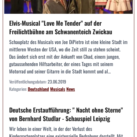
Elvis-Musical "Love Me Tender" auf der
Freilichtbühne am Schwanenteich Zwickau
Schauplatz des Musicals von Joe DiPietro ist eine kleine Stadt im
mittleren Westen der USA, wo die Zeit still zu stehen scheint.
Das ändert sich erst mit der Ankunft von Chad, einem jungen,
gutaussehenden Hilfsarbeiter, der eines Tages mit seinem
Motorrad und seiner Gitarre in die Stadt kommt und al...
Veröffentlichungsdatum:
23.06.2019
Kategorien:
Deutschland
Musicals
News
Deutsche Erstaufführung: " Nacht ohne Sterne"
von Bernhard Studlar - Schauspiel Leipzig
Wir leben in einer Welt, in der der Verlust des
Kindergartenplatzes eine existenzielle Bedrohung darstellt. Mit