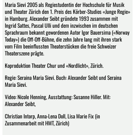
Maria Sievi 2005 als Regiestudentin der Hochschule für Musik
und Theater Zürich den 1. Preis des Körber-Studios «Junge Regie»
in Hamburg. Alexander Seibt gründete 1993 zusammen mit
Ingrid Sattes, Pascal Ulli und dem inzwischen im deutschen
Sprachraum bekannt gewordenen Autor Igor Bauersima («Norway
Today») die Off-Off-Bühne, die zehn Jahre lang mit ihren stark
vom Film beeinflussten Theaterstücken die freie Schweizer
Theaterszene prägte.
Koproduktion Theater Chur und «Nordlicht», Zürich.
Regie: Seraina Maria Sievi. Buch: Alexander Seibt und Seraina
Maria Sievi.
Video: Nicole Henning, Ausstattung: Susanne Hiller. Mit:
Alexander Seibt,
Christian Intorp, Anna-Lena Doll, Lisa Marie Fix (in
Zusammenarbeit mit HMT, Zürich)