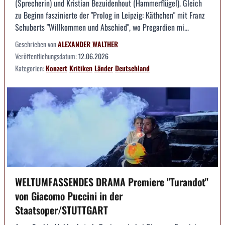
(Sprecherin) und Kristian Bezuidenhout (Hammerflügel). Gleich
zu Beginn faszinierte der "Prolog in Leipzig: Käthchen" mit Franz
Schuberts "Willkommen und Abschied", wo Pregardien mi...
Geschrieben von
ALEXANDER WALTHER
Veröffentlichungsdatum:
12.06.2026
Kategorien:
Konzert
Kritiken
Länder
Deutschland
WELTUMFASSENDES DRAMA Premiere "Turandot"
von Giacomo Puccini in der
Staatsoper/STUTTGART