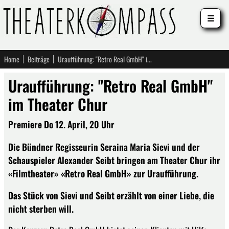
☰
Home
Beiträge
Uraufführung: "Retro Real GmbH" im Theater Chur
Uraufführung: "Retro Real GmbH"
im Theater Chur
Premiere Do 12. April, 20 Uhr
Die Bündner Regisseurin Seraina Maria Sievi und der
Schauspieler Alexander Seibt bringen am Theater Chur ihr
«Filmtheater» «Retro Real GmbH» zur Uraufführung.
Das Stück von Sievi und Seibt erzählt von einer Liebe, die
nicht sterben will.