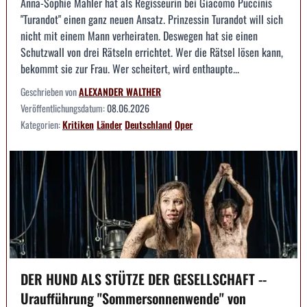
Anna-Sophie Mahler hat als Regisseurin bei Giacomo Puccinis
"Turandot" einen ganz neuen Ansatz. Prinzessin Turandot will sich
nicht mit einem Mann verheiraten. Deswegen hat sie einen
Schutzwall von drei Rätseln errichtet. Wer die Rätsel lösen kann,
bekommt sie zur Frau. Wer scheitert, wird enthaupte...
Geschrieben von
ALEXANDER WALTHER
Veröffentlichungsdatum:
08.06.2026
Kategorien:
Kritiken
Länder
Deutschland
Oper
DER HUND ALS STÜTZE DER GESELLSCHAFT --
Uraufführung "Sommersonnenwende" von