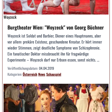
Woyzeck
Burgtheater Wien: "Woyzeck" von Georg Büchner
Woyzeck ist Soldat und Barbier, Diener eines Hauptmanns, aber
vor allem: prekäre Existenz, geschundene Kreatur. Er hört immer
wieder Stimmen, zeigt deutliche Symptome von Schizophrenie.
Ein fanatischer Doktor missbraucht ihn für fragwürdige
Experimente – Woyzeck darf nur Erbsen essen, sonst nichts. ...
Veröffentlichungsdatum:
04.04.2019
Kategorien:
Österreich
News
Schauspiel