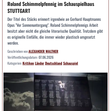
Roland Schimmelpfennig im Schauspielhaus
STUTTGART
Der Titel des Stücks erinnert irgendwie an Gerhard Hauptmanns
Opus "Vor Sonnenuntergang". Roland Schimmelpfennigs Arbeit
besitzt aber nicht die gleiche literarische Qualität. Trotzdem gibt
es originelle Einfälle, die immer wieder plastisch umgesetzt
werden.
Geschrieben von
ALEXANDER WALTHER
Veröffentlichungsdatum:
07.06.2026
Kategorien:
Kritiken
Länder
Deutschland
Schauspiel