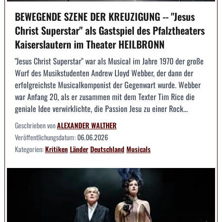
BEWEGENDE SZENE DER KREUZIGUNG -- "Jesus
Christ Superstar" als Gastspiel des Pfalztheaters
Kaiserslautern im Theater HEILBRONN
"Jesus Christ Superstar" war als Musical im Jahre 1970 der große
Wurf des Musikstudenten Andrew Lloyd Webber, der dann der
erfolgreichste Musicalkomponist der Gegenwart wurde. Webber
war Anfang 20, als er zusammen mit dem Texter Tim Rice die
geniale Idee verwirklichte, die Passion Jesu zu einer Rock...
Geschrieben von
ALEXANDER WALTHER
Veröffentlichungsdatum:
06.06.2026
Kategorien:
Kritiken
Länder
Deutschland
Musicals