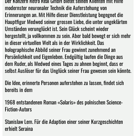
Der Konzern Retro Real GmbH bietet seinen Klienten mit Hilfe
modernster neuronaler Technik die Auferstehung von
Erinnerungen an. Mit Hilfe dieser Dienstleistung begegnet die
Hauptfigur Medwed seiner grossen Liebe, die unter ungeklärten
Umständen verunglückt ist. Sein Glück scheint wieder
hergestellt, ja vollkommen zu sein. Aber bald bewegt er sich mehr
in dieser virtuellen Welt als in der Wirklichkeit. Das
holographische Abbild seiner Frau gewinnt zunehmend an
Persönlichkeit und Eigenleben. Endgültig laufen die Dinge aus
dem Ruder, als Medwed eines Tages zu ahnen beginnt, dass er
selbst Auslöser für das Unglück seiner Frau gewesen sein könnte.
Die Idee, erinnerte Personen auferstehen zu lassen, findet sich
bereits in dem
1968 entstandenen Roman «Solaris» des polnischen Science-
Fiction-Autors
Stanislaw Lem. Für die Adaption einer seiner Kurzgeschichten
erhielt Seraina