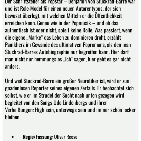
Der Schriftsteller als Popstar – Benjamin von Stuckrad-Barre war
und ist Role-Model für einen neuen Autorentypus, der sich
bewusst überlegt, mit welchen Mitteln er die Öffentlichkeit
erreichen kann. Genau wie in der Popmusik – und ob das
authentisch ist oder nicht, spielt keine Rolle. Was passiert, wenn
die eigene „Marke“ das Leben zu dominieren droht, erzählt
Panikherz im Gewande des ultimativen Popromans, als den man
Stuckrad-Barres Autobiographie nur begreifen kann. Hier darf
man nicht nur hemmungslos „Ich“ sagen, hier geht es gar nicht
anders.
Und weil Stuckrad-Barre ein großer Neurotiker ist, wird er zum
gnadenlosen Reporter seines eigenen Zerfalls. Er beobachtet sich
selbst, wie er im Strudel der Sucht nach unten gezogen wird –
begleitet von den Songs Udo Lindenbergs und ihren
Verheißungen: High sein, unterwegs sein und immer schön locker
bleiben.
Regie
/
Fassung
: Oliver Reese