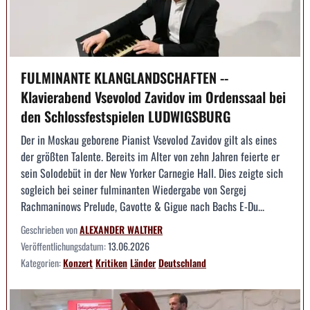
FULMINANTE KLANGLANDSCHAFTEN --
Klavierabend Vsevolod Zavidov im Ordenssaal bei
den Schlossfestspielen LUDWIGSBURG
Der in Moskau geborene Pianist Vsevolod Zavidov gilt als eines
der größten Talente. Bereits im Alter von zehn Jahren feierte er
sein Solodebüt in der New Yorker Carnegie Hall. Dies zeigte sich
sogleich bei seiner fulminanten Wiedergabe von Sergej
Rachmaninows Prelude, Gavotte & Gigue nach Bachs E-Du...
Geschrieben von
ALEXANDER WALTHER
Veröffentlichungsdatum:
13.06.2026
Kategorien:
Konzert
Kritiken
Länder
Deutschland