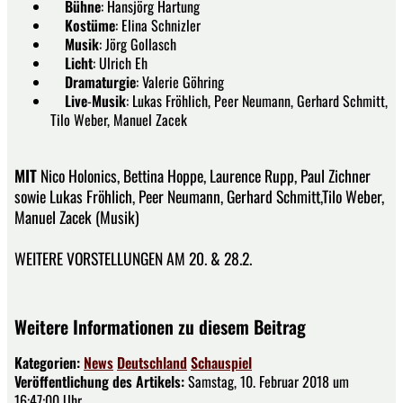
Bühne
: Hansjörg Hartung
Kostüme
: Elina Schnizler
Musik
: Jörg Gollasch
Licht
: Ulrich Eh
Dramaturgie
: Valerie Göhring
Live
-
Musik
: Lukas Fröhlich, Peer Neumann, Gerhard Schmitt,
Tilo Weber, Manuel Zacek
MIT
Nico Holonics, Bettina Hoppe, Laurence Rupp, Paul Zichner
sowie Lukas Fröhlich, Peer Neumann, Gerhard Schmitt,Tilo Weber,
Manuel Zacek (Musik)
WEITERE VORSTELLUNGEN AM 20. & 28.2.
Weitere Informationen zu diesem Beitrag
Kategorien:
News
Deutschland
Schauspiel
Veröffentlichung des Artikels:
Samstag, 10. Februar 2018 um
16:47:00 Uhr