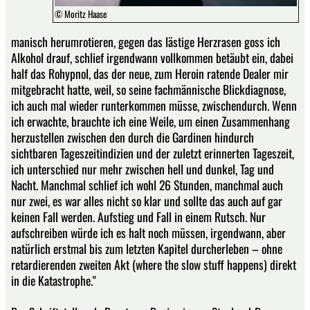
© Moritz Haase
manisch herumrotieren, gegen das lästige Herzrasen goss ich
Alkohol drauf, schlief irgendwann vollkommen betäubt ein, dabei
half das Rohypnol, das der neue, zum Heroin ratende Dealer mir
mitgebracht hatte, weil, so seine fachmännische Blickdiagnose,
ich auch mal wieder runterkommen müsse, zwischendurch. Wenn
ich erwachte, brauchte ich eine Weile, um einen Zusammenhang
herzustellen zwischen den durch die Gardinen hindurch
sichtbaren Tageszeitindizien und der zuletzt erinnerten Tageszeit,
ich unterschied nur mehr zwischen hell und dunkel, Tag und
Nacht. Manchmal schlief ich wohl 26 Stunden, manchmal auch
nur zwei, es war alles nicht so klar und sollte das auch auf gar
keinen Fall werden. Aufstieg und Fall in einem Rutsch. Nur
aufschreiben würde ich es halt noch müssen, irgendwann, aber
natürlich erstmal bis zum letzten Kapitel durcherleben – ohne
retardierenden zweiten Akt (where the slow stuff happens) direkt
in die Katastrophe."