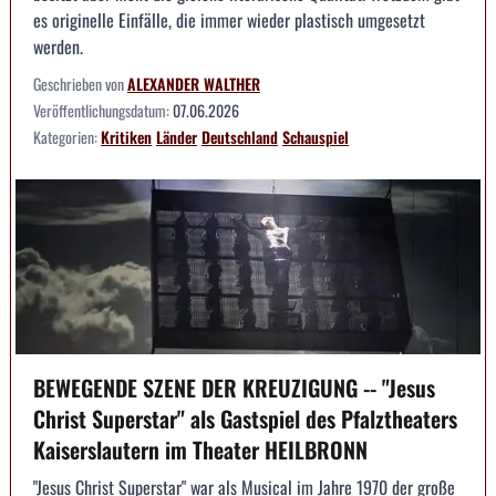
es originelle Einfälle, die immer wieder plastisch umgesetzt
werden.
Geschrieben von
ALEXANDER WALTHER
Veröffentlichungsdatum:
07.06.2026
Kategorien:
Kritiken
Länder
Deutschland
Schauspiel
BEWEGENDE SZENE DER KREUZIGUNG -- "Jesus
Christ Superstar" als Gastspiel des Pfalztheaters
Kaiserslautern im Theater HEILBRONN
"Jesus Christ Superstar" war als Musical im Jahre 1970 der große