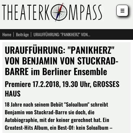
☰
Home
Beiträge
URAUFFÜHRUNG: "PANIKHERZ" VON BENJAMIN VON STUCKRAD-BARRE im Berliner Ensemble
URAUFFÜHRUNG: "PANIKHERZ"
VON BENJAMIN VON STUCKRAD-
BARRE im Berliner Ensemble
Premiere 17.2.2018, 19.30 Uhr, GROSSES
HAUS
18 Jahre nach seinem Debüt "Soloalbum" schreibt
Benjamin von Stuckrad-Barre sie doch, die
Autobiographie, mit der keiner gerechnet hat. Ein
Greatest-Hits Album, ein Best-Of: kein Soloalbum –