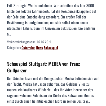
Exit-Strategie: Weltraumkolonie. Wir schreiben das Jahr 3000.
Mitte des letzten Jahrhunderts hat die Ressourcenknappheit auf
der Erde eine Entscheidung gefordert. Ein großer Teil der
Bevölkerung ist aufgebrochen, um sich selbst einen neuen
utopischen Lebensraum im Universum aufzubauen. Die anderen
a...
Veröffentlichungsdatum:
02.02.2019
Kategorien:
Österreich
News
Schauspiel
Schauspiel Stuttgart: MEDEA von Franz
Grillparzer
Der Grieche Jason und die Königstochter Medea befinden sich auf
der Flucht. Medea hat Jason geholfen, das Goldene Vlies zu
rauben, ein kostbares Widderfell, das ihr Vater, Herrscher des
sagenumwobenen Kolchis an der Küste des Schwarzen Meeres,
einst durch einen heimtückischen Mord in seinen Besitz g...