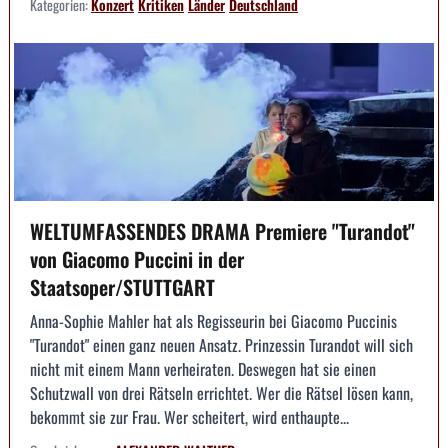
Kategorien:
Konzert
Kritiken
Länder
Deutschland
WELTUMFASSENDES DRAMA Premiere "Turandot"
von Giacomo Puccini in der
Staatsoper/STUTTGART
Anna-Sophie Mahler hat als Regisseurin bei Giacomo Puccinis
"Turandot" einen ganz neuen Ansatz. Prinzessin Turandot will sich
nicht mit einem Mann verheiraten. Deswegen hat sie einen
Schutzwall von drei Rätseln errichtet. Wer die Rätsel lösen kann,
bekommt sie zur Frau. Wer scheitert, wird enthaupte...