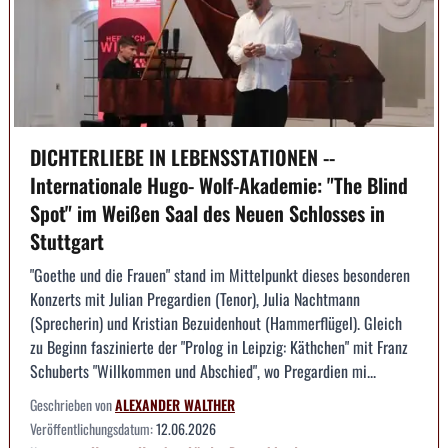
DICHTERLIEBE IN LEBENSSTATIONEN --
Internationale Hugo- Wolf-Akademie: "The Blind
Spot" im Weißen Saal des Neuen Schlosses in
Stuttgart
"Goethe und die Frauen" stand im Mittelpunkt dieses besonderen
Konzerts mit Julian Pregardien (Tenor), Julia Nachtmann
(Sprecherin) und Kristian Bezuidenhout (Hammerflügel). Gleich
zu Beginn faszinierte der "Prolog in Leipzig: Käthchen" mit Franz
Schuberts "Willkommen und Abschied", wo Pregardien mi...
Geschrieben von
ALEXANDER WALTHER
Veröffentlichungsdatum:
12.06.2026