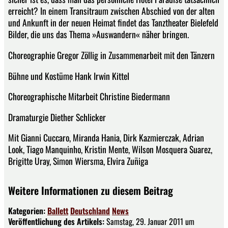
erreicht? In einem Transitraum zwischen Abschied von der alten
und Ankunft in der neuen Heimat findet das Tanztheater Bielefeld
Bilder, die uns das Thema »Auswandern« näher bringen.
Choreographie Gregor Zöllig in Zusammenarbeit mit den Tänzern
Bühne und Kostüme Hank Irwin Kittel
Choreographische Mitarbeit Christine Biedermann
Dramaturgie Diether Schlicker
Mit Gianni Cuccaro, Miranda Hania, Dirk Kazmierczak, Adrian
Look, Tiago Manquinho, Kristin Mente, Wilson Mosquera Suarez,
Brigitte Uray, Simon Wiersma, Elvira Zuñiga
Weitere Informationen zu diesem Beitrag
Kategorien:
Ballett
Deutschland
News
Veröffentlichung des Artikels:
Samstag, 29. Januar 2011 um