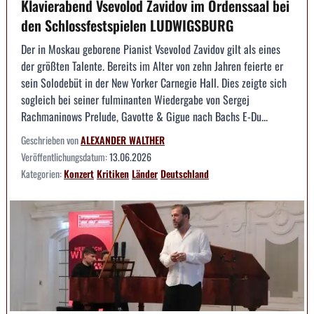
Klavierabend Vsevolod Zavidov im Ordenssaal bei
den Schlossfestspielen LUDWIGSBURG
Der in Moskau geborene Pianist Vsevolod Zavidov gilt als eines
der größten Talente. Bereits im Alter von zehn Jahren feierte er
sein Solodebüt in der New Yorker Carnegie Hall. Dies zeigte sich
sogleich bei seiner fulminanten Wiedergabe von Sergej
Rachmaninows Prelude, Gavotte & Gigue nach Bachs E-Du...
Geschrieben von
ALEXANDER WALTHER
Veröffentlichungsdatum:
13.06.2026
Kategorien:
Konzert
Kritiken
Länder
Deutschland