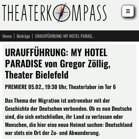
☰
Home
Beiträge
URAUFFÜHRUNG: MY HOTEL PARADISE von Gregor Zöllig, Theater Bielefeld
URAUFFÜHRUNG: MY HOTEL
PARADISE von Gregor Zöllig,
Theater Bielefeld
PREMIERE 05.02., 19:30 Uhr, Theaterlabor im Tor 6
Das Thema der Migration ist untrennbar mit der
Geschichte der Deutschen verbunden. Ob es nun Deutsche
sind, die sich entschließen, ihr Land zu verlassen oder
Menschen, die hier eine neue Heimat suchen: Deutschland
war stets ein Ort der Zu- und Abwanderung.