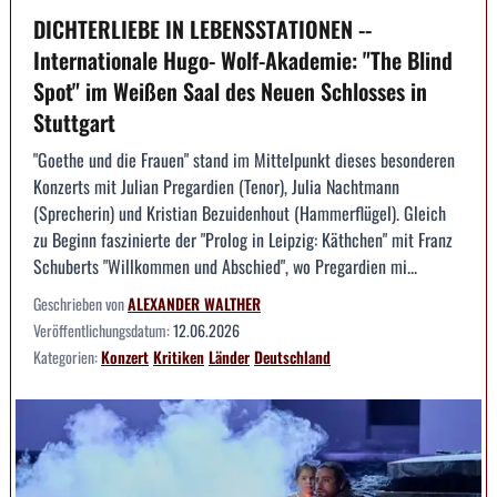
DICHTERLIEBE IN LEBENSSTATIONEN --
Internationale Hugo- Wolf-Akademie: "The Blind
Spot" im Weißen Saal des Neuen Schlosses in
Stuttgart
"Goethe und die Frauen" stand im Mittelpunkt dieses besonderen
Konzerts mit Julian Pregardien (Tenor), Julia Nachtmann
(Sprecherin) und Kristian Bezuidenhout (Hammerflügel). Gleich
zu Beginn faszinierte der "Prolog in Leipzig: Käthchen" mit Franz
Schuberts "Willkommen und Abschied", wo Pregardien mi...
Geschrieben von
ALEXANDER WALTHER
Veröffentlichungsdatum:
12.06.2026
Kategorien:
Konzert
Kritiken
Länder
Deutschland