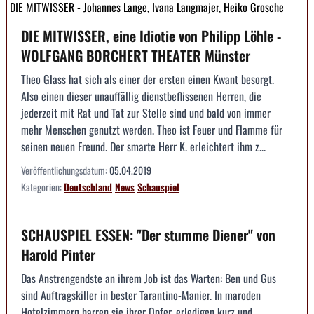
DIE MITWISSER - Johannes Lange, Ivana Langmajer, Heiko Grosche
DIE MITWISSER, eine Idiotie von Philipp Löhle -
WOLFGANG BORCHERT THEATER Münster
Theo Glass hat sich als einer der ersten einen Kwant besorgt.
Also einen dieser unauffällig dienstbeflissenen Herren, die
jederzeit mit Rat und Tat zur Stelle sind und bald von immer
mehr Menschen genutzt werden. Theo ist Feuer und Flamme für
seinen neuen Freund. Der smarte Herr K. erleichtert ihm z...
Veröffentlichungsdatum:
05.04.2019
Kategorien:
Deutschland
News
Schauspiel
SCHAUSPIEL ESSEN: "Der stumme Diener" von
Harold Pinter
Das Anstrengendste an ihrem Job ist das Warten: Ben und Gus
sind Auftragskiller in bester Tarantino-Manier. In maroden
Hotelzimmern harren sie ihrer Opfer, erledigen kurz und