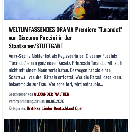
WELTUMFASSENDES DRAMA Premiere "Turandot"
von Giacomo Puccini in der
Staatsoper/STUTTGART
Anna-Sophie Mahler hat als Regisseurin bei Giacomo Puccinis
"Turandot" einen ganz neuen Ansatz. Prinzessin Turandot will sich
nicht mit einem Mann verheiraten. Deswegen hat sie einen
Schutzwall von drei Rätseln errichtet. Wer die Rätsel lösen kann,
bekommt sie zur Frau. Wer scheitert, wird enthaupte...
Geschrieben von
ALEXANDER WALTHER
Veröffentlichungsdatum:
08.06.2026
Kategorien:
Kritiken
Länder
Deutschland
Oper