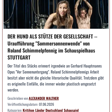
DER HUND ALS STÜTZE DER GESELLSCHAFT --
Uraufführung "Sommersonnenwende" von
Roland Schimmelpfennig im Schauspielhaus
STUTTGART
Der Titel des Stücks erinnert irgendwie an Gerhard Hauptmanns
Opus "Vor Sonnenuntergang". Roland Schimmelpfennigs Arbeit
besitzt aber nicht die gleiche literarische Qualität. Trotzdem gibt
es originelle Einfälle, die immer wieder plastisch umgesetzt
werden.
Geschrieben von
ALEXANDER WALTHER
Veröffentlichungsdatum:
07.06.2026
Kategorien:
Kritiken
Länder
Deutschland
Schauspiel