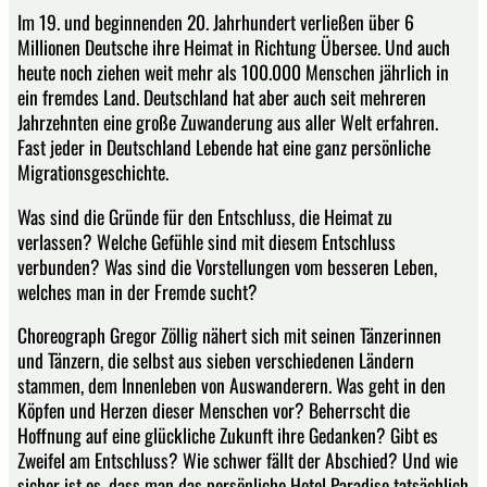
Im 19. und beginnenden 20. Jahrhundert verließen über 6
Millionen Deutsche ihre Heimat in Richtung Übersee. Und auch
heute noch ziehen weit mehr als 100.000 Menschen jährlich in
ein fremdes Land. Deutschland hat aber auch seit mehreren
Jahrzehnten eine große Zuwanderung aus aller Welt erfahren.
Fast jeder in Deutschland Lebende hat eine ganz persönliche
Migrationsgeschichte.
Was sind die Gründe für den Entschluss, die Heimat zu
verlassen? Welche Gefühle sind mit diesem Entschluss
verbunden? Was sind die Vorstellungen vom besseren Leben,
welches man in der Fremde sucht?
Choreograph Gregor Zöllig nähert sich mit seinen Tänzerinnen
und Tänzern, die selbst aus sieben verschiedenen Ländern
stammen, dem Innenleben von Auswanderern. Was geht in den
Köpfen und Herzen dieser Menschen vor? Beherrscht die
Hoffnung auf eine glückliche Zukunft ihre Gedanken? Gibt es
Zweifel am Entschluss? Wie schwer fällt der Abschied? Und wie
sicher ist es, dass man das persönliche Hotel Paradise tatsächlich