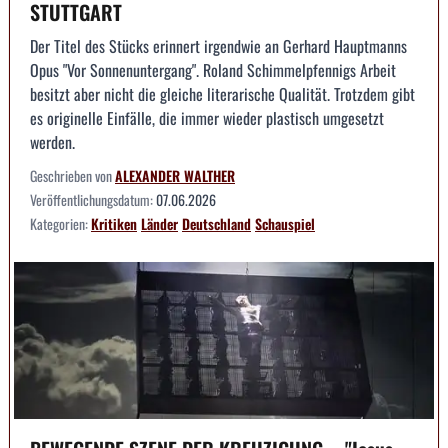
STUTTGART
Der Titel des Stücks erinnert irgendwie an Gerhard Hauptmanns
Opus "Vor Sonnenuntergang". Roland Schimmelpfennigs Arbeit
besitzt aber nicht die gleiche literarische Qualität. Trotzdem gibt
es originelle Einfälle, die immer wieder plastisch umgesetzt
werden.
Geschrieben von
ALEXANDER WALTHER
Veröffentlichungsdatum:
07.06.2026
Kategorien:
Kritiken
Länder
Deutschland
Schauspiel