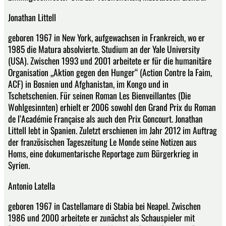
Jonathan Littell
geboren 1967 in New York, aufgewachsen in Frankreich, wo er
1985 die Matura absolvierte. Studium an der Yale University
(USA). Zwischen 1993 und 2001 arbeitete er für die humanitäre
Organisation „Aktion gegen den Hunger“ (Action Contre la Faim,
ACF) in Bosnien und Afghanistan, im Kongo und in
Tschetschenien. Für seinen Roman Les Bienveillantes (Die
Wohlgesinnten) erhielt er 2006 sowohl den Grand Prix du Roman
de l’Académie Française als auch den Prix Goncourt. Jonathan
Littell lebt in Spanien. Zuletzt erschienen im Jahr 2012 im Auftrag
der französischen Tageszeitung Le Monde seine Notizen aus
Homs, eine dokumentarische Reportage zum Bürgerkrieg in
Syrien.
Antonio Latella
geboren 1967 in Castellamare di Stabia bei Neapel. Zwischen
1986 und 2000 arbeitete er zunächst als Schauspieler mit