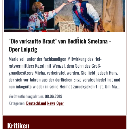
"Die verkaufte Braut" von BedŘich Smetana -
Oper Leipzig
Marie soll unter der fachkundigen Mitwirkung des Hei­
ratsvermittlers Kezal mit Wenzel, dem Sohn des Groß­
grundbesitzers Micha, verheiratet werden. Sie liebt ­jedoch Hans,
der sich vor Jahren aus der dörfli­chen Enge verabschiedet hat und
nun inkognito ­wieder in seine Heimat zurückgekehrt ist. Um Ma...
Veröffentlichungsdatum:
08.06.2019
Kategorien:
Deutschland
News
Oper
Kritiken