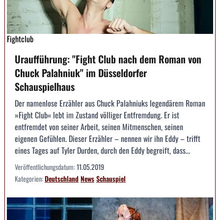
Fightclub
Uraufführung: "Fight Club nach dem Roman von
Chuck Palahniuk" im Düsseldorfer
Schauspielhaus
Der namenlose Erzähler aus Chuck Palahniuks legendärem Roman
»Fight Club« lebt im Zustand völliger Entfremdung. Er ist
entfremdet von seiner Arbeit, seinen Mitmenschen, seinen
eigenen Gefühlen. Dieser Erzähler – nennen wir ihn Eddy – trifft
eines Tages auf Tyler Durden, durch den Eddy begreift, dass...
Veröffentlichungsdatum:
11.05.2019
Kategorien:
Deutschland
News
Schauspiel