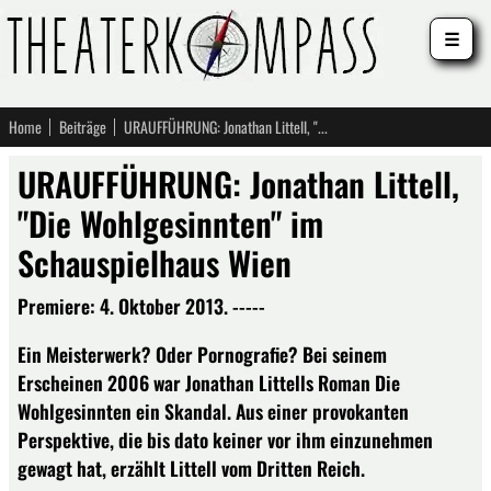
☰
Home
Beiträge
URAUFFÜHRUNG: Jonathan Littell, "Die Wohlgesinnten" im Schauspielhaus Wien
URAUFFÜHRUNG: Jonathan Littell,
"Die Wohlgesinnten" im
Schauspielhaus Wien
Premiere: 4. Oktober 2013. -----
Ein Meisterwerk? Oder Pornografie? Bei seinem
Erscheinen 2006 war Jonathan Littells Roman Die
Wohlgesinnten ein Skandal. Aus einer provokanten
Perspektive, die bis dato keiner vor ihm einzunehmen
gewagt hat, erzählt Littell vom Dritten Reich.