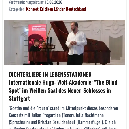
Veröffentlichungsdatum:
13.06.2026
Kategorien:
Konzert
Kritiken
Länder
Deutschland
DICHTERLIEBE IN LEBENSSTATIONEN --
Internationale Hugo- Wolf-Akademie: "The Blind
Spot" im Weißen Saal des Neuen Schlosses in
Stuttgart
"Goethe und die Frauen" stand im Mittelpunkt dieses besonderen
Konzerts mit Julian Pregardien (Tenor), Julia Nachtmann
(Sprecherin) und Kristian Bezuidenhout (Hammerflügel). Gleich
zu Beginn faszinierte der "Prolog in Leipzig: Käthchen" mit Franz