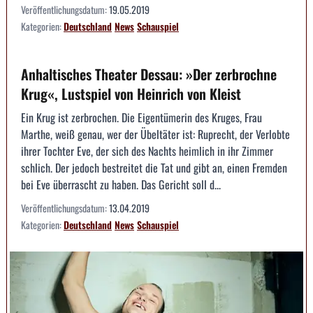
Veröffentlichungsdatum:
19.05.2019
Kategorien:
Deutschland
News
Schauspiel
Anhaltisches Theater Dessau: »Der zerbrochne
Krug«, Lustspiel von Heinrich von Kleist
Ein Krug ist zerbrochen. Die Eigentümerin des Kruges, Frau
Marthe, weiß genau, wer der Übeltäter ist: Ruprecht, der Verlobte
ihrer Tochter Eve, der sich des Nachts heimlich in ihr Zimmer
schlich. Der jedoch bestreitet die Tat und gibt an, einen Fremden
bei Eve überrascht zu haben. Das Gericht soll d...
Veröffentlichungsdatum:
13.04.2019
Kategorien:
Deutschland
News
Schauspiel