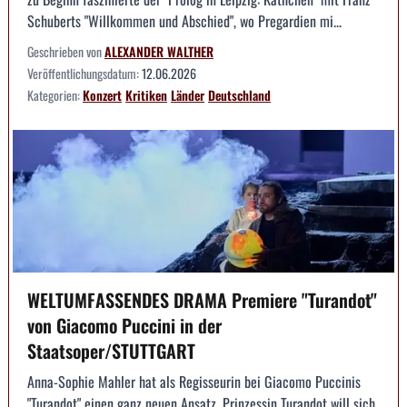
Schuberts "Willkommen und Abschied", wo Pregardien mi...
Geschrieben von
ALEXANDER WALTHER
Veröffentlichungsdatum:
12.06.2026
Kategorien:
Konzert
Kritiken
Länder
Deutschland
WELTUMFASSENDES DRAMA Premiere "Turandot"
von Giacomo Puccini in der
Staatsoper/STUTTGART
Anna-Sophie Mahler hat als Regisseurin bei Giacomo Puccinis
"Turandot" einen ganz neuen Ansatz. Prinzessin Turandot will sich