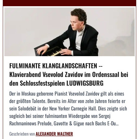
FULMINANTE KLANGLANDSCHAFTEN --
Klavierabend Vsevolod Zavidov im Ordenssaal bei
den Schlossfestspielen LUDWIGSBURG
Der in Moskau geborene Pianist Vsevolod Zavidov gilt als eines
der größten Talente. Bereits im Alter von zehn Jahren feierte er
sein Solodebüt in der New Yorker Carnegie Hall. Dies zeigte sich
sogleich bei seiner fulminanten Wiedergabe von Sergej
Rachmaninows Prelude, Gavotte & Gigue nach Bachs E-Du...
Geschrieben von
ALEXANDER WALTHER