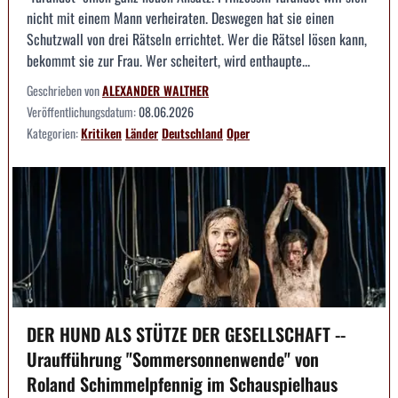
nicht mit einem Mann verheiraten. Deswegen hat sie einen
Schutzwall von drei Rätseln errichtet. Wer die Rätsel lösen kann,
bekommt sie zur Frau. Wer scheitert, wird enthaupte...
Geschrieben von
ALEXANDER WALTHER
Veröffentlichungsdatum:
08.06.2026
Kategorien:
Kritiken
Länder
Deutschland
Oper
DER HUND ALS STÜTZE DER GESELLSCHAFT --
Uraufführung "Sommersonnenwende" von
Roland Schimmelpfennig im Schauspielhaus