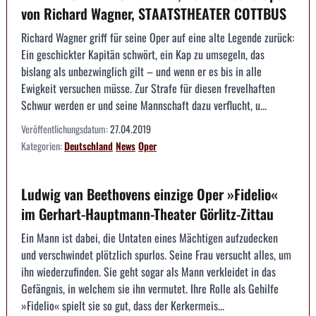
von Richard Wagner, STAATSTHEATER COTTBUS
Richard Wagner griff für seine Oper auf eine alte Legende zurück:
Ein geschickter Kapitän schwört, ein Kap zu umsegeln, das
bislang als unbezwinglich gilt – und wenn er es bis in alle
Ewigkeit versuchen müsse. Zur Strafe für diesen frevelhaften
Schwur werden er und seine Mannschaft dazu verflucht, u...
Veröffentlichungsdatum:
27.04.2019
Kategorien:
Deutschland
News
Oper
Ludwig van Beethovens einzige Oper »Fidelio«
im Gerhart-Hauptmann-Theater Görlitz-Zittau
Ein Mann ist dabei, die Untaten eines Mächtigen aufzudecken
und verschwindet plötzlich spurlos. Seine Frau versucht alles, um
ihn wiederzufinden. Sie geht sogar als Mann verkleidet in das
Gefängnis, in welchem sie ihn vermutet. Ihre Rolle als Gehilfe
»Fidelio« spielt sie so gut, dass der Kerkermeis...