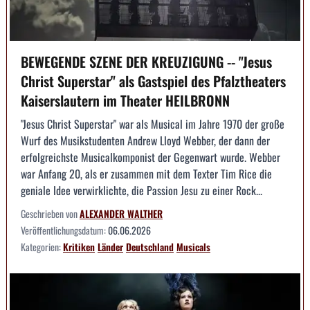
BEWEGENDE SZENE DER KREUZIGUNG -- "Jesus
Christ Superstar" als Gastspiel des Pfalztheaters
Kaiserslautern im Theater HEILBRONN
"Jesus Christ Superstar" war als Musical im Jahre 1970 der große
Wurf des Musikstudenten Andrew Lloyd Webber, der dann der
erfolgreichste Musicalkomponist der Gegenwart wurde. Webber
war Anfang 20, als er zusammen mit dem Texter Tim Rice die
geniale Idee verwirklichte, die Passion Jesu zu einer Rock...
Geschrieben von
ALEXANDER WALTHER
Veröffentlichungsdatum:
06.06.2026
Kategorien:
Kritiken
Länder
Deutschland
Musicals