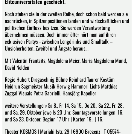
Eliteuniversitäten geschickt.
Noch stehen sie in der zweiten Reihe, doch schon bald werden sie
nachrücken, in Spitzenpositionen landen und wirtschaftlichen und
politischen Einfluss besitzen. Sie werden Verantwortung
übernehmen müssen. Doch immer öfter hört man auf ihren
exklusiven Partys - zwischen Longdrinks und Smalltalk –
Unsicherheiten, Zweifel und Ängste heraus…
Mit Valentin Frantsits, Magdalena Meier, Maria Magdalena Mund,
David Nolden
Regie Hubert Dragaschnig Bühne Reinhard Taurer Kostüm
Heidrun Sagmeister Musik Herwig Hammerl Licht: Matthias
Zuggal Visuals Petra Gabrielli, Hansjörg Kapeller
weitere Vorstellungen: Sa 8., Fr 14, Sa 15., Do 20., Sa 22., Fr. 28.
und Sa. 29. Oktober jeweils 20 Uhr, Sonntagsvorstellungen: 16.
und So 23. Oktober, Beginn 17 Uhr | Karten 19.- | 16.-
Theater KOSMOS | Mariahilfstr. 29 | 6900 Bregenz | T 05574-