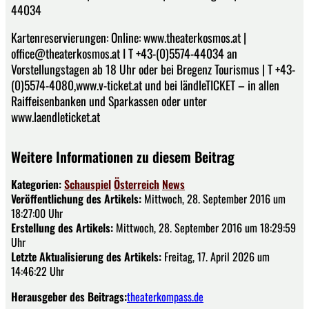
44034
Kartenreservierungen: Online: www.theaterkosmos.at |
office@theaterkosmos.at I T +43-(0)5574-44034 an
Vorstellungstagen ab 18 Uhr oder bei Bregenz Tourismus | T +43-
(0)5574-4080,www.v-ticket.at und bei ländleTICKET – in allen
Raiffeisenbanken und Sparkassen oder unter
www.laendleticket.at
Weitere Informationen zu diesem Beitrag
Kategorien:
Schauspiel
Österreich
News
Veröffentlichung des Artikels:
Mittwoch, 28. September 2016 um
18:27:00 Uhr
Erstellung des Artikels:
Mittwoch, 28. September 2016 um 18:29:59
Uhr
Letzte Aktualisierung des Artikels:
Freitag, 17. April 2026 um
14:46:22 Uhr
Herausgeber des Beitrags:
theaterkompass.de