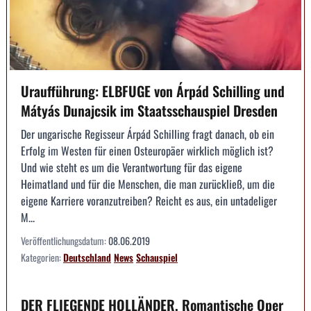
Uraufführung: ELBFUGE von Árpád Schilling und
Mátyás Dunajcsik im Staatsschauspiel Dresden
Der ungarische Regisseur Árpád Schilling fragt danach, ob ein
Erfolg im Westen für einen Osteuropäer wirklich möglich ist?
Und wie steht es um die Verantwortung für das eigene
Heimatland und für die Menschen, die man zurückließ, um die
eigene Karriere voranzutreiben? Reicht es aus, ein untadeliger
M...
Veröffentlichungsdatum:
08.06.2019
Kategorien:
Deutschland
News
Schauspiel
DER FLIEGENDE HOLLÄNDER, Romantische Oper