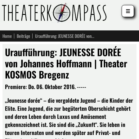
☰
Home
Beiträge
Uraufführung: JEUNESSE DORÉE von Johannes Hoffmann | Theater KOSMOS Bregenz
Uraufführung: JEUNESSE DORÉE
von Johannes Hoffmann | Theater
KOSMOS Bregenz
Premiere: Do. 06. Oktober 2016. -----
„Jeunesse dorée“ – die vergoldete Jugend – die Kinder der
Elite. Eine Jugend, die zur begüterten Oberschicht gehört
und deren Leben durch Luxus und Amüsement
gekennzeichnet ist. Sie sind die „Zukunft“. Sie leben in
teuren Internaten und werden später auf Privat- und