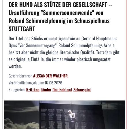
DER HUND ALS STÜTZE DER GESELLSCHAFT --
Uraufführung "Sommersonnenwende" von
Roland Schimmelpfennig im Schauspielhaus
STUTTGART
Der Titel des Stücks erinnert irgendwie an Gerhard Hauptmanns
Opus "Vor Sonnenuntergang". Roland Schimmelpfennigs Arbeit
besitzt aber nicht die gleiche literarische Qualität. Trotzdem gibt
es originelle Einfälle, die immer wieder plastisch umgesetzt
werden.
Geschrieben von
ALEXANDER WALTHER
Veröffentlichungsdatum:
07.06.2026
Kategorien:
Kritiken
Länder
Deutschland
Schauspiel