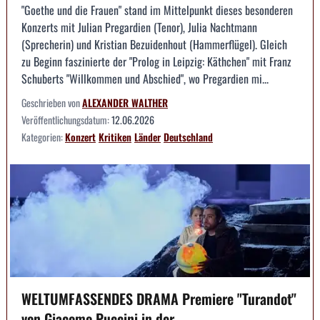
"Goethe und die Frauen" stand im Mittelpunkt dieses besonderen
Konzerts mit Julian Pregardien (Tenor), Julia Nachtmann
(Sprecherin) und Kristian Bezuidenhout (Hammerflügel). Gleich
zu Beginn faszinierte der "Prolog in Leipzig: Käthchen" mit Franz
Schuberts "Willkommen und Abschied", wo Pregardien mi...
Geschrieben von
ALEXANDER WALTHER
Veröffentlichungsdatum:
12.06.2026
Kategorien:
Konzert
Kritiken
Länder
Deutschland
WELTUMFASSENDES DRAMA Premiere "Turandot"
von Giacomo Puccini in der