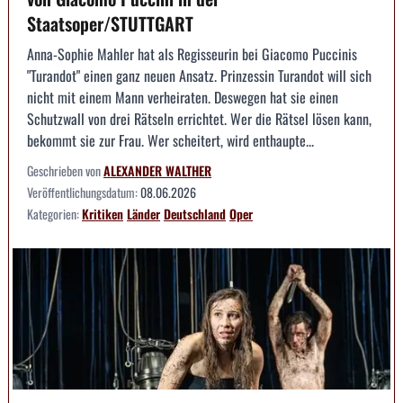
Staatsoper/STUTTGART
Anna-Sophie Mahler hat als Regisseurin bei Giacomo Puccinis
"Turandot" einen ganz neuen Ansatz. Prinzessin Turandot will sich
nicht mit einem Mann verheiraten. Deswegen hat sie einen
Schutzwall von drei Rätseln errichtet. Wer die Rätsel lösen kann,
bekommt sie zur Frau. Wer scheitert, wird enthaupte...
Geschrieben von
ALEXANDER WALTHER
Veröffentlichungsdatum:
08.06.2026
Kategorien:
Kritiken
Länder
Deutschland
Oper