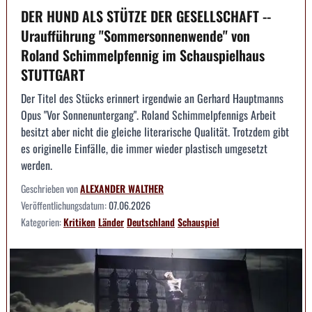
DER HUND ALS STÜTZE DER GESELLSCHAFT --
Uraufführung "Sommersonnenwende" von
Roland Schimmelpfennig im Schauspielhaus
STUTTGART
Der Titel des Stücks erinnert irgendwie an Gerhard Hauptmanns
Opus "Vor Sonnenuntergang". Roland Schimmelpfennigs Arbeit
besitzt aber nicht die gleiche literarische Qualität. Trotzdem gibt
es originelle Einfälle, die immer wieder plastisch umgesetzt
werden.
Geschrieben von
ALEXANDER WALTHER
Veröffentlichungsdatum:
07.06.2026
Kategorien:
Kritiken
Länder
Deutschland
Schauspiel