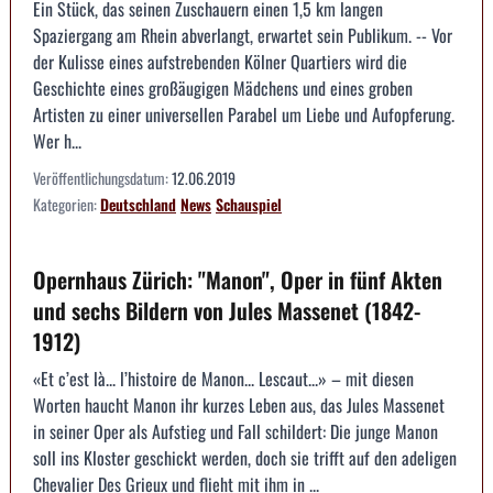
Ein Stück, das seinen Zuschauern einen 1,5 km langen
Spaziergang am Rhein abverlangt, erwartet sein Publikum. -- Vor
der Kulisse eines aufstrebenden Kölner Quartiers wird die
Geschichte eines großäugigen Mädchens und eines groben
Artisten zu einer universellen Parabel um Liebe und Aufopferung.
Wer h...
Veröffentlichungsdatum:
12.06.2019
Kategorien:
Deutschland
News
Schauspiel
Opernhaus Zürich: "Manon", Oper in fünf Akten
und sechs Bildern von Jules Massenet (1842-
1912)
«Et c’est là... l’histoire de Manon... Lescaut...» – mit diesen
Worten haucht Manon ihr kurzes Leben aus, das Jules Massenet
in seiner Oper als Aufstieg und Fall schildert: Die junge Manon
soll ins Kloster geschickt werden, doch sie trifft auf den adeligen
Chevalier Des Grieux und flieht mit ihm in ...