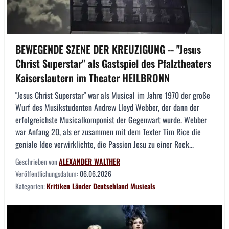
BEWEGENDE SZENE DER KREUZIGUNG -- "Jesus
Christ Superstar" als Gastspiel des Pfalztheaters
Kaiserslautern im Theater HEILBRONN
"Jesus Christ Superstar" war als Musical im Jahre 1970 der große
Wurf des Musikstudenten Andrew Lloyd Webber, der dann der
erfolgreichste Musicalkomponist der Gegenwart wurde. Webber
war Anfang 20, als er zusammen mit dem Texter Tim Rice die
geniale Idee verwirklichte, die Passion Jesu zu einer Rock...
Geschrieben von
ALEXANDER WALTHER
Veröffentlichungsdatum:
06.06.2026
Kategorien:
Kritiken
Länder
Deutschland
Musicals