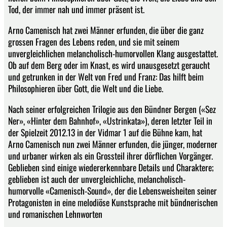
Tod, der immer nah und immer präsent ist.
Arno Camenisch hat zwei Männer erfunden, die über die ganz
grossen Fragen des Lebens reden, und sie mit seinem
unvergleichlichen melancholisch-humorvollen Klang ausgestattet.
Ob auf dem Berg oder im Knast, es wird unausgesetzt geraucht
und getrunken in der Welt von Fred und Franz: Das hilft beim
Philosophieren über Gott, die Welt und die Liebe.
Nach seiner erfolgreichen Trilogie aus den Bündner Bergen («Sez
Ner», «Hinter dem Bahnhof», «Ustrinkata»), deren letzter Teil in
der Spielzeit 2012.13 in der Vidmar 1 auf die Bühne kam, hat
Arno Camenisch nun zwei Männer erfunden, die jünger, moderner
und urbaner wirken als ein Grossteil ihrer dörflichen Vorgänger.
Geblieben sind einige wiedererkennbare Details und Charaktere;
geblieben ist auch der unvergleichliche, melancholisch-
humorvolle «Camenisch-Sound», der die Lebensweisheiten seiner
Protagonisten in eine melodiöse Kunstsprache mit bündnerischen
und romanischen Lehnworten