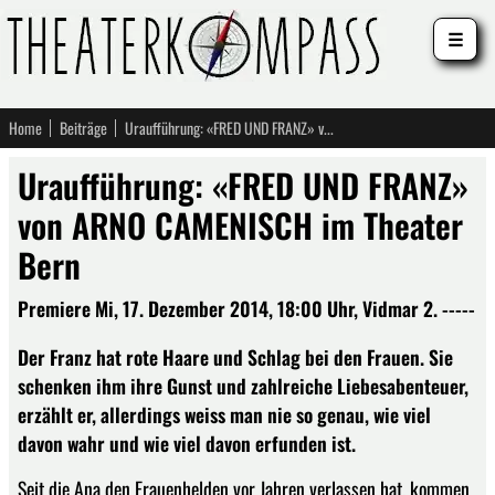
☰
Home
Beiträge
Uraufführung: «FRED UND FRANZ» von ARNO CAMENISCH im Theater Bern
Uraufführung: «FRED UND FRANZ»
von ARNO CAMENISCH im Theater
Bern
Premiere Mi, 17. Dezember 2014, 18:00 Uhr, Vidmar 2. -----
Der Franz hat rote Haare und Schlag bei den Frauen. Sie
schenken ihm ihre Gunst und zahlreiche Liebesabenteuer,
erzählt er, allerdings weiss man nie so genau, wie viel
davon wahr und wie viel davon erfunden ist.
Seit die Ana den Frauenhelden vor Jahren verlassen hat, kommen