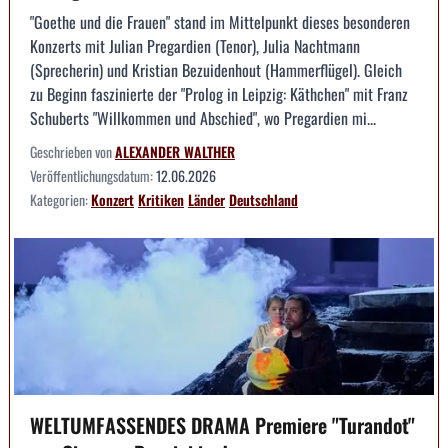
"Goethe und die Frauen" stand im Mittelpunkt dieses besonderen
Konzerts mit Julian Pregardien (Tenor), Julia Nachtmann
(Sprecherin) und Kristian Bezuidenhout (Hammerflügel). Gleich
zu Beginn faszinierte der "Prolog in Leipzig: Käthchen" mit Franz
Schuberts "Willkommen und Abschied", wo Pregardien mi...
Geschrieben von
ALEXANDER WALTHER
Veröffentlichungsdatum:
12.06.2026
Kategorien:
Konzert
Kritiken
Länder
Deutschland
WELTUMFASSENDES DRAMA Premiere "Turandot"