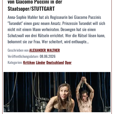
von Giacomo Puccini in der
Staatsoper/STUTTGART
Anna-Sophie Mahler hat als Regisseurin bei Giacomo Puccinis
"Turandot" einen ganz neuen Ansatz. Prinzessin Turandot will sich
nicht mit einem Mann verheiraten. Deswegen hat sie einen
Schutzwall von drei Rätseln errichtet. Wer die Rätsel lösen kann,
bekommt sie zur Frau. Wer scheitert, wird enthaupte...
Geschrieben von
ALEXANDER WALTHER
Veröffentlichungsdatum:
08.06.2026
Kategorien:
Kritiken
Länder
Deutschland
Oper