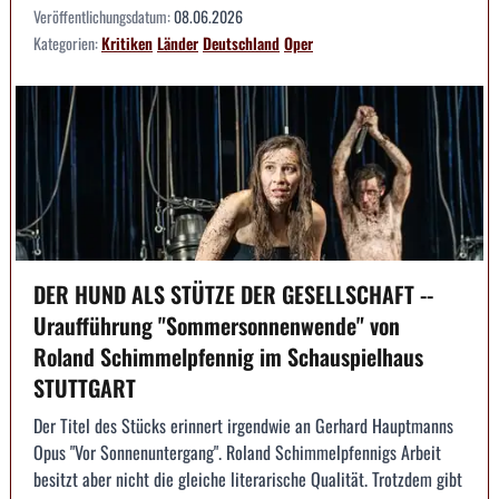
Veröffentlichungsdatum:
08.06.2026
Kategorien:
Kritiken
Länder
Deutschland
Oper
DER HUND ALS STÜTZE DER GESELLSCHAFT --
Uraufführung "Sommersonnenwende" von
Roland Schimmelpfennig im Schauspielhaus
STUTTGART
Der Titel des Stücks erinnert irgendwie an Gerhard Hauptmanns
Opus "Vor Sonnenuntergang". Roland Schimmelpfennigs Arbeit
besitzt aber nicht die gleiche literarische Qualität. Trotzdem gibt