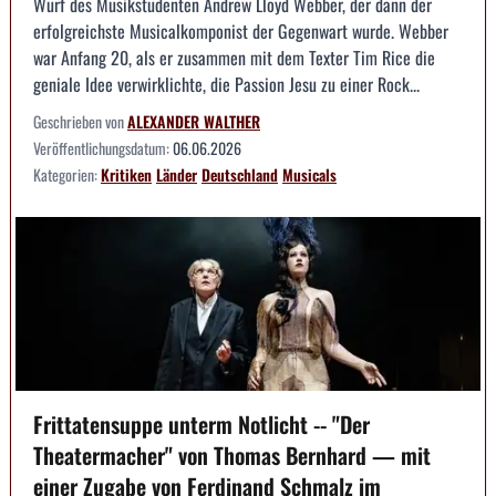
Wurf des Musikstudenten Andrew Lloyd Webber, der dann der
erfolgreichste Musicalkomponist der Gegenwart wurde. Webber
war Anfang 20, als er zusammen mit dem Texter Tim Rice die
geniale Idee verwirklichte, die Passion Jesu zu einer Rock...
Geschrieben von
ALEXANDER WALTHER
Veröffentlichungsdatum:
06.06.2026
Kategorien:
Kritiken
Länder
Deutschland
Musicals
Frittatensuppe unterm Notlicht -- "Der
Theatermacher" von Thomas Bernhard — mit
einer Zugabe von Ferdinand Schmalz im