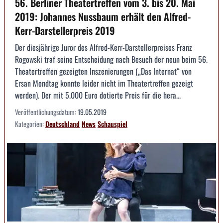
56. Berliner Theatertreffen vom 3. bis 20. Mai
2019: Johannes Nussbaum erhält den Alfred-
Kerr-Darstellerpreis 2019
Der diesjährige Juror des Alfred-Kerr-Darstellerpreises Franz
Rogowski traf seine Entscheidung nach Besuch der neun beim 56.
Theatertreffen gezeigten Inszenierungen („Das Internat“ von
Ersan Mondtag konnte leider nicht im Theatertreffen gezeigt
werden). Der mit 5.000 Euro dotierte Preis für die hera...
Veröffentlichungsdatum:
19.05.2019
Kategorien:
Deutschland
News
Schauspiel