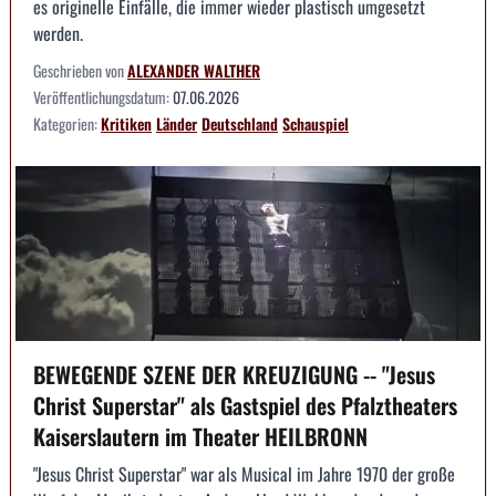
es originelle Einfälle, die immer wieder plastisch umgesetzt
werden.
Geschrieben von
ALEXANDER WALTHER
Veröffentlichungsdatum:
07.06.2026
Kategorien:
Kritiken
Länder
Deutschland
Schauspiel
BEWEGENDE SZENE DER KREUZIGUNG -- "Jesus
Christ Superstar" als Gastspiel des Pfalztheaters
Kaiserslautern im Theater HEILBRONN
"Jesus Christ Superstar" war als Musical im Jahre 1970 der große