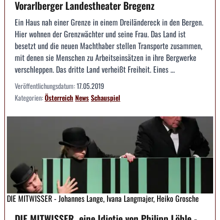
Vorarlberger Landestheater Bregenz
Ein Haus nah einer Grenze in einem Dreiländereck in den Bergen.
Hier wohnen der Grenzwächter und seine Frau. Das Land ist
besetzt und die neuen Machthaber stellen Transporte zusammen,
mit denen sie Menschen zu Arbeitseinsätzen in ihre Bergwerke
verschleppen. Das dritte Land verheißt Freiheit. Eines ...
Veröffentlichungsdatum:
17.05.2019
Kategorien:
Österreich
News
Schauspiel
DIE MITWISSER - Johannes Lange, Ivana Langmajer, Heiko Grosche
DIE MITWISSER, eine Idiotie von Philipp Löhle -