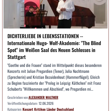
DICHTERLIEBE IN LEBENSSTATIONEN --
Internationale Hugo- Wolf-Akademie: "The Blind
Spot" im Weißen Saal des Neuen Schlosses in
Stuttgart
"Goethe und die Frauen" stand im Mittelpunkt dieses besonderen
Konzerts mit Julian Pregardien (Tenor), Julia Nachtmann
(Sprecherin) und Kristian Bezuidenhout (Hammerflügel). Gleich
zu Beginn faszinierte der "Prolog in Leipzig: Käthchen" mit Franz
Schuberts "Willkommen und Abschied", wo Pregardien mi...
Geschrieben von
ALEXANDER WALTHER
Veröffentlichungsdatum:
12.06.2026
Kategorien:
Konzert
Kritiken
Länder
Deutschland