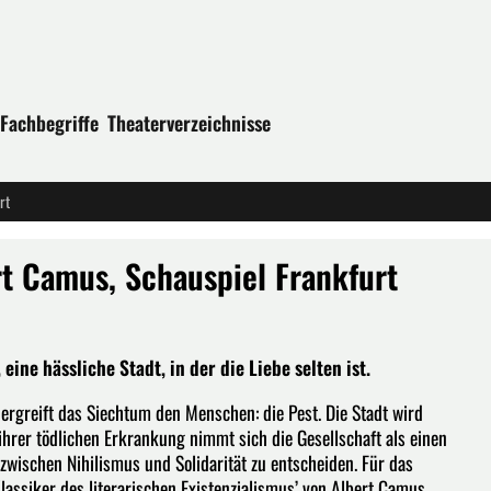
Fachbegriffe
Theaterverzeichnisse
rt
rt Camus, Schauspiel Frankfurt
ine hässliche Stadt, in der die Liebe selten ist.
 ergreift das Siechtum den Menschen: die Pest. Die Stadt wird
ihrer tödlichen Erkrankung nimmt sich die Gesellschaft als einen
wischen Nihilismus und Solidarität zu entscheiden. Für das
assiker des literarischen Existenzialismus’ von Albert Camus.