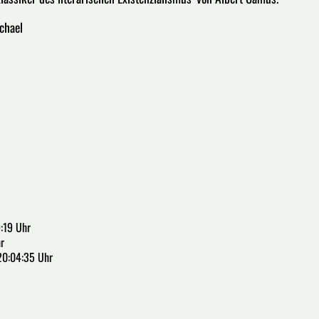
chael
:19 Uhr
r
20:04:35 Uhr