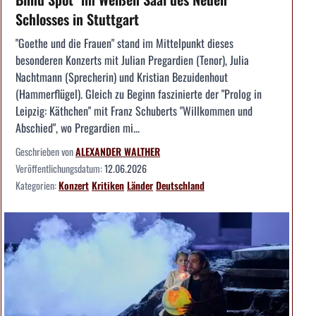
Schlosses in Stuttgart
"Goethe und die Frauen" stand im Mittelpunkt dieses
besonderen Konzerts mit Julian Pregardien (Tenor), Julia
Nachtmann (Sprecherin) und Kristian Bezuidenhout
(Hammerflügel). Gleich zu Beginn faszinierte der "Prolog in
Leipzig: Käthchen" mit Franz Schuberts "Willkommen und
Abschied", wo Pregardien mi...
Geschrieben von
ALEXANDER WALTHER
Veröffentlichungsdatum:
12.06.2026
Kategorien:
Konzert
Kritiken
Länder
Deutschland