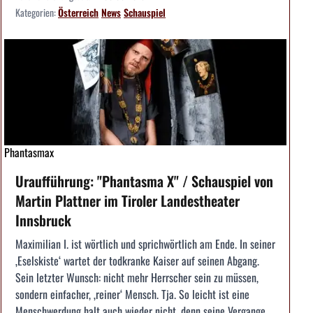
Kategorien:
Österreich
News
Schauspiel
Phantasmax
Uraufführung: "Phantasma X" / Schauspiel von
Martin Plattner im Tiroler Landestheater
Innsbruck
Maximilian I. ist wörtlich und sprichwörtlich am Ende. In seiner
‚Eselskiste‘ wartet der todkranke Kaiser auf seinen Abgang.
Sein letzter Wunsch: nicht mehr Herrscher sein zu müssen,
sondern einfacher, ‚reiner‘ Mensch. Tja. So leicht ist eine
Menschwerdung halt auch wieder nicht, denn seine Vergange...