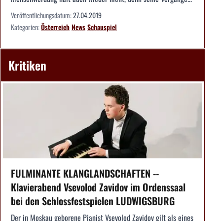
Veröffentlichungsdatum:
27.04.2019
Kategorien:
Österreich
News
Schauspiel
Kritiken
FULMINANTE KLANGLANDSCHAFTEN --
Klavierabend Vsevolod Zavidov im Ordenssaal
bei den Schlossfestspielen LUDWIGSBURG
Der in Moskau geborene Pianist Vsevolod Zavidov gilt als eines