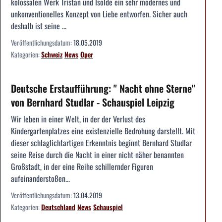
kolossalen Werk Tristan und Isolde ein sehr modernes und
unkonventionelles Konzept von Liebe entworfen. Sicher auch
deshalb ist seine ...
Veröffentlichungsdatum:
18.05.2019
Kategorien:
Schweiz
News
Oper
Deutsche Erstaufführung: " Nacht ohne Sterne"
von Bernhard Studlar - Schauspiel Leipzig
Wir leben in einer Welt, in der der Verlust des
Kindergartenplatzes eine existenzielle Bedrohung darstellt. Mit
dieser schlaglichtartigen Erkenntnis beginnt Bernhard Studlar
seine Reise durch die Nacht in einer nicht näher benannten
Großstadt, in der eine Reihe schillernder Figuren
aufeinanderstoßen...
Veröffentlichungsdatum:
13.04.2019
Kategorien:
Deutschland
News
Schauspiel