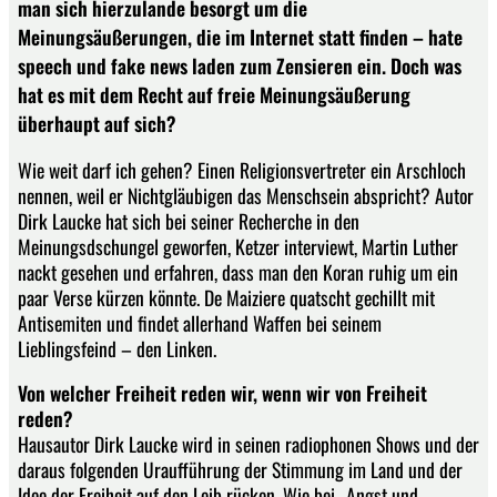
man sich hierzulande besorgt um die
Meinungsäußerungen, die im Internet statt finden – hate
speech und fake news laden zum Zensieren ein. Doch was
hat es mit dem Recht auf freie Meinungsäußerung
überhaupt auf sich?
Wie weit darf ich gehen? Einen Religionsvertreter ein Arschloch
nennen, weil er Nichtgläubigen das Menschsein abspricht? Autor
Dirk Laucke hat sich bei seiner Recherche in den
Meinungsdschungel geworfen, Ketzer interviewt, Martin Luther
nackt gesehen und erfahren, dass man den Koran ruhig um ein
paar Verse kürzen könnte. De Maiziere quatscht gechillt mit
Antisemiten und findet allerhand Waffen bei seinem
Lieblingsfeind – den Linken.
Von welcher Freiheit reden wir, wenn wir von Freiheit
reden?
Hausautor Dirk Laucke wird in seinen radiophonen Shows und der
daraus folgenden Uraufführung der Stimmung im Land und der
Idee der Freiheit auf den Leib rücken. Wie bei „Angst und