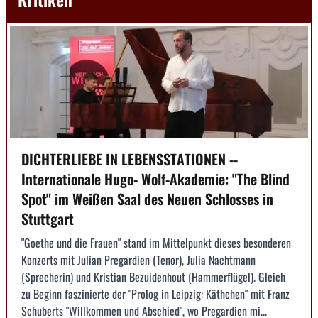
DICHTERLIEBE IN LEBENSSTATIONEN --
Internationale Hugo- Wolf-Akademie: "The Blind
Spot" im Weißen Saal des Neuen Schlosses in
Stuttgart
"Goethe und die Frauen" stand im Mittelpunkt dieses besonderen
Konzerts mit Julian Pregardien (Tenor), Julia Nachtmann
(Sprecherin) und Kristian Bezuidenhout (Hammerflügel). Gleich
zu Beginn faszinierte der "Prolog in Leipzig: Käthchen" mit Franz
Schuberts "Willkommen und Abschied", wo Pregardien mi...