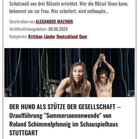
Schutzwall von drei Rätseln errichtet. Wer die Rätsel lösen kann,
bekommt sie zur Frau. Wer scheitert, wird enthaupte...
Geschrieben von
ALEXANDER WALTHER
Veröffentlichungsdatum:
08.06.2026
Kategorien:
Kritiken
Länder
Deutschland
Oper
DER HUND ALS STÜTZE DER GESELLSCHAFT --
Uraufführung "Sommersonnenwende" von
Roland Schimmelpfennig im Schauspielhaus
STUTTGART