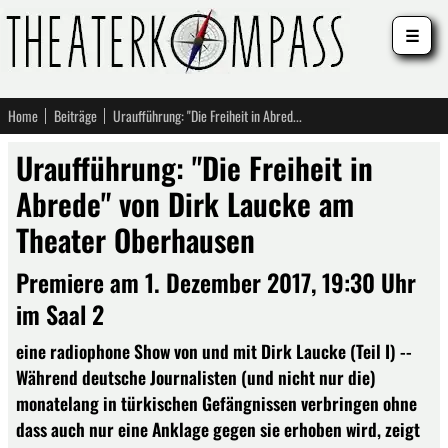
☰
Home
Beiträge
Uraufführung: "Die Freiheit in Abrede" von Dirk Laucke am Theater Oberhausen
Uraufführung: "Die Freiheit in
Abrede" von Dirk Laucke am
Theater Oberhausen
Premiere am 1. Dezember 2017, 19:30 Uhr
im Saal 2
eine radiophone Show von und mit Dirk Laucke (Teil I) --
Während deutsche Journalisten (und nicht nur die)
monatelang in türkischen Gefängnissen verbringen ohne
dass auch nur eine Anklage gegen sie erhoben wird, zeigt