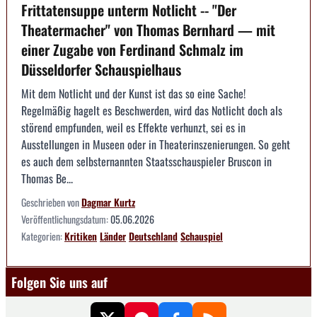
Frittatensuppe unterm Notlicht -- "Der
Theatermacher" von Thomas Bernhard — mit
einer Zugabe von Ferdinand Schmalz im
Düsseldorfer Schauspielhaus
Mit dem Notlicht und der Kunst ist das so eine Sache!
Regelmäßig hagelt es Beschwerden, wird das Notlicht doch als
störend empfunden, weil es Effekte verhunzt, sei es in
Ausstellungen in Museen oder in Theaterinszenierungen. So geht
es auch dem selbsternannten Staatsschauspieler Bruscon in
Thomas Be...
Geschrieben von
Dagmar Kurtz
Veröffentlichungsdatum:
05.06.2026
Kategorien:
Kritiken
Länder
Deutschland
Schauspiel
Folgen Sie uns auf