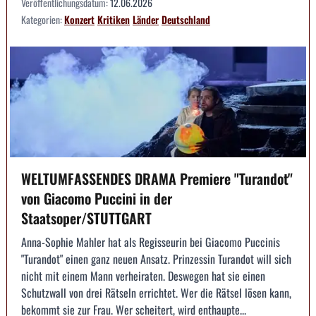
Veröffentlichungsdatum:
12.06.2026
Kategorien:
Konzert
Kritiken
Länder
Deutschland
WELTUMFASSENDES DRAMA Premiere "Turandot"
von Giacomo Puccini in der
Staatsoper/STUTTGART
Anna-Sophie Mahler hat als Regisseurin bei Giacomo Puccinis
"Turandot" einen ganz neuen Ansatz. Prinzessin Turandot will sich
nicht mit einem Mann verheiraten. Deswegen hat sie einen
Schutzwall von drei Rätseln errichtet. Wer die Rätsel lösen kann,
bekommt sie zur Frau. Wer scheitert, wird enthaupte...