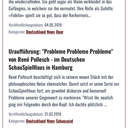
ihn wiederzufinden. Sie geht sogar als Mann verkleidet in das
Gefängnis, in welchem sie ihn vermutet. Ihre Rolle als Gehilfe
»Fidelio« spielt sie so gut, dass der Kerkermeis...
Veröffentlichungsdatum:
04.05.2019
Kategorien:
Deutschland
News
Oper
Uraufführung: "Probleme Probleme Probleme"
von René Pollesch - im Deutschen
SchauSpielHaus in Hamburg
René Pollesch beschäftigt sich in seinem neuen Stück mit der
philosophischen Natur ebensolcher. Damit setzt er seine Serie am
SchauSpielHaus fort, um gewohnt diskursiv und humorvoll
Probleme unserer Gegenwart zu markieren. "Wisst ihr, neulich
ging mir Folgendes durch den Kopf: Ich dachte plötzlich: ...
Veröffentlichungsdatum:
31.03.2019
Kategorien:
Deutschland
News
Schauspiel