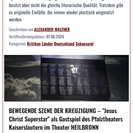
besitzt aber nicht die gleiche literarische Qualität. Trotzdem gibt
es originelle Einfälle, die immer wieder plastisch umgesetzt
werden.
Geschrieben von
ALEXANDER WALTHER
Veröffentlichungsdatum:
07.06.2026
Kategorien:
Kritiken
Länder
Deutschland
Schauspiel
BEWEGENDE SZENE DER KREUZIGUNG -- "Jesus
Christ Superstar" als Gastspiel des Pfalztheaters
Kaiserslautern im Theater HEILBRONN