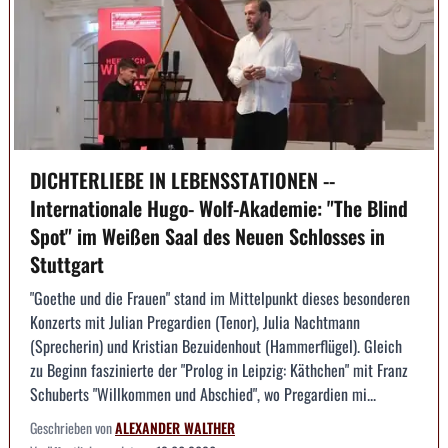
DICHTERLIEBE IN LEBENSSTATIONEN --
Internationale Hugo- Wolf-Akademie: "The Blind
Spot" im Weißen Saal des Neuen Schlosses in
Stuttgart
"Goethe und die Frauen" stand im Mittelpunkt dieses besonderen
Konzerts mit Julian Pregardien (Tenor), Julia Nachtmann
(Sprecherin) und Kristian Bezuidenhout (Hammerflügel). Gleich
zu Beginn faszinierte der "Prolog in Leipzig: Käthchen" mit Franz
Schuberts "Willkommen und Abschied", wo Pregardien mi...
Geschrieben von
ALEXANDER WALTHER