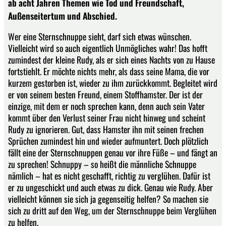
ab acht Jahren Themen wie Tod und Freundschaft,
Außenseitertum und Abschied.
Wer eine Sternschnuppe sieht, darf sich etwas wünschen.
Vielleicht wird so auch eigentlich Unmögliches wahr! Das hofft
zumindest der kleine Rudy, als er sich eines Nachts von zu Hause
fortstiehlt. Er möchte nichts mehr, als dass seine Mama, die vor
kurzem gestorben ist, wieder zu ihm zurückkommt. Begleitet wird
er von seinem besten Freund, einem Stoffhamster. Der ist der
einzige, mit dem er noch sprechen kann, denn auch sein Vater
kommt über den Verlust seiner Frau nicht hinweg und scheint
Rudy zu ignorieren. Gut, dass Hamster ihn mit seinen frechen
Sprüchen zumindest hin und wieder aufmuntert. Doch plötzlich
fällt eine der Sternschnuppen genau vor ihre Füße – und fängt an
zu sprechen! Schnuppy – so heißt die männliche Schnuppe
nämlich – hat es nicht geschafft, richtig zu verglühen. Dafür ist
er zu ungeschickt und auch etwas zu dick. Genau wie Rudy. Aber
vielleicht können sie sich ja gegenseitig helfen? So machen sie
sich zu dritt auf den Weg, um der Sternschnuppe beim Verglühen
zu helfen.