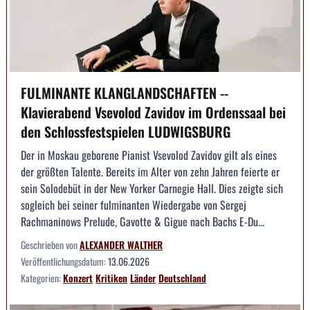
FULMINANTE KLANGLANDSCHAFTEN --
Klavierabend Vsevolod Zavidov im Ordenssaal bei
den Schlossfestspielen LUDWIGSBURG
Der in Moskau geborene Pianist Vsevolod Zavidov gilt als eines
der größten Talente. Bereits im Alter von zehn Jahren feierte er
sein Solodebüt in der New Yorker Carnegie Hall. Dies zeigte sich
sogleich bei seiner fulminanten Wiedergabe von Sergej
Rachmaninows Prelude, Gavotte & Gigue nach Bachs E-Du...
Geschrieben von
ALEXANDER WALTHER
Veröffentlichungsdatum:
13.06.2026
Kategorien:
Konzert
Kritiken
Länder
Deutschland