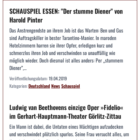
SCHAUSPIEL ESSEN: "Der stumme Diener" von
Harold Pinter
Das Anstrengendste an ihrem Job ist das Warten: Ben und Gus
sind Auftragskiller in bester Tarantino-Manier. In maroden
Hotelzimmern harren sie ihrer Opfer, erledigen kurz und
schmerzlos ihren Job und verschwinden so unauffällig wie
möglich wieder. Doch diesmal ist alles anders: Per „stummem
Diener”,...
Veröffentlichungsdatum:
19.04.2019
Kategorien:
Deutschland
News
Schauspiel
Ludwig van Beethovens einzige Oper »Fidelio«
im Gerhart-Hauptmann-Theater Görlitz-Zittau
Ein Mann ist dabei, die Untaten eines Mächtigen aufzudecken
und verschwindet plötzlich spurlos. Seine Frau versucht alles, um