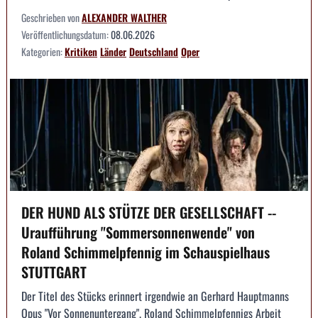
Geschrieben von
ALEXANDER WALTHER
Veröffentlichungsdatum:
08.06.2026
Kategorien:
Kritiken
Länder
Deutschland
Oper
DER HUND ALS STÜTZE DER GESELLSCHAFT --
Uraufführung "Sommersonnenwende" von
Roland Schimmelpfennig im Schauspielhaus
STUTTGART
Der Titel des Stücks erinnert irgendwie an Gerhard Hauptmanns
Opus "Vor Sonnenuntergang". Roland Schimmelpfennigs Arbeit