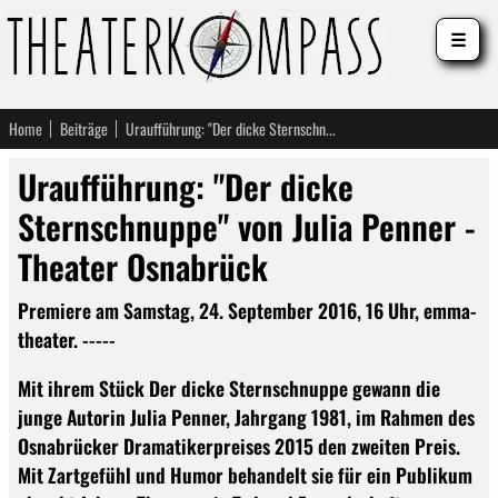
☰
Home
Beiträge
Uraufführung: "Der dicke Sternschnuppe" von Julia Penner - Theater Osnabrück
Uraufführung: "Der dicke
Sternschnuppe" von Julia Penner -
Theater Osnabrück
Premiere am Samstag, 24. September 2016, 16 Uhr, emma-
theater. -----
Mit ihrem Stück Der dicke Sternschnuppe gewann die
junge Autorin Julia Penner, Jahrgang 1981, im Rahmen des
Osnabrücker Dramatikerpreises 2015 den zweiten Preis.
Mit Zartgefühl und Humor behandelt sie für ein Publikum