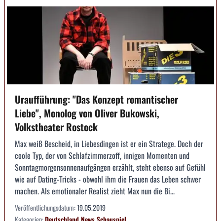
Uraufführung: "Das Konzept romantischer
Liebe", Monolog von Oliver Bukowski,
Volkstheater Rostock
Max weiß Bescheid, in Liebesdingen ist er ein Stratege. Doch der
coole Typ, der von Schlafzimmerzoff, innigen Momenten und
Sonntagmorgensonnenaufgängen erzählt, steht ebenso auf Gefühl
wie auf Dating-Tricks - obwohl ihm die Frauen das Leben schwer
machen. Als emotionaler Realist zieht Max nun die Bi...
Veröffentlichungsdatum:
19.05.2019
Kategorien:
Deutschland
News
Schauspiel