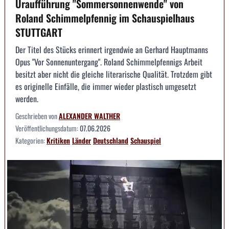
Uraufführung "Sommersonnenwende" von
Roland Schimmelpfennig im Schauspielhaus
STUTTGART
Der Titel des Stücks erinnert irgendwie an Gerhard Hauptmanns
Opus "Vor Sonnenuntergang". Roland Schimmelpfennigs Arbeit
besitzt aber nicht die gleiche literarische Qualität. Trotzdem gibt
es originelle Einfälle, die immer wieder plastisch umgesetzt
werden.
Geschrieben von
ALEXANDER WALTHER
Veröffentlichungsdatum:
07.06.2026
Kategorien:
Kritiken
Länder
Deutschland
Schauspiel