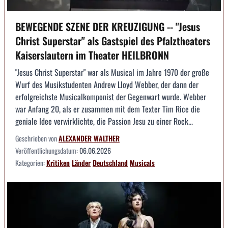
BEWEGENDE SZENE DER KREUZIGUNG -- "Jesus
Christ Superstar" als Gastspiel des Pfalztheaters
Kaiserslautern im Theater HEILBRONN
"Jesus Christ Superstar" war als Musical im Jahre 1970 der große
Wurf des Musikstudenten Andrew Lloyd Webber, der dann der
erfolgreichste Musicalkomponist der Gegenwart wurde. Webber
war Anfang 20, als er zusammen mit dem Texter Tim Rice die
geniale Idee verwirklichte, die Passion Jesu zu einer Rock...
Geschrieben von
ALEXANDER WALTHER
Veröffentlichungsdatum:
06.06.2026
Kategorien:
Kritiken
Länder
Deutschland
Musicals