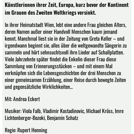
Künstlerinnen ihrer Zeit, Europa, kurz bevor der Kontinent
im Grauen des Zweiten Weltkriegs versinkt.
In ihrer Heimatstadt Wien, lebt eine andere Frau gleichen Alters,
deren Namen außer einer Handvoll Menschen kaum jemand
kennt. Manchmal liest sie in der Zeitung von Greta Keller – und
irgendwann beginnt sie, alles über die weltgewandte Sängerin zu
sammeln und hört sehnsuchtsvoll ihre Lieder auf Schallplatten.
Viele Jahrzehnte später findet die Enkelin dieser Frau diese
Sammlung von Erinnerungsstücken – und mit einem Mal
verknüpfen sich die Lebensgeschichten der drei Menschen zu
einer gemeinsamen Erzählung, einer Reise durch bewegte Zeiten
und gegensätzliche Wirklichkeiten...
Mit: Andrea Eckert
Musiker: Viola Falb, Vladimir Kostadinovic, Michael Kröss, Imre
Lichtenberger-Bozoki, Benjamin Schatz
Regie: Rupert Henning