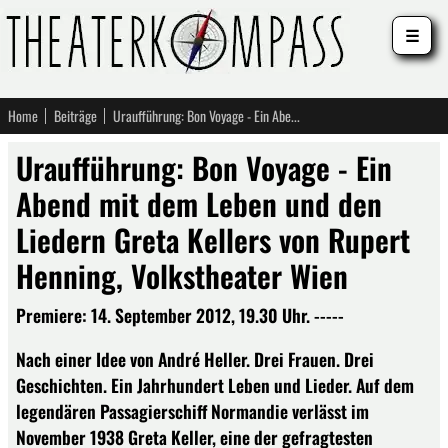
☰
Home
Beiträge
Uraufführung: Bon Voyage - Ein Abend mit dem Leben und den Liedern Greta Kellers von Rupert Henning, Volkstheater Wien
Uraufführung: Bon Voyage - Ein
Abend mit dem Leben und den
Liedern Greta Kellers von Rupert
Henning, Volkstheater Wien
Premiere: 14. September 2012, 19.30 Uhr. -----
Nach einer Idee von André Heller. Drei Frauen. Drei
Geschichten. Ein Jahrhundert Leben und Lieder. Auf dem
legendären Passagierschiff Normandie verlässt im
November 1938 Greta Keller, eine der gefragtesten