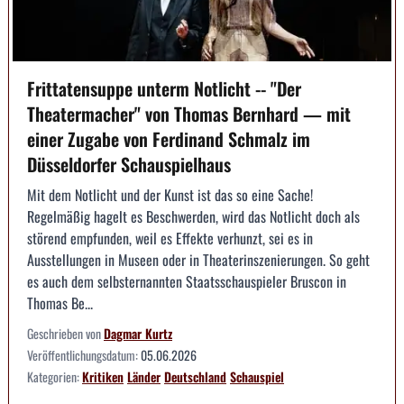
Frittatensuppe unterm Notlicht -- "Der
Theatermacher" von Thomas Bernhard — mit
einer Zugabe von Ferdinand Schmalz im
Düsseldorfer Schauspielhaus
Mit dem Notlicht und der Kunst ist das so eine Sache!
Regelmäßig hagelt es Beschwerden, wird das Notlicht doch als
störend empfunden, weil es Effekte verhunzt, sei es in
Ausstellungen in Museen oder in Theaterinszenierungen. So geht
es auch dem selbsternannten Staatsschauspieler Bruscon in
Thomas Be...
Geschrieben von
Dagmar Kurtz
Veröffentlichungsdatum:
05.06.2026
Kategorien:
Kritiken
Länder
Deutschland
Schauspiel