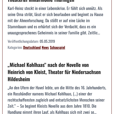
Karl-Heinz steckt in einer Lebenskrise. Er fühlt sich unnütz. Als
seine Oma stribt, lässt er sich beurlauben und beginnt zu Hause
mit der Ahnenforschung. Da stößt er auf eine Lücke im
Stammbaum und es erhärtet sich der Verdacht, dass es ein
unausgesprochenes Geheimnis in seiner Familie gibt. Zeitlic...
Veröffentlichungsdatum:
05.05.2019
Kategorien:
Deutschland
News
Schauspiel
„Michael Kohlhaas“ nach der Novelle von
Heinrich von Kleist, Theater für Niedersachsen
Hildesheim
„An den Ufern der Havel lebte, um die Mitte des 16. Jahrhunderts,
ein Rosshändler namens Michael Kohlhaas, (…) einer der
rechtschaffensten zugleich und entsetzlichsten Menschen seiner
Zeit.“ – So beginnt Kleists Novelle aus dem Jahre 1810. Die
Handlung nimmt ihren Lauf, als Kohlhaas sich mit zwei se...