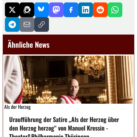
Ähnliche News
Als der Herzog
Uraufführung der Satire „Als der Herzog über
den Herzog herzog“ von Manuel Kressin -
Theater&Philharmonie Thüringen