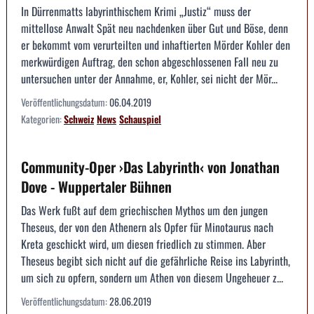
In Dürrenmatts labyrinthischem Krimi „Justiz“ muss der
mittellose Anwalt Spät neu nachdenken über Gut und Böse, denn
er bekommt vom verurteilten und inhaftierten Mörder Kohler den
merkwürdigen Auftrag, den schon abgeschlossenen Fall neu zu
untersuchen unter der Annahme, er, Kohler, sei nicht der Mör...
Veröffentlichungsdatum:
06.04.2019
Kategorien:
Schweiz
News
Schauspiel
Community-Oper ›Das Labyrinth‹ von Jonathan
Dove - Wuppertaler Bühnen
Das Werk fußt auf dem griechischen Mythos um den jungen
Theseus, der von den Athenern als Opfer für Minotaurus nach
Kreta geschickt wird, um diesen friedlich zu stimmen. Aber
Theseus begibt sich nicht auf die gefährliche Reise ins Labyrinth,
um sich zu opfern, sondern um Athen von diesem Ungeheuer z...
Veröffentlichungsdatum:
28.06.2019