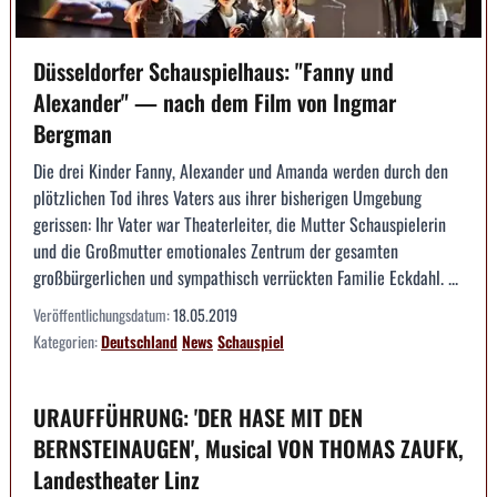
Düsseldorfer Schauspielhaus: "Fanny und
Alexander" — nach dem Film von Ingmar
Bergman
Die drei Kinder Fanny, Alexander und Amanda werden durch den
plötzlichen Tod ihres Vaters aus ihrer bisherigen Umgebung
gerissen: Ihr Vater war Theaterleiter, die Mutter Schauspielerin
und die Großmutter emotionales Zentrum der gesamten
großbürgerlichen und sympathisch verrückten Familie Eckdahl. ...
Veröffentlichungsdatum:
18.05.2019
Kategorien:
Deutschland
News
Schauspiel
URAUFFÜHRUNG: 'DER HASE MIT DEN
BERNSTEINAUGEN', Musical VON THOMAS ZAUFK,
Landestheater Linz