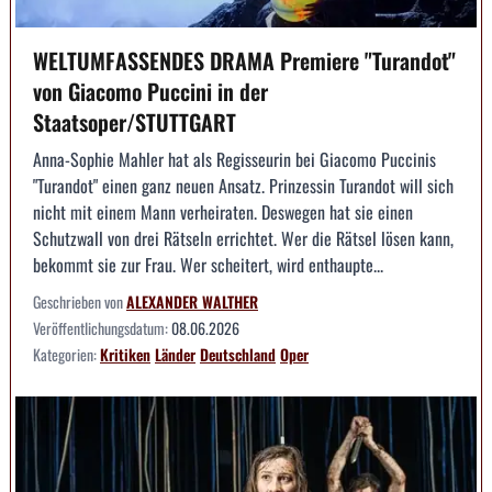
WELTUMFASSENDES DRAMA Premiere "Turandot"
von Giacomo Puccini in der
Staatsoper/STUTTGART
Anna-Sophie Mahler hat als Regisseurin bei Giacomo Puccinis
"Turandot" einen ganz neuen Ansatz. Prinzessin Turandot will sich
nicht mit einem Mann verheiraten. Deswegen hat sie einen
Schutzwall von drei Rätseln errichtet. Wer die Rätsel lösen kann,
bekommt sie zur Frau. Wer scheitert, wird enthaupte...
Geschrieben von
ALEXANDER WALTHER
Veröffentlichungsdatum:
08.06.2026
Kategorien:
Kritiken
Länder
Deutschland
Oper