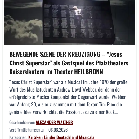
BEWEGENDE SZENE DER KREUZIGUNG -- "Jesus
Christ Superstar" als Gastspiel des Pfalztheaters
Kaiserslautern im Theater HEILBRONN
"Jesus Christ Superstar" war als Musical im Jahre 1970 der große
Wurf des Musikstudenten Andrew Lloyd Webber, der dann der
erfolgreichste Musicalkomponist der Gegenwart wurde. Webber
war Anfang 20, als er zusammen mit dem Texter Tim Rice die
geniale Idee verwirklichte, die Passion Jesu zu einer Rock...
Geschrieben von
ALEXANDER WALTHER
Veröffentlichungsdatum:
06.06.2026
Kategorien:
Kritiken
Länder
Deutschland
Musicals