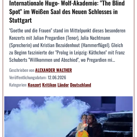
Internationale Hugo- Wolf-Akademie: "The Blind
Spot" im Weißen Saal des Neuen Schlosses in
Stuttgart
"Goethe und die Frauen" stand im Mittelpunkt dieses besonderen
Konzerts mit Julian Pregardien (Tenor), Julia Nachtmann
(Sprecherin) und Kristian Bezuidenhout (Hammerflügel). Gleich
zu Beginn faszinierte der "Prolog in Leipzig: Käthchen" mit Franz
Schuberts "Willkommen und Abschied", wo Pregardien mi...
Geschrieben von
ALEXANDER WALTHER
Veröffentlichungsdatum:
12.06.2026
Kategorien:
Konzert
Kritiken
Länder
Deutschland