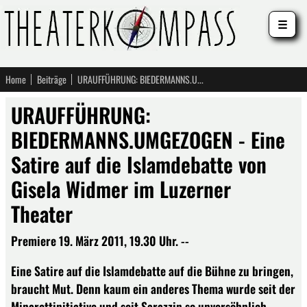
☰
Home
Beiträge
URAUFFÜHRUNG: BIEDERMANNS.UMGEZOGEN - Eine Satire auf die Islamdebatte von Gisela Widmer im Luzerner Theater
URAUFFÜHRUNG:
BIEDERMANNS.UMGEZOGEN - Eine
Satire auf die Islamdebatte von
Gisela Widmer im Luzerner
Theater
Premiere 19. März 2011, 19.30 Uhr. --
Eine Satire auf die Islamdebatte auf die Bühne zu bringen,
braucht Mut. Denn kaum ein anderes Thema wurde seit der
Minarettinitiative und seit Sarazzin so unversöhnlich