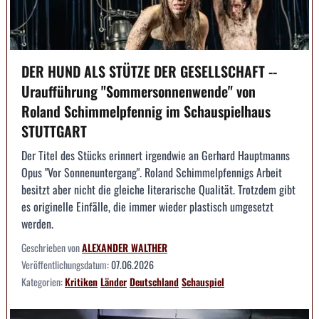
DER HUND ALS STÜTZE DER GESELLSCHAFT --
Uraufführung "Sommersonnenwende" von
Roland Schimmelpfennig im Schauspielhaus
STUTTGART
Der Titel des Stücks erinnert irgendwie an Gerhard Hauptmanns
Opus "Vor Sonnenuntergang". Roland Schimmelpfennigs Arbeit
besitzt aber nicht die gleiche literarische Qualität. Trotzdem gibt
es originelle Einfälle, die immer wieder plastisch umgesetzt
werden.
Geschrieben von
ALEXANDER WALTHER
Veröffentlichungsdatum:
07.06.2026
Kategorien:
Kritiken
Länder
Deutschland
Schauspiel