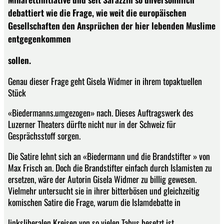
debattiert wie die Frage, wie weit die europäischen
Gesellschaften den Ansprüchen der hier lebenden Muslime
entgegenkommen
sollen.
Genau dieser Frage geht Gisela Widmer in ihrem topaktuellen
Stück
«Biedermanns.umgezogen» nach. Dieses Auftragswerk des
Luzerner Theaters dürfte nicht nur in der Schweiz für
Gesprächsstoff sorgen.
Die Satire lehnt sich an «Biedermann und die Brandstifter » von
Max Frisch an. Doch die Brandstifter einfach durch Islamisten zu
ersetzen, wäre der Autorin Gisela Widmer zu billig gewesen.
Vielmehr untersucht sie in ihrer bitterbösen und gleichzeitig
komischen Satire die Frage, warum die Islamdebatte in
linksliberalen Kreisen von so vielen Tabus besetzt ist.