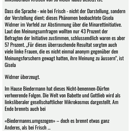
Dass die Sprache - wie bei Frisch - nicht der Darstellung, sondern
der Verstellung dient; dieses Phänomen beobachtete Gisela
Widmer im Vorfeld zur Abstimmung über die Minarettinitiative.
Laut den Meinungsumfragen wollten nur 43 Prozent der
Befragten der Initiative zustimmen, schlussendlich waren es aber
57 Prozent. „Für dieses überraschende Resultat sorgten auch
viele linke Frauen, die es nicht einmal anonym gegenüber den
Meinungsforschern gewagt hatten, ihre Meinung zu äussern“, ist
Gisela
Widmer überzeugt.
Im Hause Biedermann hat dieses Nicht-benennen-Dürfen
verheerende Folgen. Die Welt von Babette und Gottlieb wird als
linksliberaler gesellschaftlicher Mikrokosmos dargestellt. Am
Ende brennts auch bei
«Biedermanns.umgezogen» – doch es brennt etwas ganz
Anderes, als bei Frisch …