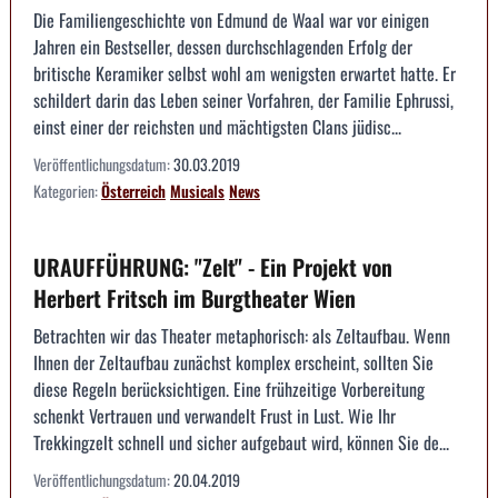
Die Familiengeschichte von Edmund de Waal war vor einigen
Jahren ein Bestseller, dessen durchschlagenden Erfolg der
britische Keramiker selbst wohl am wenigsten erwartet hatte. Er
schildert darin das Leben seiner Vorfahren, der Familie Ephrussi,
einst einer der reichsten und mächtigsten Clans jüdisc...
Veröffentlichungsdatum:
30.03.2019
Kategorien:
Österreich
Musicals
News
URAUFFÜHRUNG: "Zelt" - Ein Projekt von
Herbert Fritsch im Burgtheater Wien
Betrachten wir das Theater metaphorisch: als Zeltaufbau. Wenn
Ihnen der Zeltaufbau zunächst komplex erscheint, sollten Sie
diese Regeln berücksichtigen. Eine frühzeitige Vorbereitung
schenkt Vertrauen und verwandelt Frust in Lust. Wie Ihr
Trekkingzelt schnell und sicher aufgebaut wird, können Sie de...
Veröffentlichungsdatum:
20.04.2019