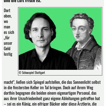
und die Luft frisch ist.
Dort
oben,
wo
man
es sich
„für
unser
Geld
lustig
© Schauspiel Stuttgart
macht“, ließen sich Spiegel aufstellen, die das Sonnenlicht selbst
in die finstersten Keller im Tal bringen. Doch auf ihrem Weg
dorthin begegnen die beiden einem eigenartigen Personal, das
aus ihrer Unzufriedenheit ganz eigene Ableitungen getroffen hat
– sei es ein König, ein eifriger Bäcker oder diese Ärztlerin, die