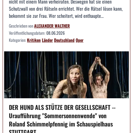
nicht mit einem Mann verheiraten. Deswegen hat sie einen
Schutzwall von drei Rätseln errichtet. Wer die Rätsel lösen kann,
bekommt sie zur Frau. Wer scheitert, wird enthaupte...
Geschrieben von
ALEXANDER WALTHER
Veröffentlichungsdatum:
08.06.2026
Kategorien:
Kritiken
Länder
Deutschland
Oper
DER HUND ALS STÜTZE DER GESELLSCHAFT --
Uraufführung "Sommersonnenwende" von
Roland Schimmelpfennig im Schauspielhaus
STUTTGART