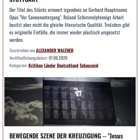
Der Titel des Stücks erinnert irgendwie an Gerhard Hauptmanns
Opus "Vor Sonnenuntergang". Roland Schimmelpfennigs Arbeit
besitzt aber nicht die gleiche literarische Qualität. Trotzdem gibt
es originelle Einfälle, die immer wieder plastisch umgesetzt
werden.
Geschrieben von
ALEXANDER WALTHER
Veröffentlichungsdatum:
07.06.2026
Kategorien:
Kritiken
Länder
Deutschland
Schauspiel
BEWEGENDE SZENE DER KREUZIGUNG -- "Jesus