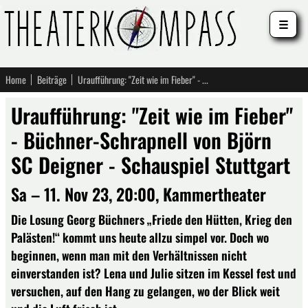
☰
Home
Beiträge
Uraufführung: "Zeit wie im Fieber" - Büchner-Schrapnell von Björn SC Deigner - Schauspiel Stuttgart
Uraufführung: "Zeit wie im Fieber"
- Büchner-Schrapnell von Björn
SC Deigner - Schauspiel Stuttgart
Sa – 11. Nov 23, 20:00, Kammertheater
Die Losung Georg Büchners „Friede den Hütten, Krieg den
Palästen!“ kommt uns heute allzu simpel vor. Doch wo
beginnen, wenn man mit den Verhältnissen nicht
einverstanden ist? Lena und Julie sitzen im Kessel fest und
versuchen, auf den Hang zu gelangen, wo der Blick weit