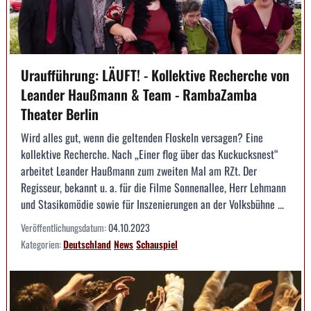
Uraufführung: LÄUFT! - Kollektive Recherche von
Leander Haußmann & Team - RambaZamba
Theater Berlin
Wird alles gut, wenn die geltenden Floskeln versagen? Eine
kollektive Recherche. Nach „Einer flog über das Kuckucksnest“
arbeitet Leander Haußmann zum zweiten Mal am RZt. Der
Regisseur, bekannt u. a. für die Filme Sonnenallee, Herr Lehmann
und Stasikomödie sowie für Inszenierungen an der Volksbühne ...
Veröffentlichungsdatum:
04.10.2023
Kategorien:
Deutschland
News
Schauspiel