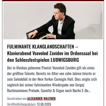
FULMINANTE KLANGLANDSCHAFTEN --
Klavierabend Vsevolod Zavidov im Ordenssaal bei
den Schlossfestspielen LUDWIGSBURG
Der in Moskau geborene Pianist Vsevolod Zavidov gilt als eines
der größten Talente. Bereits im Alter von zehn Jahren feierte er
sein Solodebüt in der New Yorker Carnegie Hall. Dies zeigte sich
sogleich bei seiner fulminanten Wiedergabe von Sergej
Rachmaninows Prelude, Gavotte & Gigue nach Bachs E-Du...
Geschrieben von
ALEXANDER WALTHER
Veröffentlichungsdatum:
13.06.2026