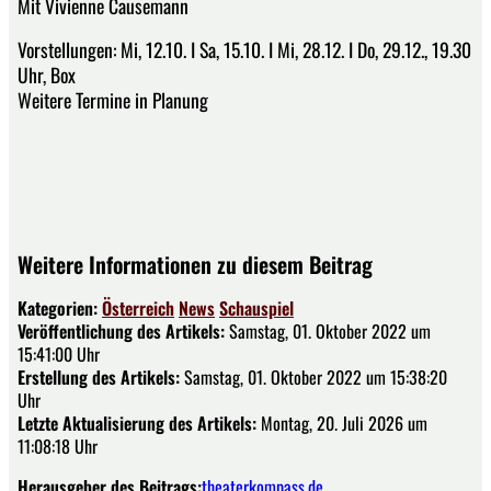
Mit Vivienne Causemann
Vorstellungen: Mi, 12.10. I Sa, 15.10. I Mi, 28.12. I Do, 29.12., 19.30
Uhr, Box
Weitere Termine in Planung
­
­
­ ­
Weitere Informationen zu diesem Beitrag
Kategorien:
Österreich
News
Schauspiel
Veröffentlichung des Artikels:
Samstag, 01. Oktober 2022 um
15:41:00 Uhr
Erstellung des Artikels:
Samstag, 01. Oktober 2022 um 15:38:20
Uhr
Letzte Aktualisierung des Artikels:
Montag, 20. Juli 2026 um
11:08:18 Uhr
Herausgeber des Beitrags:
theaterkompass.de