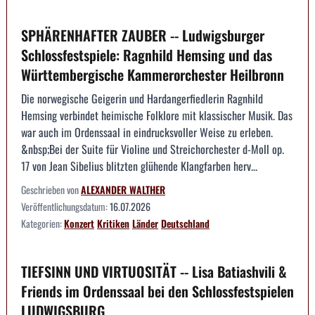
SPHÄRENHAFTER ZAUBER -- Ludwigsburger
Schlossfestspiele: Ragnhild Hemsing und das
Württembergische Kammerorchester Heilbronn
Die norwegische Geigerin und Hardangerfiedlerin Ragnhild
Hemsing verbindet heimische Folklore mit klassischer Musik. Das
war auch im Ordenssaal in eindrucksvoller Weise zu erleben.
&nbsp;Bei der Suite für Violine und Streichorchester d-Moll op.
17 von Jean Sibelius blitzten glühende Klangfarben herv...
Geschrieben von
ALEXANDER WALTHER
Veröffentlichungsdatum:
16.07.2026
Kategorien:
Konzert
Kritiken
Länder
Deutschland
TIEFSINN UND VIRTUOSITÄT -- Lisa Batiashvili &
Friends im Ordenssaal bei den Schlossfestspielen
LUDWIGSBURG