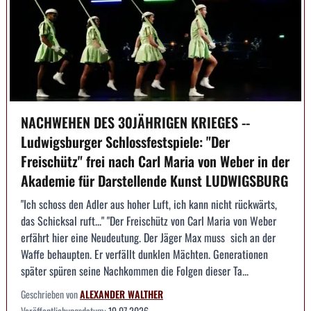
NACHWEHEN DES 30JÄHRIGEN KRIEGES --
Ludwigsburger Schlossfestspiele: "Der
Freischütz" frei nach Carl Maria von Weber in der
Akademie für Darstellende Kunst LUDWIGSBURG
"Ich schoss den Adler aus hoher Luft, ich kann nicht rückwärts,
das Schicksal ruft..." "Der Freischütz von Carl Maria von Weber
erfährt hier eine Neudeutung. Der Jäger Max muss sich an der
Waffe behaupten. Er verfällt dunklen Mächten. Generationen
später spüren seine Nachkommen die Folgen dieser Ta...
Geschrieben von
ALEXANDER WALTHER
Veröffentlichungsdatum:
19.07.2026