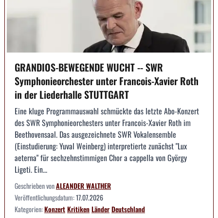
GRANDIOS-BEWEGENDE WUCHT -- SWR
Symphonieorchester unter Francois-Xavier Roth
in der Liederhalle STUTTGART
Eine kluge Programmauswahl schmückte das letzte Abo-Konzert
des SWR Symphonieorchesters unter Francois-Xavier Roth im
Beethovensaal. Das ausgezeichnete SWR Vokalensemble
(Einstudierung: Yuval Weinberg) interpretierte zunächst "Lux
aeterna" für sechzehnstimmigen Chor a cappella von György
Ligeti. Ein...
Geschrieben von
ALEANDER WALTHER
Veröffentlichungsdatum:
17.07.2026
Kategorien:
Konzert
Kritiken
Länder
Deutschland