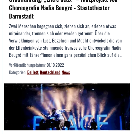
Choreografin Nadia Beugré - Staatstheater
Darmstadt
Zwei Menschen begegnen sich, ziehen sich an, erleben etwas
miteinander, trennen sich oder werden getrennt. Über die
Verwicklungen von Lust, Begehren und Macht entwickelt die von
der Elfenbeinküste stammende französische Choreografin Nadia
Beugré mit Tänzer*innen einen ganz persönlichen Blick auf die...
Veröffentlichungsdatum:
01.10.2022
Kategorien:
Ballett
Deutschland
News