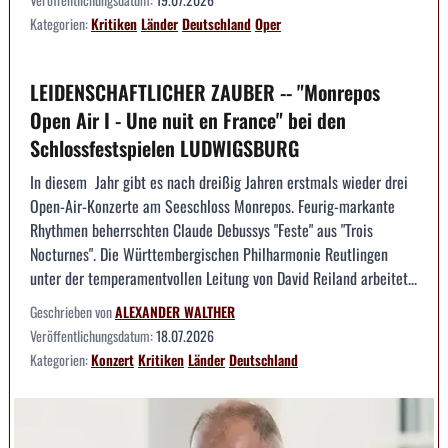
Kategorien:
Kritiken
Länder
Deutschland
Oper
LEIDENSCHAFTLICHER ZAUBER -- "Monrepos
Open Air I - Une nuit en France" bei den
Schlossfestspielen LUDWIGSBURG
In diesem Jahr gibt es nach dreißig Jahren erstmals wieder drei
Open-Air-Konzerte am Seeschloss Monrepos. Feurig-markante
Rhythmen beherrschten Claude Debussys "Feste" aus "Trois
Nocturnes". Die Württembergischen Philharmonie Reutlingen
unter der temperamentvollen Leitung von David Reiland arbeitet...
Geschrieben von
ALEXANDER WALTHER
Veröffentlichungsdatum:
18.07.2026
Kategorien:
Konzert
Kritiken
Länder
Deutschland