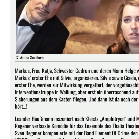
© Armin Smailovic
Markus, Frau Katja, Schwester Gudrun und deren Mann Helge wo
Markus’ erster Ehe mit Silvie, organisieren. Silvie sowie Gisela
erster Ehe, werden zur Mitwirkung vergattert, der vorgetäusch
Interventionstruppe in Wallung, aber erst ein überraschend auf
Sicherungen aus dem Kasten fliegen. Und dann ist da noch der g
hört...!
Leander Haußmann inszeniert nach Kleists „Amphitryon“ und Mo
Regener verfasste Komödie für das Ensemble des Thalia Theate
Sven Regener komponierte mit der Band Element Of Crime den