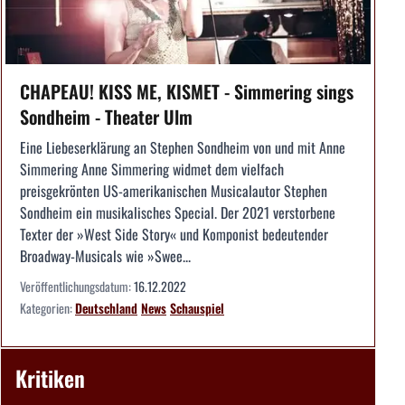
CHAPEAU! KISS ME, KISMET - Simmering sings
Sondheim - Theater Ulm
Eine Liebeserklärung an Stephen Sondheim von und mit Anne
Simmering Anne Simmering widmet dem vielfach
preisgekrönten US-amerikanischen Musicalautor Stephen
Sondheim ein musikalisches Special. Der 2021 verstorbene
Texter der »West Side Story« und Komponist bedeutender
Broadway-Musicals wie »Swee...
Veröffentlichungsdatum:
16.12.2022
Kategorien:
Deutschland
News
Schauspiel
Kritiken