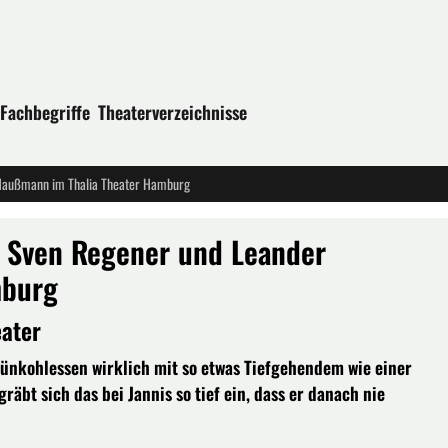
Fachbegriffe
Theaterverzeichnisse
r Haußmann im Thalia Theater Hamburg
on Sven Regener und Leander
mburg
eater
Grünkohlessen wirklich mit so etwas Tiefgehendem wie einer
äbt sich das bei Jannis so tief ein, dass er danach nie