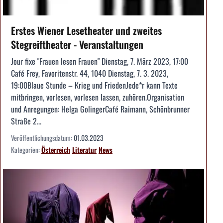
Erstes Wiener Lesetheater und zweites
Stegreiftheater - Veranstaltungen
Jour fixe "Frauen lesen Frauen" Dienstag, 7. März 2023, 17:00
Café Frey, Favoritenstr. 44, 1040 Dienstag, 7. 3. 2023,
19:00Blaue Stunde – Krieg und FriedenJede*r kann Texte
mitbringen, vorlesen, vorlesen lassen, zuhören.Organisation
und Anregungen: Helga GolingerCafé Raimann, Schönbrunner
Straße 2...
Veröffentlichungsdatum:
01.03.2023
Kategorien:
Österreich
Literatur
News