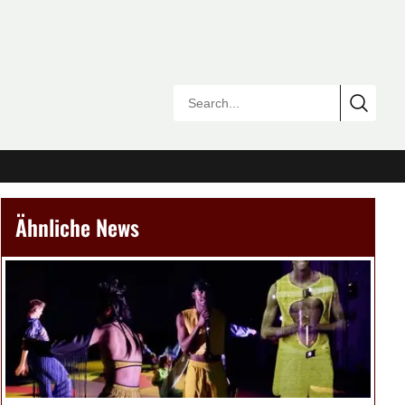
Ähnliche News