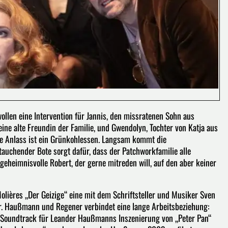
llen eine Intervention für Jannis, den missratenen Sohn aus
, eine alte Freundin der Familie, und Gwendolyn, Tochter von Katja aus
te Anlass ist ein Grünkohlessen. Langsam kommt die
tauchender Bote sorgt dafür, dass der Patchworkfamilie alle
eheimnisvolle Robert, der gerne mitreden will, auf den aber keiner
lières „Der Geizige“ eine mit dem Schriftsteller und Musiker Sven
r. Haußmann und Regener verbindet eine lange Arbeitsbeziehung:
 Soundtrack für Leander Haußmanns Inszenierung von „Peter Pan“