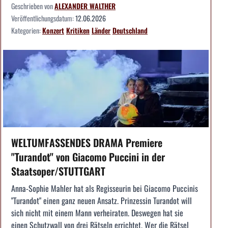
Geschrieben von
ALEXANDER WALTHER
Veröffentlichungsdatum:
12.06.2026
Kategorien:
Konzert
Kritiken
Länder
Deutschland
WELTUMFASSENDES DRAMA Premiere
"Turandot" von Giacomo Puccini in der
Staatsoper/STUTTGART
Anna-Sophie Mahler hat als Regisseurin bei Giacomo Puccinis
"Turandot" einen ganz neuen Ansatz. Prinzessin Turandot will
sich nicht mit einem Mann verheiraten. Deswegen hat sie
einen Schutzwall von drei Rätseln errichtet. Wer die Rätsel