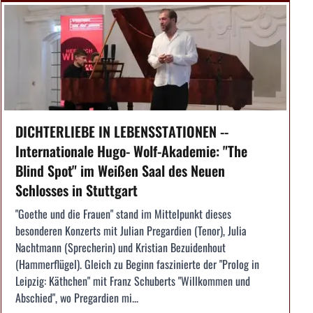
DICHTERLIEBE IN LEBENSSTATIONEN --
Internationale Hugo- Wolf-Akademie: "The
Blind Spot" im Weißen Saal des Neuen
Schlosses in Stuttgart
"Goethe und die Frauen" stand im Mittelpunkt dieses
besonderen Konzerts mit Julian Pregardien (Tenor), Julia
Nachtmann (Sprecherin) und Kristian Bezuidenhout
(Hammerflügel). Gleich zu Beginn faszinierte der "Prolog in
Leipzig: Käthchen" mit Franz Schuberts "Willkommen und
Abschied", wo Pregardien mi...