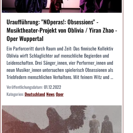
Uraufführung: "NOperas!: Obsessions" -
Musiktheater-Projekt von Oblivia / Yiran Zhao -
Oper Wuppertal
Ein Parforceritt durch Raum und Zeit: Das finnische Kollektiv
Oblivia wirft Schlaglichter auf menschliche Begierden und
Leidenschaften. Drei Sänger_innen, vier Performer_innen und
neun Musiker_innen untersuchen spielerisch Obsessionen als
Triebfedern menschlichen Verhaltens. Mit feinem Witz und ...
Veröffentlichungsdatum:
01.12.2022
Kategorien:
Deutschland
News
Oper