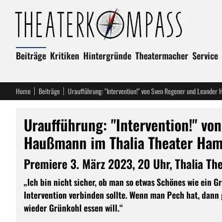
Beiträge
Kritiken
Hintergründe
Theatermacher
Service
Home
Beiträge
Uraufführung: "Intervention!" von Sven Regener und Leande
Uraufführung: "Intervention!" v
Haußmann im Thalia Theater Ha
Premiere 3. März 2023, 20 Uhr, Thalia Th
„Ich bin nicht sicher, ob man so etwas Schönes wie ein 
Intervention verbinden sollte. Wenn man Pech hat, dann gr
wieder Grünkohl essen will.“