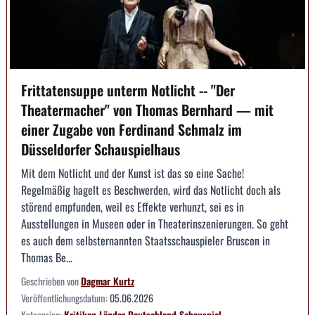
Frittatensuppe unterm Notlicht -- "Der
Theatermacher" von Thomas Bernhard — mit
einer Zugabe von Ferdinand Schmalz im
Düsseldorfer Schauspielhaus
Mit dem Notlicht und der Kunst ist das so eine Sache!
Regelmäßig hagelt es Beschwerden, wird das Notlicht doch als
störend empfunden, weil es Effekte verhunzt, sei es in
Ausstellungen in Museen oder in Theaterinszenierungen. So geht
es auch dem selbsternannten Staatsschauspieler Bruscon in
Thomas Be...
Geschrieben von
Dagmar Kurtz
Veröffentlichungsdatum:
05.06.2026
Kategorien:
Kritiken
Länder
Deutschland
Schauspiel