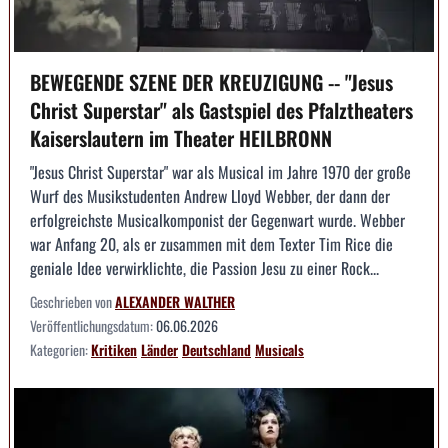
BEWEGENDE SZENE DER KREUZIGUNG -- "Jesus
Christ Superstar" als Gastspiel des Pfalztheaters
Kaiserslautern im Theater HEILBRONN
"Jesus Christ Superstar" war als Musical im Jahre 1970 der große
Wurf des Musikstudenten Andrew Lloyd Webber, der dann der
erfolgreichste Musicalkomponist der Gegenwart wurde. Webber
war Anfang 20, als er zusammen mit dem Texter Tim Rice die
geniale Idee verwirklichte, die Passion Jesu zu einer Rock...
Geschrieben von
ALEXANDER WALTHER
Veröffentlichungsdatum:
06.06.2026
Kategorien:
Kritiken
Länder
Deutschland
Musicals