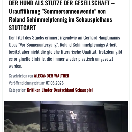
DER HUND ALS STÜTZE DER GESELLSCHAFT --
Uraufführung "Sommersonnenwende" von
Roland Schimmelpfennig im Schauspielhaus
STUTTGART
Der Titel des Stücks erinnert irgendwie an Gerhard Hauptmanns
Opus "Vor Sonnenuntergang". Roland Schimmelpfennigs Arbeit
besitzt aber nicht die gleiche literarische Qualität. Trotzdem gibt
es originelle Einfälle, die immer wieder plastisch umgesetzt
werden.
Geschrieben von
ALEXANDER WALTHER
Veröffentlichungsdatum:
07.06.2026
Kategorien:
Kritiken
Länder
Deutschland
Schauspiel