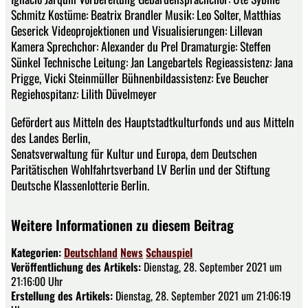
Schmitz Kostüme: Beatrix Brandler Musik: Leo Solter, Matthias
Geserick Videoprojektionen und Visualisierungen: Lillevan
Kamera Sprechchor: Alexander du Prel Dramaturgie: Steffen
Sünkel Technische Leitung: Jan Langebartels Regieassistenz: Jana
Prigge, Vicki Steinmüller Bühnenbildassistenz: Eve Beucher
Regiehospitanz: Lilith Düvelmeyer
Gefördert aus Mitteln des Hauptstadtkulturfonds und aus Mitteln
des Landes Berlin,
Senatsverwaltung für Kultur und Europa, dem Deutschen
Paritätischen Wohlfahrtsverband LV Berlin und der Stiftung
Deutsche Klassenlotterie Berlin.
Weitere Informationen zu diesem Beitrag
Kategorien:
Deutschland
News
Schauspiel
Veröffentlichung des Artikels:
Dienstag, 28. September 2021 um
21:16:00 Uhr
Erstellung des Artikels:
Dienstag, 28. September 2021 um 21:06:19