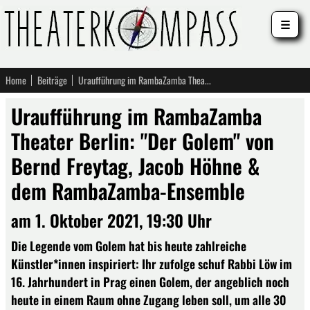
☰
Home
Beiträge
Uraufführung im RambaZamba Theater Berlin: "Der Golem" von Bernd Freytag, Jacob Höhne & dem RambaZamba-Ensemble
Uraufführung im RambaZamba
Theater Berlin: "Der Golem" von
Bernd Freytag, Jacob Höhne &
dem RambaZamba-Ensemble
am 1. Oktober 2021, 19:30 Uhr
Die Legende vom Golem hat bis heute zahlreiche
Künstler*innen inspiriert: Ihr zufolge schuf Rabbi Löw im
16. Jahrhundert in Prag einen Golem, der angeblich noch
heute in einem Raum ohne Zugang leben soll, um alle 30