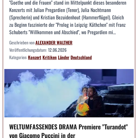
"Goethe und die Frauen" stand im Mittelpunkt dieses besonderen
Konzerts mit Julian Pregardien (Tenor), Julia Nachtmann
(Sprecherin) und Kristian Bezuidenhout (Hammerflügel). Gleich
zu Beginn faszinierte der "Prolog in Leipzig: Käthchen" mit Franz
Schuberts "Willkommen und Abschied", wo Pregardien mi...
Geschrieben von
ALEXANDER WALTHER
Veröffentlichungsdatum:
12.06.2026
Kategorien:
Konzert
Kritiken
Länder
Deutschland
WELTUMFASSENDES DRAMA Premiere "Turandot"
von Giacomo Puccini in der