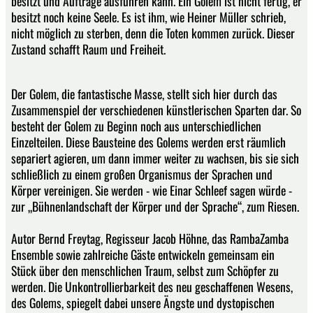
besitzt und Aufträge ausführen kann. Ein Golem ist nicht fertig, er
besitzt noch keine Seele. Es ist ihm, wie Heiner Müller schrieb,
nicht möglich zu sterben, denn die Toten kommen zurück. Dieser
Zustand schafft Raum und Freiheit.
Der Golem, die fantastische Masse, stellt sich hier durch das
Zusammenspiel der verschiedenen künstlerischen Sparten dar. So
besteht der Golem zu Beginn noch aus unterschiedlichen
Einzelteilen. Diese Bausteine des Golems werden erst räumlich
separiert agieren, um dann immer weiter zu wachsen, bis sie sich
schließlich zu einem großen Organismus der Sprachen und
Körper vereinigen. Sie werden - wie Einar Schleef sagen würde -
zur „Bühnenlandschaft der Körper und der Sprache“, zum Riesen.
Autor Bernd Freytag, Regisseur Jacob Höhne, das RambaZamba
Ensemble sowie zahlreiche Gäste entwickeln gemeinsam ein
Stück über den menschlichen Traum, selbst zum Schöpfer zu
werden. Die Unkontrollierbarkeit des neu geschaffenen Wesens,
des Golems, spiegelt dabei unsere Ängste und dystopischen