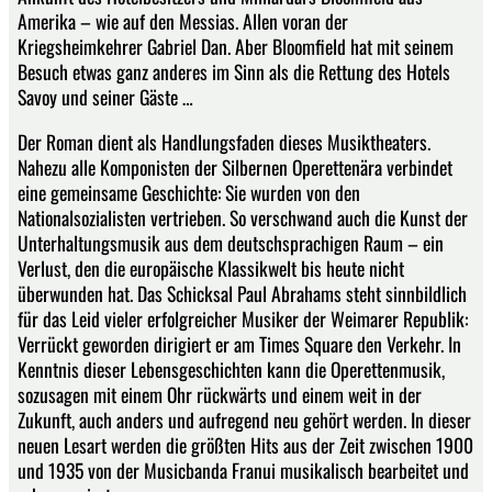
Amerika – wie auf den Messias. Allen voran der
Kriegsheimkehrer Gabriel Dan. Aber Bloomfield hat mit seinem
Besuch etwas ganz anderes im Sinn als die Rettung des Hotels
Savoy und seiner Gäste …
Der Roman dient als Handlungsfaden dieses Musiktheaters.
Nahezu alle Komponisten der Silbernen Operettenära verbindet
eine gemeinsame Geschichte: Sie wurden von den
Nationalsozialisten vertrieben. So verschwand auch die Kunst der
Unterhaltungsmusik aus dem deutschsprachigen Raum – ein
Verlust, den die europäische Klassikwelt bis heute nicht
überwunden hat. Das Schicksal Paul Abrahams steht sinnbildlich
für das Leid vieler erfolgreicher Musiker der Weimarer Republik:
Verrückt geworden dirigiert er am Times Square den Verkehr. In
Kenntnis dieser Lebensgeschichten kann die Operettenmusik,
sozusagen mit einem Ohr rückwärts und einem weit in der
Zukunft, auch anders und aufregend neu gehört werden. In dieser
neuen Lesart werden die größten Hits aus der Zeit zwischen 1900
und 1935 von der Musicbanda Franui musikalisch bearbeitet und