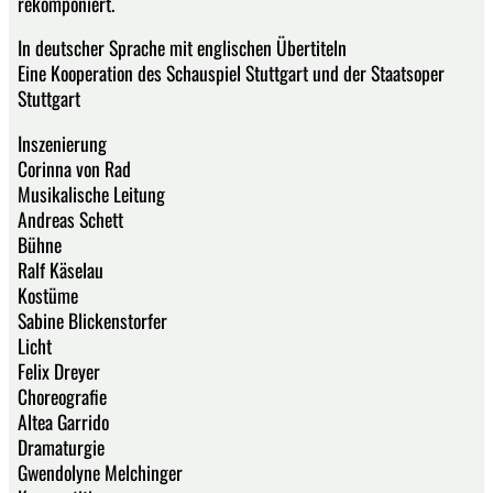
rekomponiert.
In deutscher Sprache mit englischen Übertiteln
Eine Kooperation des Schauspiel Stuttgart und der Staatsoper
Stuttgart
Inszenierung
Corinna von Rad
Musikalische Leitung
Andreas Schett
Bühne
Ralf Käselau
Kostüme
Sabine Blickenstorfer
Licht
Felix Dreyer
Choreografie
Altea Garrido
Dramaturgie
Gwendolyne Melchinger