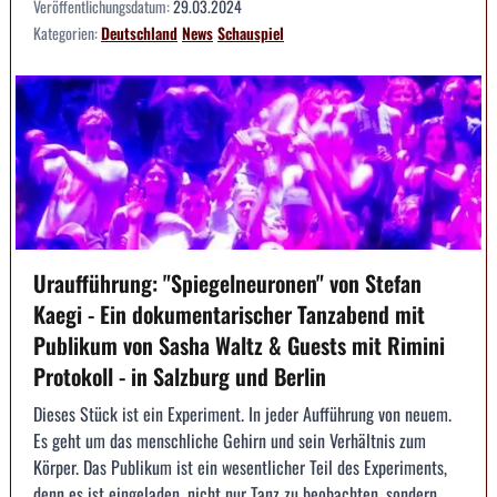
Veröffentlichungsdatum:
29.03.2024
Kategorien:
Deutschland
News
Schauspiel
Uraufführung: "Spiegelneuronen" von Stefan
Kaegi - Ein dokumentarischer Tanzabend mit
Publikum von Sasha Waltz & Guests mit Rimini
Protokoll - in Salzburg und Berlin
Dieses Stück ist ein Experiment. In jeder Aufführung von neuem.
Es geht um das menschliche Gehirn und sein Verhältnis zum
Körper. Das Publikum ist ein wesentlicher Teil des Experiments,
denn es ist eingeladen, nicht nur Tanz zu beobachten, sondern