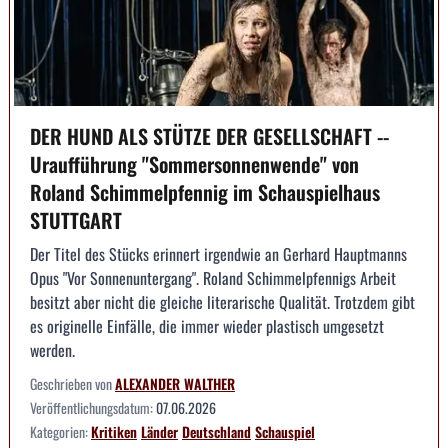
DER HUND ALS STÜTZE DER GESELLSCHAFT --
Uraufführung "Sommersonnenwende" von
Roland Schimmelpfennig im Schauspielhaus
STUTTGART
Der Titel des Stücks erinnert irgendwie an Gerhard Hauptmanns
Opus "Vor Sonnenuntergang". Roland Schimmelpfennigs Arbeit
besitzt aber nicht die gleiche literarische Qualität. Trotzdem gibt
es originelle Einfälle, die immer wieder plastisch umgesetzt
werden.
Geschrieben von
ALEXANDER WALTHER
Veröffentlichungsdatum:
07.06.2026
Kategorien:
Kritiken
Länder
Deutschland
Schauspiel