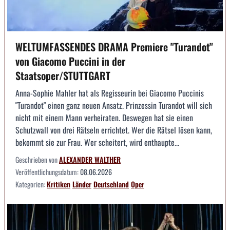
WELTUMFASSENDES DRAMA Premiere "Turandot"
von Giacomo Puccini in der
Staatsoper/STUTTGART
Anna-Sophie Mahler hat als Regisseurin bei Giacomo Puccinis
"Turandot" einen ganz neuen Ansatz. Prinzessin Turandot will sich
nicht mit einem Mann verheiraten. Deswegen hat sie einen
Schutzwall von drei Rätseln errichtet. Wer die Rätsel lösen kann,
bekommt sie zur Frau. Wer scheitert, wird enthaupte...
Geschrieben von
ALEXANDER WALTHER
Veröffentlichungsdatum:
08.06.2026
Kategorien:
Kritiken
Länder
Deutschland
Oper