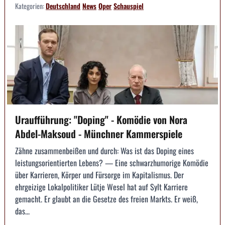
Kategorien:
Deutschland
News
Oper
Schauspiel
Uraufführung: "Doping" - Komödie von Nora
Abdel-Maksoud - Münchner Kammerspiele
Zähne zusammenbeißen und durch: Was ist das Doping eines
leistungsorientierten Lebens? — Eine schwarzhumorige Komödie
über Karrieren, Körper und Fürsorge im Kapitalismus. Der
ehrgeizige Lokalpolitiker Lütje Wesel hat auf Sylt Karriere
gemacht. Er glaubt an die Gesetze des freien Markts. Er weiß,
das...