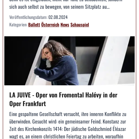
sich auch selbst zu bewegen, von seinem Sitzplatz au...
Veröffentlichungsdatum:
02.08.2024
Kategorien:
Ballett
Österreich
News
Schauspiel
LA JUIVE - Oper von Fromental Halévy in der
Oper Frankfurt
Eine gespaltene Gesellschaft versucht, ihre inneren Konflikte zu
überwinden. Gesucht wird: ein gemeinsamer Feind. Konstanz zur
Zeit des Kirchenkonzils 1414: Der jüdische Goldschmied Éléazar
wagt es, an einem christlichen Feiertag zu arbeiten, woraufhin