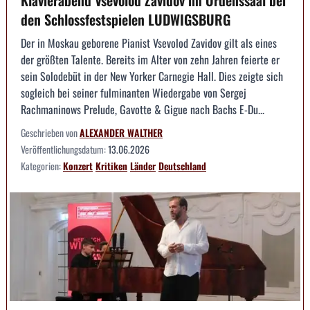
den Schlossfestspielen LUDWIGSBURG
Der in Moskau geborene Pianist Vsevolod Zavidov gilt als eines
der größten Talente. Bereits im Alter von zehn Jahren feierte er
sein Solodebüt in der New Yorker Carnegie Hall. Dies zeigte sich
sogleich bei seiner fulminanten Wiedergabe von Sergej
Rachmaninows Prelude, Gavotte & Gigue nach Bachs E-Du...
Geschrieben von
ALEXANDER WALTHER
Veröffentlichungsdatum:
13.06.2026
Kategorien:
Konzert
Kritiken
Länder
Deutschland