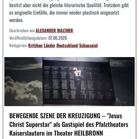
besitzt aber nicht die gleiche literarische Qualität. Trotzdem gibt
es originelle Einfälle, die immer wieder plastisch umgesetzt
werden.
Geschrieben von
ALEXANDER WALTHER
Veröffentlichungsdatum:
07.06.2026
Kategorien:
Kritiken
Länder
Deutschland
Schauspiel
BEWEGENDE SZENE DER KREUZIGUNG -- "Jesus
Christ Superstar" als Gastspiel des Pfalztheaters
Kaiserslautern im Theater HEILBRONN