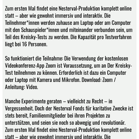
Zum ersten Mal findet eine Nesterval-Produktion komplett online
statt – aber wie gewohnt immersiv und interaktiv. Die
Teilnehmer*innen werden zuhause am Laptop oder am Computer
mit den Schauspieler*innen und miteinander verbunden sein, um
Teil des Kreisky-Tests zu werden. Die Kapazität pro Testverfahren
liegt bei 16 Personen.
So funktioniert die Teilnahme: Die Verwendung der kostenlosen
Videokonferenz-App Zoom ist Voraussetzung, um an Der Kreisky-
Test teilnehmen zu können. Erforderlich ist dazu ein Computer
oder Laptop mit Kamera und Mikrofon. Download: Zoom /
Anleitung: Video.
Manche Experimente geraten – vielleicht zu Recht – in
Vergessenheit. Doch der Nesterval Fonds für karitative Zwecke ist
stets bereit, Familienmitglieder bei ihren Projekten zu
unterstützen, und seien sie noch so abwegig und revolutionär.
Zum ersten Mal findet eine Nesterval-Produktion komplett online
statt – aber wie gewohnt immersiv und interaktiv. Die