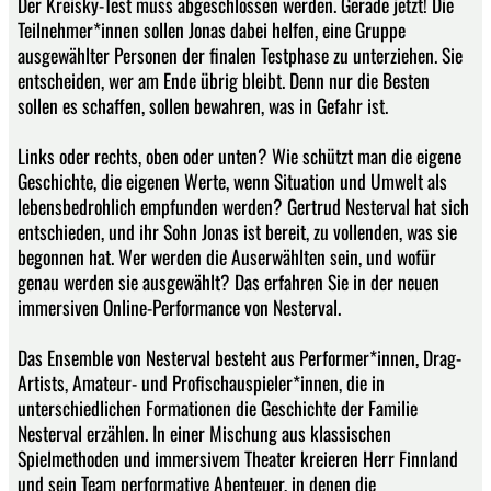
Der Kreisky-Test muss abgeschlossen werden. Gerade jetzt! Die
Teilnehmer*innen sollen Jonas dabei helfen, eine Gruppe
ausgewählter Personen der finalen Testphase zu unterziehen. Sie
entscheiden, wer am Ende übrig bleibt. Denn nur die Besten
sollen es schaffen, sollen bewahren, was in Gefahr ist.
Links oder rechts, oben oder unten? Wie schützt man die eigene
Geschichte, die eigenen Werte, wenn Situation und Umwelt als
lebensbedrohlich empfunden werden? Gertrud Nesterval hat sich
entschieden, und ihr Sohn Jonas ist bereit, zu vollenden, was sie
begonnen hat. Wer werden die Auserwählten sein, und wofür
genau werden sie ausgewählt? Das erfahren Sie in der neuen
immersiven Online-Performance von Nesterval.
Das Ensemble von Nesterval besteht aus Performer*innen, Drag-
Artists, Amateur- und Profischauspieler*innen, die in
unterschiedlichen Formationen die Geschichte der Familie
Nesterval erzählen. In einer Mischung aus klassischen
Spielmethoden und immersivem Theater kreieren Herr Finnland
und sein Team performative Abenteuer, in denen die