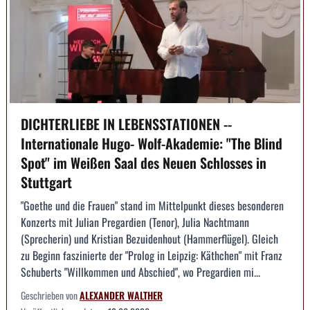
DICHTERLIEBE IN LEBENSSTATIONEN --
Internationale Hugo- Wolf-Akademie: "The Blind
Spot" im Weißen Saal des Neuen Schlosses in
Stuttgart
"Goethe und die Frauen" stand im Mittelpunkt dieses besonderen
Konzerts mit Julian Pregardien (Tenor), Julia Nachtmann
(Sprecherin) und Kristian Bezuidenhout (Hammerflügel). Gleich
zu Beginn faszinierte der "Prolog in Leipzig: Käthchen" mit Franz
Schuberts "Willkommen und Abschied", wo Pregardien mi...
Geschrieben von
ALEXANDER WALTHER