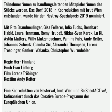
Teilnehmer*innen zu handlungsleitenden Mitspieler*innen des
Stücks werden. Das Dorf, 2018 in Koproduktion mit brut Wien
entstanden, wurde für den Nestroy-Spezialpreis 2019 nominiert.
Mit Rita Brandneulinger, Gisa Fellerer, Julia Fuchs, Bernhard
Hablé, Laura Hermann, Romy Hrubeš, Niklas-Sven Kerck, Lu Ki,
Astôn Matters, Willy Mutzenpachner, Pamina Puls, Andy Reiter,
Johannes Scheutz, Claudia Six, Alexandra Thompson, Lorenz
Troebinger, Gankerl Walanka, Christopher Wurmdobler
Regie Herr Finnland
Buch Frau Löfberg
Film Lorenz Tröbinger
Kostüm Andy Reiter
Eine Koproduktion von Nesterval, brut Wien und Be SpectACTive!,
kofinanziert durch das Creative Europe-Programm der
Europäischen Union.