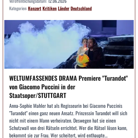
Veröffentlichungsdatum:
12.06.2026
Kategorien:
Konzert
Kritiken
Länder
Deutschland
WELTUMFASSENDES DRAMA Premiere "Turandot"
von Giacomo Puccini in der
Staatsoper/STUTTGART
Anna-Sophie Mahler hat als Regisseurin bei Giacomo Puccinis
"Turandot" einen ganz neuen Ansatz. Prinzessin Turandot will sich
nicht mit einem Mann verheiraten. Deswegen hat sie einen
Schutzwall von drei Rätseln errichtet. Wer die Rätsel lösen kann,
bekommt sie zur Frau. Wer scheitert, wird enthaupte...