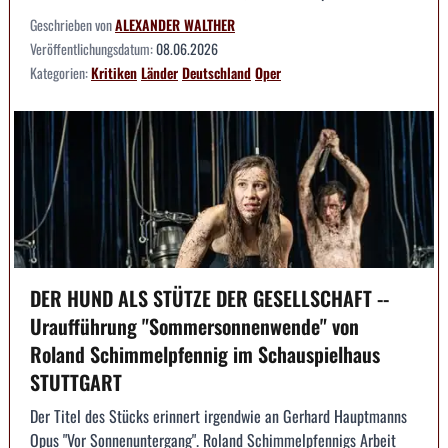
Geschrieben von
ALEXANDER WALTHER
Veröffentlichungsdatum:
08.06.2026
Kategorien:
Kritiken
Länder
Deutschland
Oper
DER HUND ALS STÜTZE DER GESELLSCHAFT --
Uraufführung "Sommersonnenwende" von
Roland Schimmelpfennig im Schauspielhaus
STUTTGART
Der Titel des Stücks erinnert irgendwie an Gerhard Hauptmanns
Opus "Vor Sonnenuntergang". Roland Schimmelpfennigs Arbeit