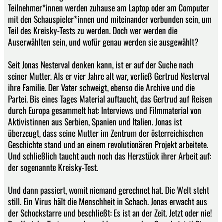
Teilnehmer*innen werden zuhause am Laptop oder am Computer
mit den Schauspieler*innen und miteinander verbunden sein, um
Teil des Kreisky-Tests zu werden. Doch wer werden die
Auserwählten sein, und wofür genau werden sie ausgewählt?
Seit Jonas Nesterval denken kann, ist er auf der Suche nach
seiner Mutter. Als er vier Jahre alt war, verließ Gertrud Nesterval
ihre Familie. Der Vater schweigt, ebenso die Archive und die
Partei. Bis eines Tages Material auftaucht, das Gertrud auf Reisen
durch Europa gesammelt hat: Interviews und Filmmaterial von
Aktivistinnen aus Serbien, Spanien und Italien. Jonas ist
überzeugt, dass seine Mutter im Zentrum der österreichischen
Geschichte stand und an einem revolutionären Projekt arbeitete.
Und schließlich taucht auch noch das Herzstück ihrer Arbeit auf:
der sogenannte Kreisky-Test.
Und dann passiert, womit niemand gerechnet hat. Die Welt steht
still. Ein Virus hält die Menschheit in Schach. Jonas erwacht aus
der Schockstarre und beschließt: Es ist an der Zeit. Jetzt oder nie!