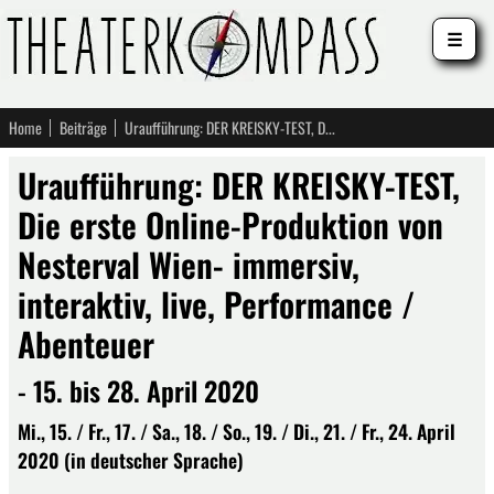
☰
Home
Beiträge
Uraufführung: DER KREISKY-TEST, Die erste Online-Produktion von Nesterval Wien- immersiv, interaktiv, live, Performance / Abenteuer
Uraufführung: DER KREISKY-TEST,
Die erste Online-Produktion von
Nesterval Wien- immersiv,
interaktiv, live, Performance /
Abenteuer
- 15. bis 28. April 2020
Mi., 15. / Fr., 17. / Sa., 18. / So., 19. / Di., 21. / Fr., 24. April
2020 (in deutscher Sprache)