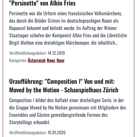
"Persinette" von Albin Fries
Persinette war die Urform eines französischen Volksmärchens,
das durch die Brüder Grimm im deutschsprachigen Raum als
Rapunzel bekannt und beliebt wurde. Im Auftrag der Wiener
Staatsoper schufen der Komponist Albin Fries und die Librettistin
Birgit Mathon eine dreiaktigen Märchenoper, die inhaltlich...
Veröffentlichungsdatum:
14.12.2019
Kategorien:
Österreich
News
Oper
Uraufführung: "Composition Ⅰ" Von und mit:
Moved by the Motion - Schauspielhaus Zürich
Composition Ⅰ bildet den Auftakt einer dreiteiligen Serie, in der
die Gruppe Moved by the Motion gemeinsam mit Mitgliedern des
Ensembles und Gästen genreübergreifende Formen des
Storytellings erkundet.
Veröffentlichungsdatum:
15.01.2020