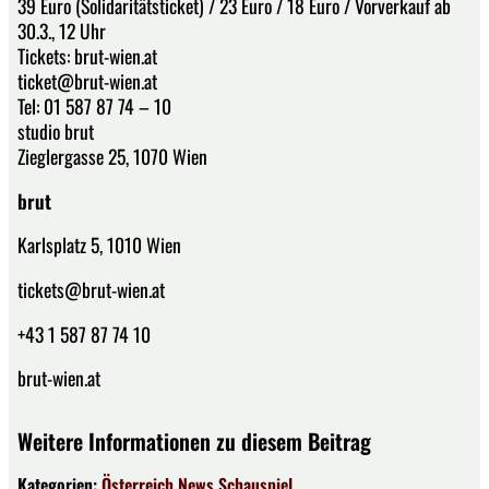
39 Euro (Solidaritätsticket) / 23 Euro / 18 Euro / Vorverkauf ab
30.3., 12 Uhr
Tickets: brut-wien.at
ticket@brut-wien.at
Tel: 01 587 87 74 – 10
studio brut
Zieglergasse 25, 1070 Wien
brut
Karlsplatz 5, 1010 Wien
tickets@brut-wien.at
+43 1 587 87 74 10
brut-wien.at
Weitere Informationen zu diesem Beitrag
Kategorien:
Österreich
News
Schauspiel