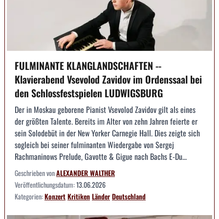
FULMINANTE KLANGLANDSCHAFTEN --
Klavierabend Vsevolod Zavidov im Ordenssaal bei
den Schlossfestspielen LUDWIGSBURG
Der in Moskau geborene Pianist Vsevolod Zavidov gilt als eines
der größten Talente. Bereits im Alter von zehn Jahren feierte er
sein Solodebüt in der New Yorker Carnegie Hall. Dies zeigte sich
sogleich bei seiner fulminanten Wiedergabe von Sergej
Rachmaninows Prelude, Gavotte & Gigue nach Bachs E-Du...
Geschrieben von
ALEXANDER WALTHER
Veröffentlichungsdatum:
13.06.2026
Kategorien:
Konzert
Kritiken
Länder
Deutschland