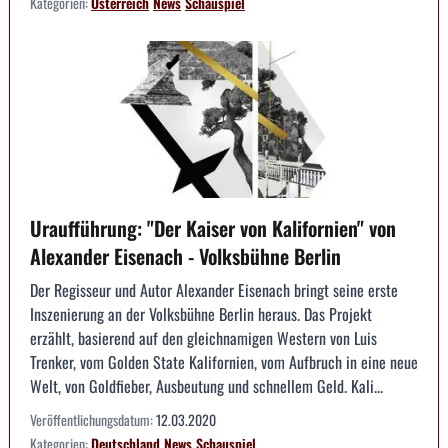
Kategorien:
Österreich
News
Schauspiel
Uraufführung: "Der Kaiser von Kalifornien" von
Alexander Eisenach - Volksbühne Berlin
Der Regisseur und Autor Alexander Eisenach bringt seine erste
Inszenierung an der Volksbühne Berlin heraus. Das Projekt
erzählt, basierend auf den gleichnamigen Western von Luis
Trenker, vom Golden State Kalifornien, vom Aufbruch in eine neue
Welt, von Goldfieber, Ausbeutung und schnellem Geld. Kali...
Veröffentlichungsdatum:
12.03.2020
Kategorien:
Deutschland
News
Schauspiel