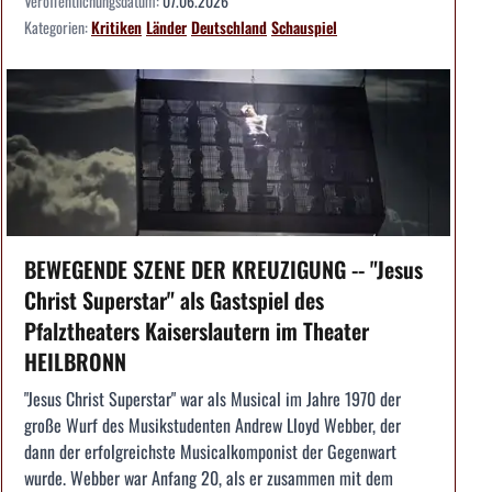
Veröffentlichungsdatum:
07.06.2026
Kategorien:
Kritiken
Länder
Deutschland
Schauspiel
BEWEGENDE SZENE DER KREUZIGUNG -- "Jesus
Christ Superstar" als Gastspiel des
Pfalztheaters Kaiserslautern im Theater
HEILBRONN
"Jesus Christ Superstar" war als Musical im Jahre 1970 der
große Wurf des Musikstudenten Andrew Lloyd Webber, der
dann der erfolgreichste Musicalkomponist der Gegenwart
wurde. Webber war Anfang 20, als er zusammen mit dem