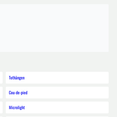
Tothängen
Cou-de-pied
Microlight