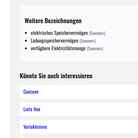
Weitere Bezeichnungen
elektrisches Speichervermögen
(Synonym)
Ladungsspeichervermögen
(Synonym)
verfügbare Elektrizitätsmenge
(Synonym)
Könnte Sie auch interessieren
Canzone
Lieto fine
Varioklemme