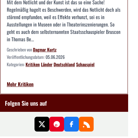
Mit dem Notlicht und der Kunst ist das so eine Sache!
Regelmäßig hagelt es Beschwerden, wird das Notlicht doch als
störend empfunden, weil es Effekte verhunzt, sei es in
Ausstellungen in Museen oder in Theaterinszenierungen. So
geht es auch dem selbsternannten Staatsschauspieler Bruscon
in Thomas Be...
Geschrieben von
Dagmar Kurtz
Veröffentlichungsdatum:
05.06.2026
Kategorien:
Kritiken
Länder
Deutschland
Schauspiel
Mehr Kritiken
Folgen Sie uns auf