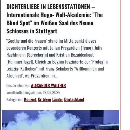
DICHTERLIEBE IN LEBENSSTATIONEN --
Internationale Hugo- Wolf-Akademie: "The
Blind Spot" im Weißen Saal des Neuen
Schlosses in Stuttgart
"Goethe und die Frauen" stand im Mittelpunkt dieses
besonderen Konzerts mit Julian Pregardien (Tenor), Julia
Nachtmann (Sprecherin) und Kristian Bezuidenhout
(Hammerflügel). Gleich zu Beginn faszinierte der "Prolog in
Leipzig: Käthchen" mit Franz Schuberts "Willkommen und
Abschied", wo Pregardien mi...
Geschrieben von
ALEXANDER WALTHER
Veröffentlichungsdatum:
12.06.2026
Kategorien:
Konzert
Kritiken
Länder
Deutschland