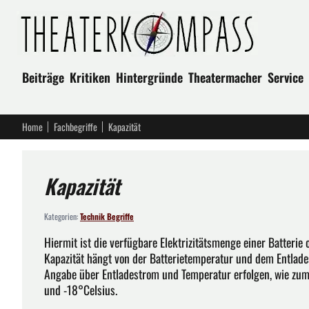
Beiträge
Kritiken
Hintergründe
Theatermacher
Service
Home
Fachbegriffe
Kapazität
Kapazität
Kategorien:
Technik Begriffe
Hiermit ist die verfügbare Elektrizitätsmenge einer Batterie
Kapazität hängt von der Batterietemperatur und dem Entlad
Angabe über Entladestrom und Temperatur erfolgen, wie zum 
und -18°Celsius.