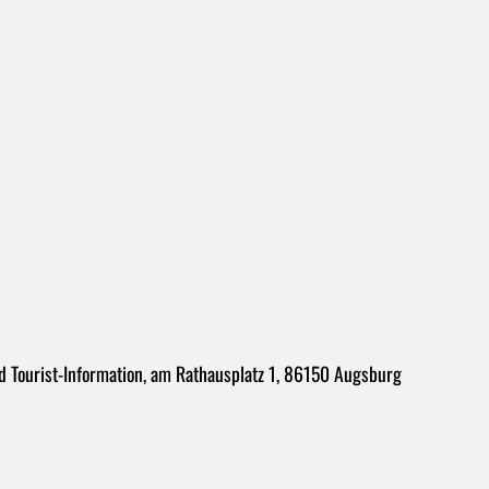
d Tourist-Information, am Rathausplatz 1, 86150 Augsburg