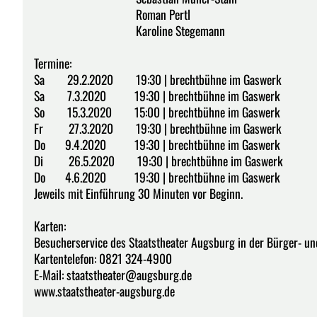
Roman Pertl
Karoline Stegemann
Termine:
Sa 29.2.2020 19:30 | brechtbühne im Gaswerk
Sa 7.3.2020 19:30 | brechtbühne im Gaswerk
So 15.3.2020 15:00 | brechtbühne im Gaswerk
Fr 27.3.2020 19:30 | brechtbühne im Gaswerk
Do 9.4.2020 19:30 | brechtbühne im Gaswerk
Di 26.5.2020 19:30 | brechtbühne im Gaswerk
Do 4.6.2020 19:30 | brechtbühne im Gaswerk
Jeweils mit Einführung 30 Minuten vor Beginn.
Karten:
Besucherservice des Staatstheater Augsburg in der Bürger- un
Kartentelefon: 0821 324-4900
E-Mail: staatstheater@augsburg.de
www.staatstheater-augsburg.de