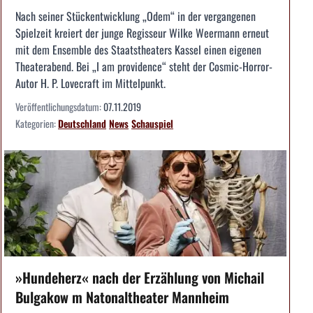
Nach seiner Stückentwicklung „Odem“ in der vergangenen
Spielzeit kreiert der junge Regisseur Wilke Weermann erneut
mit dem Ensemble des Staatstheaters Kassel einen eigenen
Theaterabend. Bei „I am providence“ steht der Cosmic-Horror-
Autor H. P. Lovecraft im Mittelpunkt.
Veröffentlichungsdatum:
07.11.2019
Kategorien:
Deutschland
News
Schauspiel
»Hundeherz« nach der Erzählung von Michail
Bulgakow m Natonaltheater Mannheim