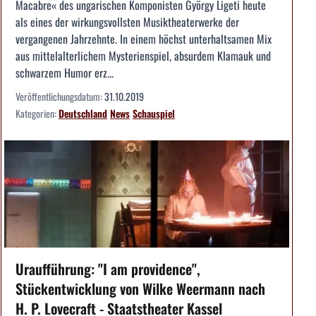
Macabre« des ungarischen Komponisten György Ligeti heute
als eines der wirkungsvollsten Musiktheaterwerke der
vergangenen Jahrzehnte. In einem höchst unterhaltsamen Mix
aus mittelalterlichem Mysterienspiel, absurdem Klamauk und
schwarzem Humor erz...
Veröffentlichungsdatum:
31.10.2019
Kategorien:
Deutschland
News
Schauspiel
Uraufführung: "I am providence",
Stückentwicklung von Wilke Weermann nach
H. P. Lovecraft - Staatstheater Kassel