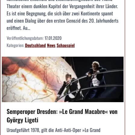
Theater einem dunklen Kapitel der Vergangenheit ihrer Länder.
Es ist eine Begegnung, die sich über zwei Kontinente spannt
und einen Dialog über den ersten Genozid des 20. Jahrhunderts
eröffnet. Au...
Veröffentlichungsdatum:
17.01.2020
Kategorien:
Deutschland
News
Schauspiel
Semperoper Dresden: »Le Grand Macabre« von
György Ligeti
Uraufgeführt 1978, gilt die Anti-Anti-Oper »Le Grand