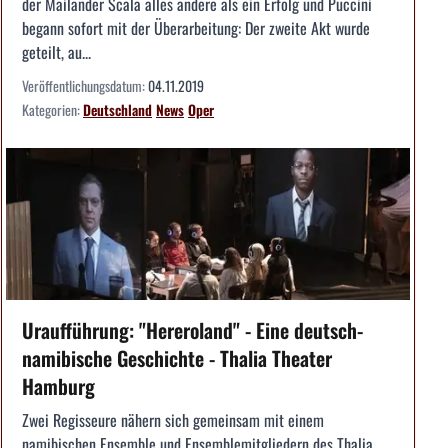
der Mailänder Scala alles andere als ein Erfolg und Puccini
begann sofort mit der Überarbeitung: Der zweite Akt wurde
geteilt, au...
Veröffentlichungsdatum:
04.11.2019
Kategorien:
Deutschland
News
Oper
Uraufführung: "Hereroland" - Eine deutsch-
namibische Geschichte - Thalia Theater
Hamburg
Zwei Regisseure nähern sich gemeinsam mit einem
namibischen Ensemble und Ensemblemitgliedern des Thalia