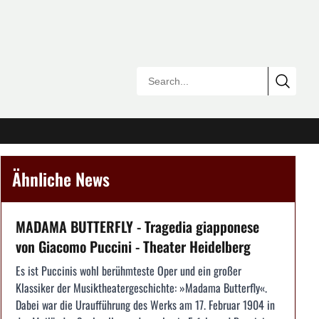
Ähnliche News
MADAMA BUTTERFLY - Tragedia giapponese
von Giacomo Puccini - Theater Heidelberg
Es ist Puccinis wohl berühmteste Oper und ein großer
Klassiker der Musiktheatergeschichte: »Madama Butterfly«.
Dabei war die Uraufführung des Werks am 17. Februar 1904 in