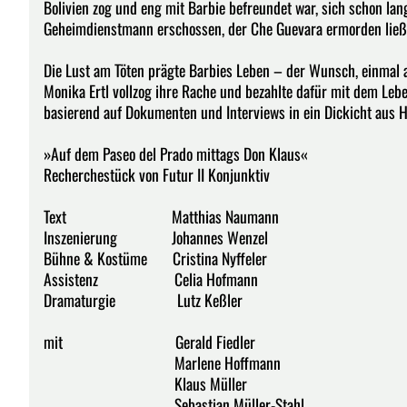
Bolivien zog und eng mit Barbie befreundet war, sich schon la
Geheimdienstmann erschossen, der Che Guevara ermorden ließ
Die Lust am Töten prägte Barbies Leben – der Wunsch, einmal 
Monika Ertl vollzog ihre Rache und bezahlte dafür mit dem Leb
basierend auf Dokumenten und Interviews in ein Dickicht aus 
»Auf dem Paseo del Prado mittags Don Klaus«
Recherchestück von Futur II Konjunktiv
Text Matthias Naumann
Inszenierung Johannes Wenzel
Bühne & Kostüme Cristina Nyffeler
Assistenz Celia Hofmann
Dramaturgie Lutz Keßler
mit Gerald Fiedler
Marlene Hoffmann
Klaus Müller
Sebastian Müller-Stahl