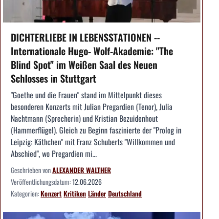
DICHTERLIEBE IN LEBENSSTATIONEN --
Internationale Hugo- Wolf-Akademie: "The
Blind Spot" im Weißen Saal des Neuen
Schlosses in Stuttgart
"Goethe und die Frauen" stand im Mittelpunkt dieses
besonderen Konzerts mit Julian Pregardien (Tenor), Julia
Nachtmann (Sprecherin) und Kristian Bezuidenhout
(Hammerflügel). Gleich zu Beginn faszinierte der "Prolog in
Leipzig: Käthchen" mit Franz Schuberts "Willkommen und
Abschied", wo Pregardien mi...
Geschrieben von
ALEXANDER WALTHER
Veröffentlichungsdatum:
12.06.2026
Kategorien:
Konzert
Kritiken
Länder
Deutschland