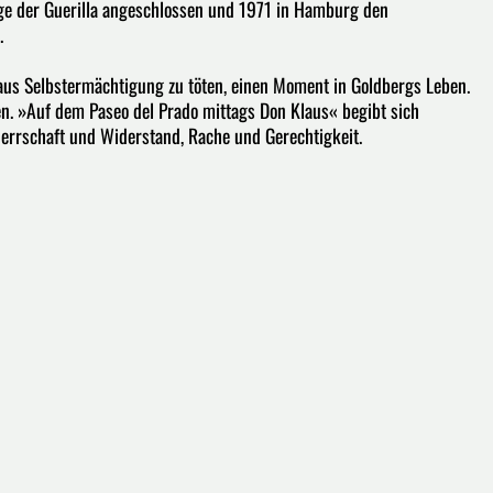
nge der Guerilla angeschlossen und 1971 in Hamburg den
.
aus Selbstermächtigung zu töten, einen Moment in Goldbergs Leben.
en. »Auf dem Paseo del Prado mittags Don Klaus« begibt sich
Herrschaft und Widerstand, Rache und Gerechtigkeit.