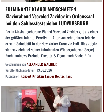
FULMINANTE KLANGLANDSCHAFTEN --
Klavierabend Vsevolod Zavidov im Ordenssaal
bei den Schlossfestspielen LUDWIGSBURG
Der in Moskau geborene Pianist Vsevolod Zavidov gilt als eines
der größten Talente. Bereits im Alter von zehn Jahren feierte
er sein Solodebüt in der New Yorker Carnegie Hall. Dies zeigte
sich sogleich bei seiner fulminanten Wiedergabe von Sergej
Rachmaninows Prelude, Gavotte & Gigue nach Bachs E-Du...
Geschrieben von
ALEXANDER WALTHER
Veröffentlichungsdatum:
13.06.2026
Kategorien:
Konzert
Kritiken
Länder
Deutschland