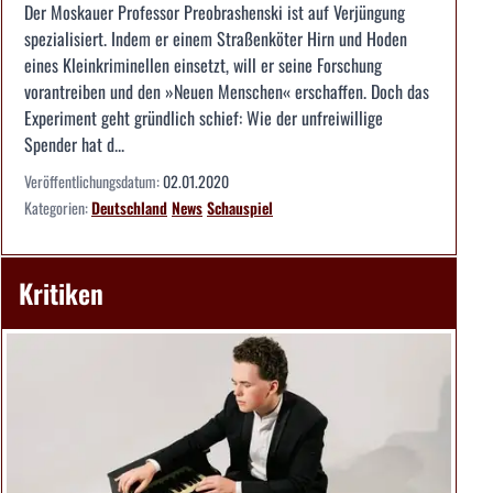
Der Moskauer Professor Preobrashenski ist auf Verjüngung
spezialisiert. Indem er einem Straßenköter Hirn und Hoden
eines Kleinkriminellen einsetzt, will er seine Forschung
vorantreiben und den »Neuen Menschen« erschaffen. Doch das
Experiment geht gründlich schief: Wie der unfreiwillige
Spender hat d...
Veröffentlichungsdatum:
02.01.2020
Kategorien:
Deutschland
News
Schauspiel
Kritiken