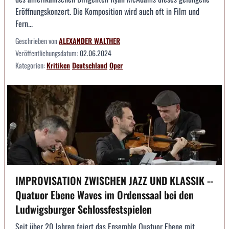
Eröffnungskonzert. Die Komposition wird auch oft in Film und
Fern...
Geschrieben von
ALEXANDER WALTHER
Veröffentlichungsdatum:
02.06.2024
Kategorien:
Kritiken
Deutschland
Oper
IMPROVISATION ZWISCHEN JAZZ UND KLASSIK --
Quatuor Ebene Waves im Ordenssaal bei den
Ludwigsburger Schlossfestspielen
Seit über 20 Jahren feiert das Ensemble Quatuor Ebene mit