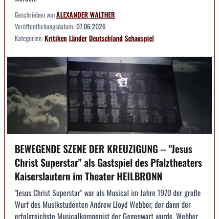
Geschrieben von
ALEXANDER WALTHER
Veröffentlichungsdatum:
07.06.2026
Kategorien:
Kritiken
Länder
Deutschland
Schauspiel
BEWEGENDE SZENE DER KREUZIGUNG -- "Jesus
Christ Superstar" als Gastspiel des Pfalztheaters
Kaiserslautern im Theater HEILBRONN
"Jesus Christ Superstar" war als Musical im Jahre 1970 der große
Wurf des Musikstudenten Andrew Lloyd Webber, der dann der
erfolgreichste Musicalkomponist der Gegenwart wurde. Webber