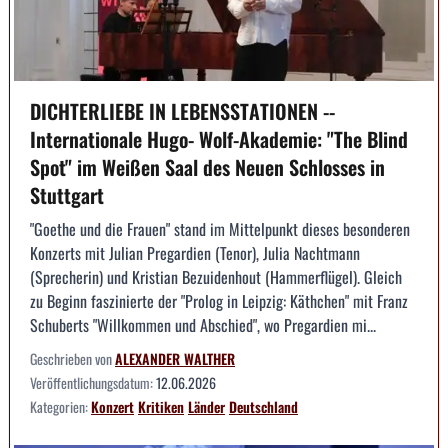
DICHTERLIEBE IN LEBENSSTATIONEN --
Internationale Hugo- Wolf-Akademie: "The Blind
Spot" im Weißen Saal des Neuen Schlosses in
Stuttgart
"Goethe und die Frauen" stand im Mittelpunkt dieses besonderen
Konzerts mit Julian Pregardien (Tenor), Julia Nachtmann
(Sprecherin) und Kristian Bezuidenhout (Hammerflügel). Gleich
zu Beginn faszinierte der "Prolog in Leipzig: Käthchen" mit Franz
Schuberts "Willkommen und Abschied", wo Pregardien mi...
Geschrieben von
ALEXANDER WALTHER
Veröffentlichungsdatum:
12.06.2026
Kategorien:
Konzert
Kritiken
Länder
Deutschland