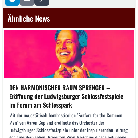
Ähnliche News
DEN HARMONISCHEN RAUM SPRENGEN --
Eröffnung der Ludwigsburger Schlossfestspiele
im Forum am Schlosspark
Mit der majestätisch-bombastischen "Fanfare for the Common
Man" von Aaron Copland eröffnete das Orchester der
Ludwigsburger Schlossfestspiele unter der inspirierenden Leitung
des amerikanischen Dirigenten Ryan McAdams dieses gelungene