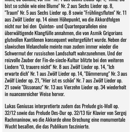
bist so schön wie eine Blume" Nr. 2 aus Sechs Lieder op. 8,
"Traum" Nr. 5 aus Sechs Lieder op. 8 sowie "Frühlingsfluten" Nr. 11
aus Zwölf Lieder op. 14 einen Höhepunkt, wo die Akkordfolgen
nicht nur bei den Quinten- und Quartenparallelen eine
überwältigende Klangfülle annahmen, die von Asmik Grigorians
glutvollen Kantilenen konsequent weitergeführt wurde. Neben der
slawischen Melancholie meinte man zudem immer wieder die
Schwermut der russischen Landschaft wahrzunehmen. Und der
reizvolle Zauber der Fin-de-siecle-Kultur blitzte bei den weiteren
Liedern "O, trauere nicht" Nr. 8 aus Zwölf Lieder op. 14, "Ich
erwarte dich" Nr. 1 aus Zwölf Lieder op. 14, "Dämmerung" Nr. 3 aus
Zwölf Lieder op. 21, "Hier ist es schön" Nr. 7 aus Zwölf Lieder op.
21 sowie "Dissonanz" Nr. 13 aus Vierzehn Lieder op. 34 wiederholt
in nuancenreicher Weise hervor.
Lukas Geniusas interpretierte zudem das Prelude gis-Moll op.
32/12 sowie das Prelude Des-Dur op. 32/13 für Klavier von Sergej
Rachmaninow, wo die Akkorde ohne Brechung eine monumentale
Wucht besaßen, die das Publikum faszinierte.