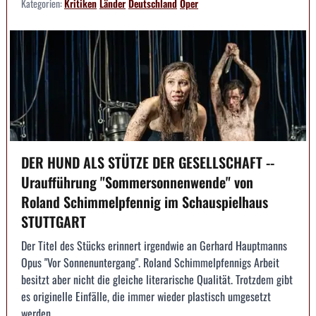
Kategorien:
Kritiken
Länder
Deutschland
Oper
DER HUND ALS STÜTZE DER GESELLSCHAFT --
Uraufführung "Sommersonnenwende" von
Roland Schimmelpfennig im Schauspielhaus
STUTTGART
Der Titel des Stücks erinnert irgendwie an Gerhard Hauptmanns
Opus "Vor Sonnenuntergang". Roland Schimmelpfennigs Arbeit
besitzt aber nicht die gleiche literarische Qualität. Trotzdem gibt
es originelle Einfälle, die immer wieder plastisch umgesetzt
werden.