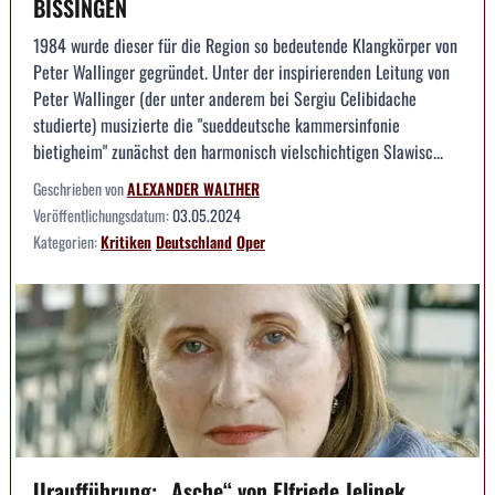
BISSINGEN
1984 wurde dieser für die Region so bedeutende Klangkörper von
Peter Wallinger gegründet. Unter der inspirierenden Leitung von
Peter Wallinger (der unter anderem bei Sergiu Celibidache
studierte) musizierte die "sueddeutsche kammersinfonie
bietigheim" zunächst den harmonisch vielschichtigen Slawisc...
Geschrieben von
ALEXANDER WALTHER
Veröffentlichungsdatum:
03.05.2024
Kategorien:
Kritiken
Deutschland
Oper
Uraufführung: „Asche“ von Elfriede Jelinek.