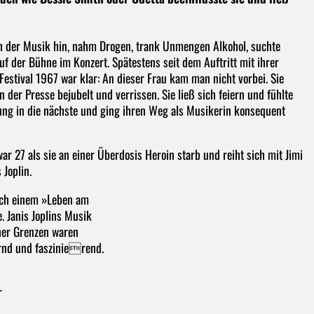
ch der Musik hin, nahm Drogen, trank Unmengen Alkohol, suchte
f der Bühne im Konzert. Spätestens seit dem Auftritt mit ihrer
stival 1967 war klar: An dieser Frau kam man nicht vorbei. Sie
 der Presse bejubelt und verrissen. Sie ließ sich feiern und fühlte
hung in die nächste und ging ihren Weg als Musikerin konsequent
ar 27 als sie an einer Überdosis Heroin starb und reiht sich mit Jimi
 Joplin.
nach einem »Leben am
. Janis Joplins Musik
cher Grenzen waren
rnd und faszinierend.
r