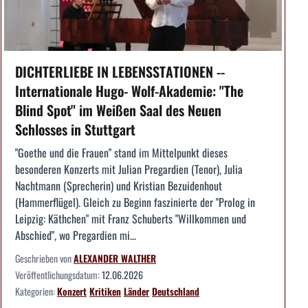
DICHTERLIEBE IN LEBENSSTATIONEN --
Internationale Hugo- Wolf-Akademie: "The
Blind Spot" im Weißen Saal des Neuen
Schlosses in Stuttgart
"Goethe und die Frauen" stand im Mittelpunkt dieses
besonderen Konzerts mit Julian Pregardien (Tenor), Julia
Nachtmann (Sprecherin) und Kristian Bezuidenhout
(Hammerflügel). Gleich zu Beginn faszinierte der "Prolog in
Leipzig: Käthchen" mit Franz Schuberts "Willkommen und
Abschied", wo Pregardien mi...
Geschrieben von
ALEXANDER WALTHER
Veröffentlichungsdatum:
12.06.2026
Kategorien:
Konzert
Kritiken
Länder
Deutschland