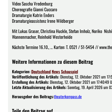
Video Sascha Vredenburg
Choreografie Gianni Cuccaro
Dramaturgie Katrin Enders
Dramaturgieassistenz Irene Wildberger
Mit Lukas Graser, Christina Huckle, Stefan Imholz, Noriko Nis
Wannenmacher, Reinhold Westerheide
Nächste Termine 16.10., … Karten: T. 0521 / 51-5454 // www.the
Weitere Informationen zu diesem Beitrag
Kategorien:
Deutschland
News
Schauspiel
Veröffentlichung des Artikels:
Dienstag, 12. Oktober 2021 um 17:
Erstellung des Artikels:
Dienstag, 12. Oktober 2021 um 17:40:49 
Letzte Aktualisierung des Artikels:
Sonntag, 19. April 2026 um 0
Herausgeber des Beitrags:
theaterkompass.de
Teile den Beitrag auf