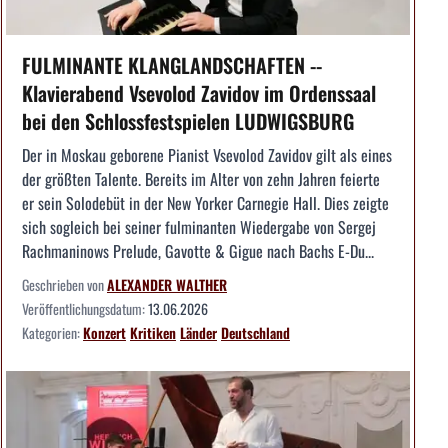
FULMINANTE KLANGLANDSCHAFTEN --
Klavierabend Vsevolod Zavidov im Ordenssaal
bei den Schlossfestspielen LUDWIGSBURG
Der in Moskau geborene Pianist Vsevolod Zavidov gilt als eines
der größten Talente. Bereits im Alter von zehn Jahren feierte
er sein Solodebüt in der New Yorker Carnegie Hall. Dies zeigte
sich sogleich bei seiner fulminanten Wiedergabe von Sergej
Rachmaninows Prelude, Gavotte & Gigue nach Bachs E-Du...
Geschrieben von
ALEXANDER WALTHER
Veröffentlichungsdatum:
13.06.2026
Kategorien:
Konzert
Kritiken
Länder
Deutschland