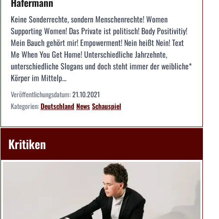
Hafermann
Keine Sonderrechte, sondern Menschenrechte! Women
Supporting Women! Das Private ist politisch! Body Positivitiy!
Mein Bauch gehört mir! Empowerment! Nein heißt Nein! Text
Me When You Get Home! Unterschiedliche Jahrzehnte,
unterschiedliche Slogans und doch steht immer der weibliche*
Körper im Mittelp...
Veröffentlichungsdatum:
21.10.2021
Kategorien:
Deutschland
News
Schauspiel
Kritiken