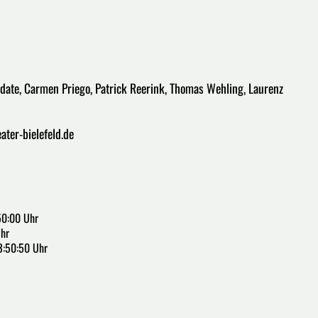
hidate, Carmen Priego, Patrick Reerink, Thomas Wehling, Laurenz
ater-bielefeld.de
50:00 Uhr
Uhr
3:50:50 Uhr