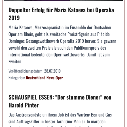
Doppelter Erfolg für Maria Kataeva bei Operalia
2019
Maria Kataeva, Mezzosopranistin im Ensemble der Deutschen
Oper am Rhein, geht als zweifache Preisträgerin aus Plácido
Domingos Gesangswettbewerb Operalia 2019 hervor. Sie gewann
sowohl den zweiten Preis als auch den Publikumspreis des
international bedeutenden Opernwettbewerbs. Damit ist zum
zweiten...
Veröffentlichungsdatum:
28.07.2019
Kategorien:
Deutschland
News
Oper
SCHAUSPIEL ESSEN: "Der stumme Diener" von
Harold Pinter
Das Anstrengendste an ihrem Job ist das Warten: Ben und Gus
sind Auftragskiller in bester Tarantino-Manier. In maroden