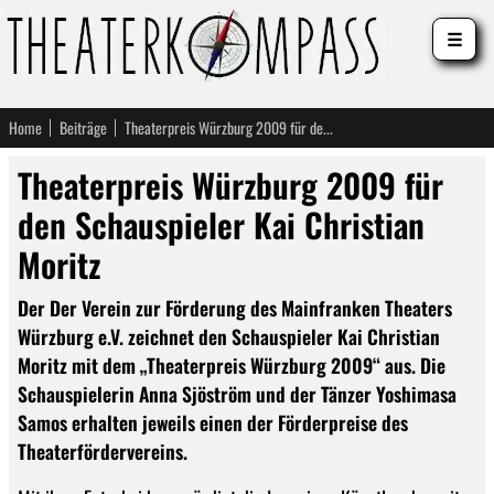
☰
Home
Beiträge
Theaterpreis Würzburg 2009 für den Schauspieler Kai Christian Moritz
Theaterpreis Würzburg 2009 für
den Schauspieler Kai Christian
Moritz
Der Der Verein zur Förderung des Mainfranken Theaters
Würzburg e.V. zeichnet den Schauspieler Kai Christian
Moritz mit dem „Theaterpreis Würzburg 2009“ aus. Die
Schauspielerin Anna Sjöström und der Tänzer Yoshimasa
Samos erhalten jeweils einen der Förderpreise des
Theaterfördervereins.