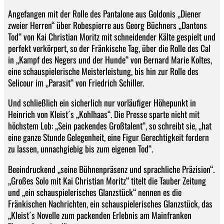
Angefangen mit der Rolle des Pantalone aus Goldonis „Diener
zweier Herren“ über Robespierre aus Georg Büchners „Dantons
Tod“ von Kai Christian Moritz mit schneidender Kälte gespielt und
perfekt verkörpert, so der Fränkische Tag, über die Rolle des Cal
in „Kampf des Negers und der Hunde“ von Bernard Marie Koltes,
eine schauspielerische Meisterleistung, bis hin zur Rolle des
Selicour im „Parasit“ von Friedrich Schiller.
Und schließlich ein sicherlich nur vorläufiger Höhepunkt in
Heinrich von Kleist´s „Kohlhaas“. Die Presse sparte nicht mit
höchstem Lob: „Sein packendes Großtalent“, so schreibt sie, „hat
eine ganze Stunde Gelegenheit, eine Figur Gerechtigkeit fordern
zu lassen, unnachgiebig bis zum eigenen Tod“.
Beeindruckend „seine Bühnenpräsenz und sprachliche Präzision“.
„Großes Solo mit Kai Christian Moritz“ titelt die Tauber Zeitung
und „ein schauspielerisches Glanzstück“ nennen es die
Fränkischen Nachrichten, ein schauspielerisches Glanzstück, das
„Kleist´s Novelle zum packenden Erlebnis am Mainfranken