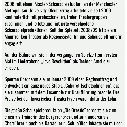
2008 mit einem Master-Schauspielstudium an der Manchester
Metropolitan University. Gleichzeitig arbeitete sie seit 2003
kontinuierlich mit professionellen, freien Theatergruppen
zusammen, und leitete und initiierte verschiedene
Schauspielproduktionen. Seit der Spielzeit 2008/09 ist sie am
Mainfranken Theater als Regieassistentin und Schauspieltrainerin
engagiert.
Auf der Bühne war sie in der vergangenen Spielzeit zum ersten
Mal im Liederabend „Love Revolution“ als Tochter Amelié zu
erleben.
Spontan übernahm sie im Januar 2009 einen Regieauftrag und
entwickelt ein ganz neues Stück, „Cabaret Tschetschnenien“, das
sie zusammen mit dem Ensemble zur Uraufführung brachte. Drei
Preise bei den bayerischen Theatertagen waren dafür der Lohn.
Die große Schauspielproduktion „Die Orestie“ forderte sie zum
einen als Trainerin des Bürgerchores und zum anderen als
Chorführerin auch als Darstellerin. Schließlich leistete sie mit der