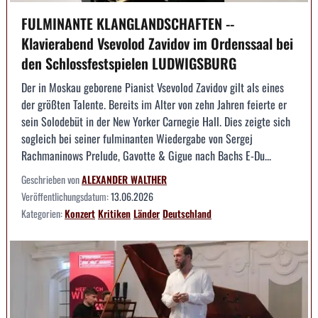
FULMINANTE KLANGLANDSCHAFTEN --
Klavierabend Vsevolod Zavidov im Ordenssaal bei
den Schlossfestspielen LUDWIGSBURG
Der in Moskau geborene Pianist Vsevolod Zavidov gilt als eines
der größten Talente. Bereits im Alter von zehn Jahren feierte er
sein Solodebüt in der New Yorker Carnegie Hall. Dies zeigte sich
sogleich bei seiner fulminanten Wiedergabe von Sergej
Rachmaninows Prelude, Gavotte & Gigue nach Bachs E-Du...
Geschrieben von
ALEXANDER WALTHER
Veröffentlichungsdatum:
13.06.2026
Kategorien:
Konzert
Kritiken
Länder
Deutschland