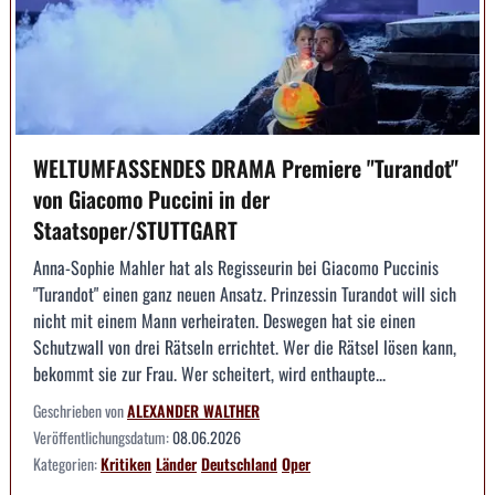
WELTUMFASSENDES DRAMA Premiere "Turandot"
von Giacomo Puccini in der
Staatsoper/STUTTGART
Anna-Sophie Mahler hat als Regisseurin bei Giacomo Puccinis
"Turandot" einen ganz neuen Ansatz. Prinzessin Turandot will sich
nicht mit einem Mann verheiraten. Deswegen hat sie einen
Schutzwall von drei Rätseln errichtet. Wer die Rätsel lösen kann,
bekommt sie zur Frau. Wer scheitert, wird enthaupte...
Geschrieben von
ALEXANDER WALTHER
Veröffentlichungsdatum:
08.06.2026
Kategorien:
Kritiken
Länder
Deutschland
Oper