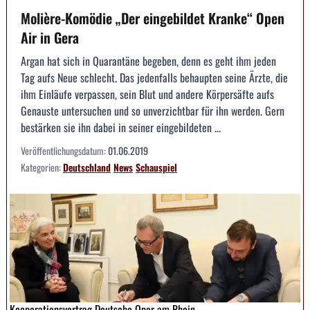
Molière-Komödie „Der eingebildet Kranke“ Open
Air in Gera
Argan hat sich in Quarantäne begeben, denn es geht ihm jeden
Tag aufs Neue schlecht. Das jedenfalls behaupten seine Ärzte, die
ihm Einläufe verpassen, sein Blut und andere Körpersäfte aufs
Genauste untersuchen und so unverzichtbar für ihn werden. Gern
bestärken sie ihn dabei in seiner eingebildeten ...
Veröffentlichungsdatum:
01.06.2019
Kategorien:
Deutschland
News
Schauspiel
Kooperationsvertrag Deutsche Oper am Rhein