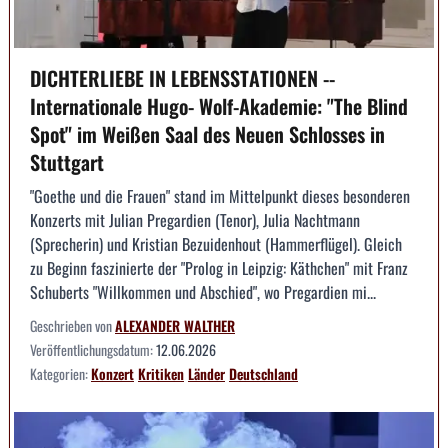
DICHTERLIEBE IN LEBENSSTATIONEN --
Internationale Hugo- Wolf-Akademie: "The Blind
Spot" im Weißen Saal des Neuen Schlosses in
Stuttgart
"Goethe und die Frauen" stand im Mittelpunkt dieses besonderen
Konzerts mit Julian Pregardien (Tenor), Julia Nachtmann
(Sprecherin) und Kristian Bezuidenhout (Hammerflügel). Gleich
zu Beginn faszinierte der "Prolog in Leipzig: Käthchen" mit Franz
Schuberts "Willkommen und Abschied", wo Pregardien mi...
Geschrieben von
ALEXANDER WALTHER
Veröffentlichungsdatum:
12.06.2026
Kategorien:
Konzert
Kritiken
Länder
Deutschland