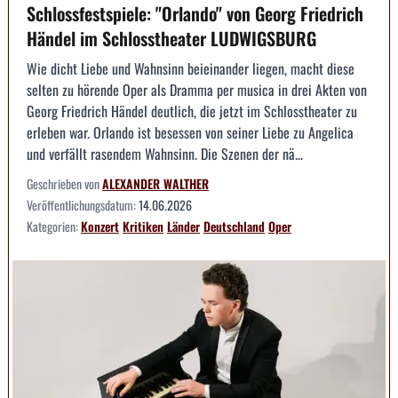
Schlossfestspiele: "Orlando" von Georg Friedrich
Händel im Schlosstheater LUDWIGSBURG
Wie dicht Liebe und Wahnsinn beieinander liegen, macht diese
selten zu hörende Oper als Dramma per musica in drei Akten von
Georg Friedrich Händel deutlich, die jetzt im Schlosstheater zu
erleben war. Orlando ist besessen von seiner Liebe zu Angelica
und verfällt rasendem Wahnsinn. Die Szenen der nä...
Geschrieben von
ALEXANDER WALTHER
Veröffentlichungsdatum:
14.06.2026
Kategorien:
Konzert
Kritiken
Länder
Deutschland
Oper