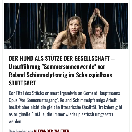
DER HUND ALS STÜTZE DER GESELLSCHAFT --
Uraufführung "Sommersonnenwende" von
Roland Schimmelpfennig im Schauspielhaus
STUTTGART
Der Titel des Stücks erinnert irgendwie an Gerhard Hauptmanns
Opus "Vor Sonnenuntergang". Roland Schimmelpfennigs Arbeit
besitzt aber nicht die gleiche literarische Qualität. Trotzdem gibt
es originelle Einfälle, die immer wieder plastisch umgesetzt
werden.
Geschrieben von
ALEXANDER WALTHER