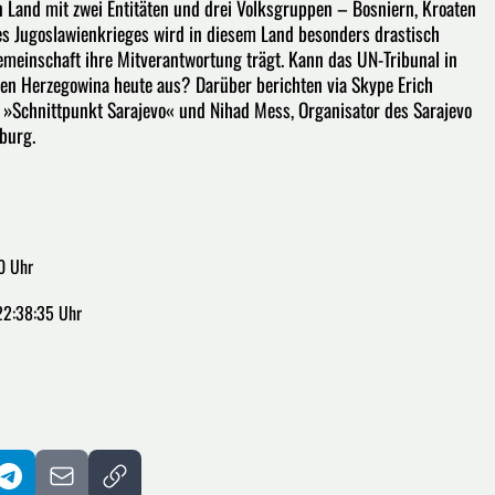
n Land mit zwei Entitäten und drei Volksgruppen – Bosniern, Kroaten
des Jugoslawienkrieges wird in diesem Land besonders drastisch
Gemeinschaft ihre Mitverantwortung trägt. Kann das UN-Tribunal in
ien Herzegowina heute aus? Darüber berichten via Skype Erich
es »Schnittpunkt Sarajevo« und Nihad Mess, Organisator des Sarajevo
burg.
0 Uhr
22:38:35 Uhr