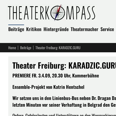
Beiträge
Kritiken
Hintergründe
Theatermacher
Service
Home
Beiträge
Theater Freiburg: KARADZIC.GURU
Theater Freiburg: KARADZIC.GUR
PREMIERE FR. 3.4.09, 20.30 Uhr, Kammerbühne
Ensemble-Projekt von Katrin Hentschel
Wir setzen uns in den Linienbus-Bus neben Dr. Dragan Da
letzten Minuten vor seiner Verhaftung in Belgrad den Ge
Opfern, Gefolgsleuten und Unterstützern an den Wegmarkierun