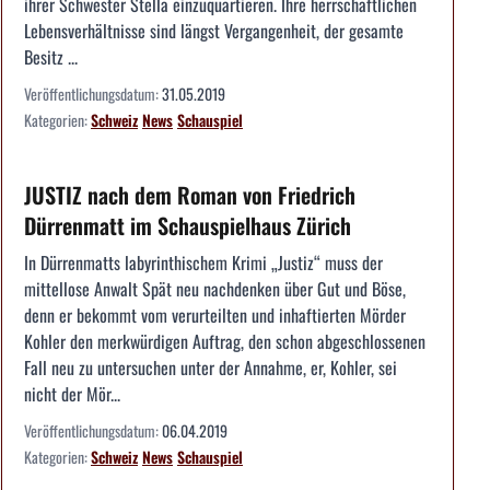
ihrer Schwester Stella einzuquartieren. Ihre herrschaftlichen
Lebensverhältnisse sind längst Vergangenheit, der gesamte
Besitz ...
Veröffentlichungsdatum:
31.05.2019
Kategorien:
Schweiz
News
Schauspiel
JUSTIZ nach dem Roman von Friedrich
Dürrenmatt im Schauspielhaus Zürich
In Dürrenmatts labyrinthischem Krimi „Justiz“ muss der
mittellose Anwalt Spät neu nachdenken über Gut und Böse,
denn er bekommt vom verurteilten und inhaftierten Mörder
Kohler den merkwürdigen Auftrag, den schon abgeschlossenen
Fall neu zu untersuchen unter der Annahme, er, Kohler, sei
nicht der Mör...
Veröffentlichungsdatum:
06.04.2019
Kategorien:
Schweiz
News
Schauspiel