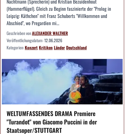
Nachtmann (Sprecherin) und Kristian Bezuidenhout
(Hammerflügel). Gleich zu Beginn faszinierte der "Prolog in
Leipzig: Käthchen" mit Franz Schuberts "Willkommen und
Abschied", wo Pregardien mi...
Geschrieben von
ALEXANDER WALTHER
Veröffentlichungsdatum:
12.06.2026
Kategorien:
Konzert
Kritiken
Länder
Deutschland
WELTUMFASSENDES DRAMA Premiere
"Turandot" von Giacomo Puccini in der
Staatsoper/STUTTGART