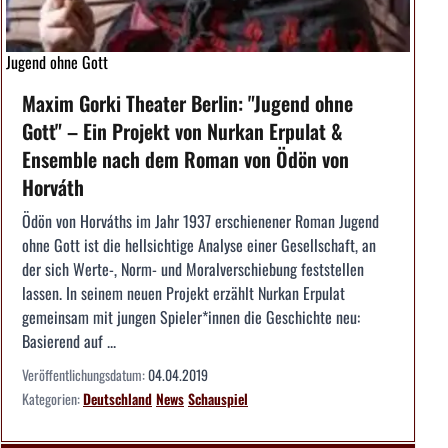
Jugend ohne Gott
Maxim Gorki Theater Berlin: "Jugend ohne
Gott" – Ein Projekt von Nurkan Erpulat &
Ensemble nach dem Roman von Ödön von
Horváth
Ödön von Horváths im Jahr 1937 erschienener Roman Jugend
ohne Gott ist die hellsichtige Analyse einer Gesellschaft, an
der sich Werte-, Norm- und Moralverschiebung feststellen
lassen. In seinem neuen Projekt erzählt Nurkan Erpulat
gemeinsam mit jungen Spieler*innen die Geschichte neu:
Basierend auf ...
Veröffentlichungsdatum:
04.04.2019
Kategorien:
Deutschland
News
Schauspiel