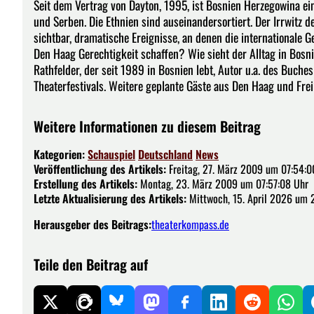
Seit dem Vertrag von Dayton, 1995, ist Bosnien Herzegowina ei
und Serben. Die Ethnien sind auseinandersortiert. Der Irrwitz 
sichtbar, dramatische Ereignisse, an denen die internationale 
Den Haag Gerechtigkeit schaffen? Wie sieht der Alltag in Bosn
Rathfelder, der seit 1989 in Bosnien lebt, Autor u.a. des Buch
Theaterfestivals. Weitere geplante Gäste aus Den Haag und Frei
Weitere Informationen zu diesem Beitrag
Kategorien:
Schauspiel
Deutschland
News
Veröffentlichung des Artikels:
Freitag, 27. März 2009 um 07:54:0
Erstellung des Artikels:
Montag, 23. März 2009 um 07:57:08 Uhr
Letzte Aktualisierung des Artikels:
Mittwoch, 15. April 2026 um 
Herausgeber des Beitrags:
theaterkompass.de
Teile den Beitrag auf