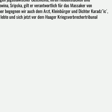
wina, Sripska, gilt er verantwortlich für das Massaker von
er begegnen wir auch dem Arzt, Kleinbürger und Dichter Karadzˇic´,
 lebte und sich jetzt vor dem Haager Kriegsverbrechertribunal