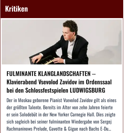
Kritiken
FULMINANTE KLANGLANDSCHAFTEN --
Klavierabend Vsevolod Zavidov im Ordenssaal
bei den Schlossfestspielen LUDWIGSBURG
Der in Moskau geborene Pianist Vsevolod Zavidov gilt als eines
der größten Talente. Bereits im Alter von zehn Jahren feierte
er sein Solodebüt in der New Yorker Carnegie Hall. Dies zeigte
sich sogleich bei seiner fulminanten Wiedergabe von Sergej
Rachmaninows Prelude, Gavotte & Gigue nach Bachs E-Du...