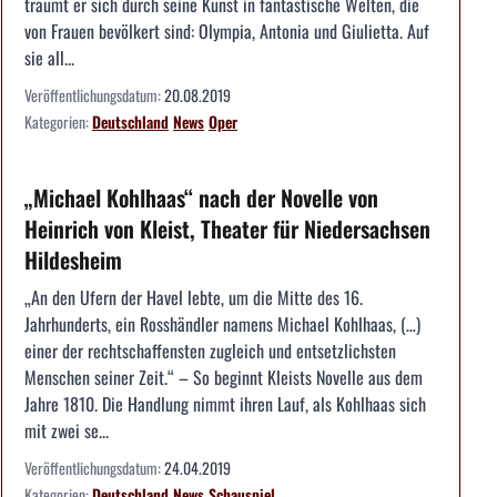
träumt er sich durch seine Kunst in fantastische Welten, die
von Frauen bevölkert sind: Olympia, Antonia und Giulietta. Auf
sie all...
Veröffentlichungsdatum:
20.08.2019
Kategorien:
Deutschland
News
Oper
„Michael Kohlhaas“ nach der Novelle von
Heinrich von Kleist, Theater für Niedersachsen
Hildesheim
„An den Ufern der Havel lebte, um die Mitte des 16.
Jahrhunderts, ein Rosshändler namens Michael Kohlhaas, (…)
einer der rechtschaffensten zugleich und entsetzlichsten
Menschen seiner Zeit.“ – So beginnt Kleists Novelle aus dem
Jahre 1810. Die Handlung nimmt ihren Lauf, als Kohlhaas sich
mit zwei se...
Veröffentlichungsdatum:
24.04.2019
Kategorien:
Deutschland
News
Schauspiel