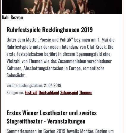
Rahi Rezvan
Ruhrfestspiele Recklinghausen 2019
Unter dem Motto „Poesie und Politik“ beginnen am 1. Mai die
Ruhrfestspiele unter der neuen Intendanz von Olaf Kröck. Die
erste Festspielsaison berührt in diesem Spannungsfeld eine
Vielzahl von Themen wie das Zusammenleben verschiedener
Kulturen, Abschottungsfantasien in Europa, romantische
Sehnsücht...
Veröffentlichungsdatum:
21.04.2019
Kategorien:
Festival
Deutschland
Schauspiel
Themen
Erstes Wiener Lesetheater und zweites
Stegreiftheater - Veranstaltungen
Sommerlesungen im Garten 2019 Jeweils Montag, Beginn um