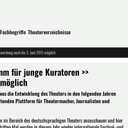
Fachbegriffe
Theaterverzeichnisse
ewerbung noch bis 3. Juni 2011 möglich
mm für junge Kuratoren >>
 möglich
 was die Entwicklung des Theaters in den folgenden Jahren
eutenden Plattform für Theatermacher, Journalisten und
n im Bereich des deutschsprachigen Theaters anzuschauen und hier
dritten Mal werden in diesem Jahr wieder internationale Festival- und