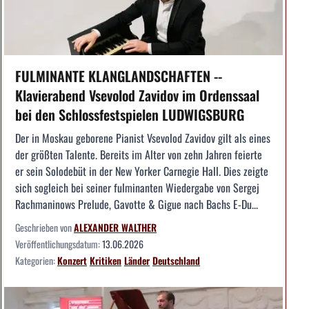
FULMINANTE KLANGLANDSCHAFTEN --
Klavierabend Vsevolod Zavidov im Ordenssaal
bei den Schlossfestspielen LUDWIGSBURG
Der in Moskau geborene Pianist Vsevolod Zavidov gilt als eines
der größten Talente. Bereits im Alter von zehn Jahren feierte
er sein Solodebüt in der New Yorker Carnegie Hall. Dies zeigte
sich sogleich bei seiner fulminanten Wiedergabe von Sergej
Rachmaninows Prelude, Gavotte & Gigue nach Bachs E-Du...
Geschrieben von
ALEXANDER WALTHER
Veröffentlichungsdatum:
13.06.2026
Kategorien:
Konzert
Kritiken
Länder
Deutschland