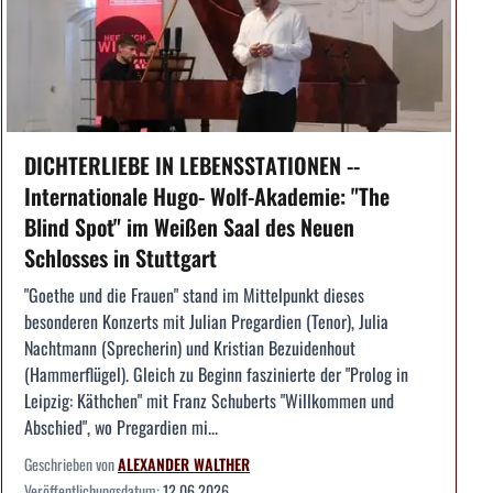
DICHTERLIEBE IN LEBENSSTATIONEN --
Internationale Hugo- Wolf-Akademie: "The
Blind Spot" im Weißen Saal des Neuen
Schlosses in Stuttgart
"Goethe und die Frauen" stand im Mittelpunkt dieses
besonderen Konzerts mit Julian Pregardien (Tenor), Julia
Nachtmann (Sprecherin) und Kristian Bezuidenhout
(Hammerflügel). Gleich zu Beginn faszinierte der "Prolog in
Leipzig: Käthchen" mit Franz Schuberts "Willkommen und
Abschied", wo Pregardien mi...
Geschrieben von
ALEXANDER WALTHER
Veröffentlichungsdatum:
12.06.2026