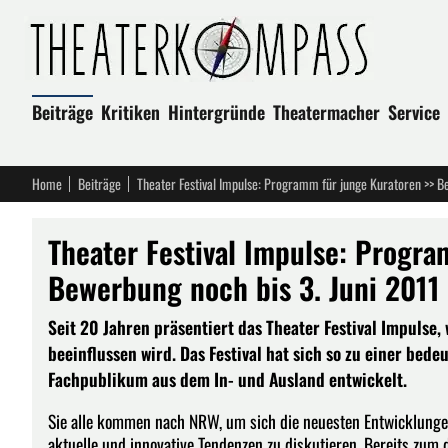
Beiträge
Kritiken
Hintergründe
Theatermacher
Service
Home
Beiträge
Theater Festival Impulse: Programm für junge Kuratoren >> B
Theater Festival Impulse: Progra
Bewerbung noch bis 3. Juni 2011
Seit 20 Jahren präsentiert das Theater Festival Impulse,
beeinflussen wird. Das Festival hat sich so zu einer bed
Fachpublikum aus dem In- und Ausland entwickelt.
Sie alle kommen nach NRW, um sich die neuesten Entwicklunge
aktuelle und innovative Tendenzen zu diskutieren. Bereits zum 