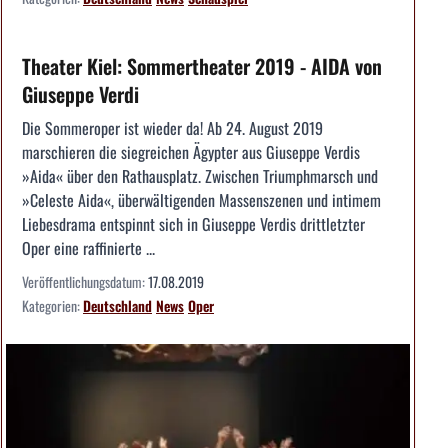
Theater Kiel: Sommertheater 2019 - AIDA von
Giuseppe Verdi
Die Sommeroper ist wieder da! Ab 24. August 2019
marschieren die siegreichen Ägypter aus Giuseppe Verdis
»Aida« über den Rathausplatz. Zwischen Triumphmarsch und
»Celeste Aida«, überwältigenden Massenszenen und intimem
Liebesdrama entspinnt sich in Giuseppe Verdis drittletzter
Oper eine raffinierte ...
Veröffentlichungsdatum:
17.08.2019
Kategorien:
Deutschland
News
Oper