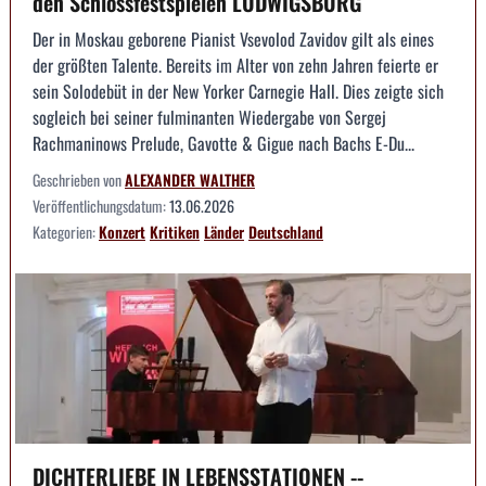
den Schlossfestspielen LUDWIGSBURG
Der in Moskau geborene Pianist Vsevolod Zavidov gilt als eines
der größten Talente. Bereits im Alter von zehn Jahren feierte er
sein Solodebüt in der New Yorker Carnegie Hall. Dies zeigte sich
sogleich bei seiner fulminanten Wiedergabe von Sergej
Rachmaninows Prelude, Gavotte & Gigue nach Bachs E-Du...
Geschrieben von
ALEXANDER WALTHER
Veröffentlichungsdatum:
13.06.2026
Kategorien:
Konzert
Kritiken
Länder
Deutschland
DICHTERLIEBE IN LEBENSSTATIONEN --