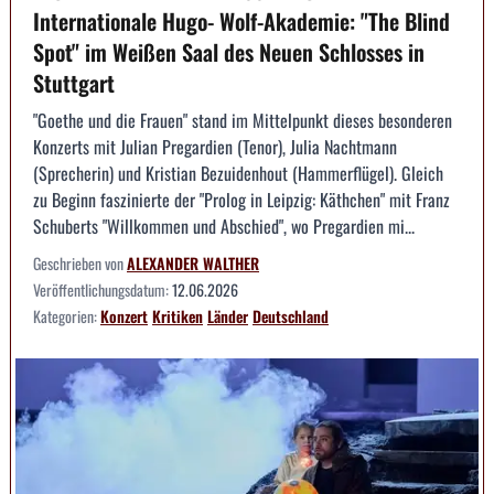
Internationale Hugo- Wolf-Akademie: "The Blind
Spot" im Weißen Saal des Neuen Schlosses in
Stuttgart
"Goethe und die Frauen" stand im Mittelpunkt dieses besonderen
Konzerts mit Julian Pregardien (Tenor), Julia Nachtmann
(Sprecherin) und Kristian Bezuidenhout (Hammerflügel). Gleich
zu Beginn faszinierte der "Prolog in Leipzig: Käthchen" mit Franz
Schuberts "Willkommen und Abschied", wo Pregardien mi...
Geschrieben von
ALEXANDER WALTHER
Veröffentlichungsdatum:
12.06.2026
Kategorien:
Konzert
Kritiken
Länder
Deutschland