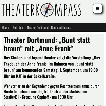
☰
Home
Beiträge
Theater Dortmund: „Bunt statt braun“ mit „Anne Frank“
Theater Dortmund: „Bunt statt
braun“ mit „Anne Frank“
Das Kinder- und Jugendtheater zeigt die Vorstellung „Das
Tagebuch der Anne Frank“ im Rahmen von „bunt statt
braun“ am kommenden Samstag, 1. September, um 19.30
Uhr im KJT in der Sckellstraße.
Wer vorher an der Gegendemo gegen Rechtsextremismus durch
Hörde teilnehmen möchte, trifft sich an der Märkischen
Straße/B1 - Kreuzung Opphoff - um 13:30 Uhr.