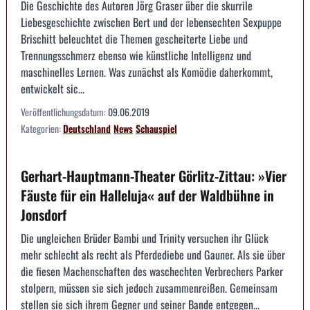
Die Geschichte des Autoren Jörg Graser über die skurrile
Liebesgeschichte zwischen Bert und der lebensechten Sexpuppe
Brischitt beleuchtet die Themen gescheiterte Liebe und
Trennungsschmerz ebenso wie künstliche Intelligenz und
maschinelles Lernen. Was zunächst als Komödie daherkommt,
entwickelt sic...
Veröffentlichungsdatum:
09.06.2019
Kategorien:
Deutschland
News
Schauspiel
Gerhart-Hauptmann-Theater Görlitz-Zittau: »Vier
Fäuste für ein Halleluja« auf der Waldbühne in
Jonsdorf
Die ungleichen Brüder Bambi und Trinity versuchen ihr Glück
mehr schlecht als recht als Pferdediebe und Gauner. Als sie über
die fiesen Machenschaften des waschechten Verbrechers Parker
stolpern, müssen sie sich jedoch zusammenreißen. Gemeinsam
stellen sie sich ihrem Gegner und seiner Bande entgegen...