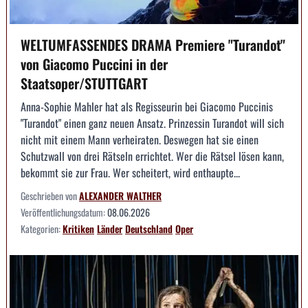
WELTUMFASSENDES DRAMA Premiere "Turandot"
von Giacomo Puccini in der
Staatsoper/STUTTGART
Anna-Sophie Mahler hat als Regisseurin bei Giacomo Puccinis
"Turandot" einen ganz neuen Ansatz. Prinzessin Turandot will sich
nicht mit einem Mann verheiraten. Deswegen hat sie einen
Schutzwall von drei Rätseln errichtet. Wer die Rätsel lösen kann,
bekommt sie zur Frau. Wer scheitert, wird enthaupte...
Geschrieben von
ALEXANDER WALTHER
Veröffentlichungsdatum:
08.06.2026
Kategorien:
Kritiken
Länder
Deutschland
Oper