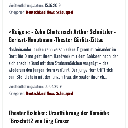
Veröffentlichungsdatum:
15.07.2019
Kategorien:
Deutschland
News
Schauspiel
»Reigen« - Zehn Chats nach Arthur Schnitzler -
Gerhart-Hauptmann-Theater Görlitz-Zittau
Nacheinander landen zehn verschiedene Figuren miteinander im
Bett: Die Dirne geht ihrem Handwerk mit dem Soldaten nach, der
sich anschließend mit dem Stubenmädchen vergnügt – das
wiederum den jungen Herrn verführt. Der junge Herr trifft sich
zum Stelldichein mit der jungen Frau, die später ihrer eh...
Veröffentlichungsdatum:
05.04.2019
Kategorien:
Deutschland
News
Schauspiel
Theater Eisleben: Uraufführung der Komödie
"Brischitt2 von Jörg Graser