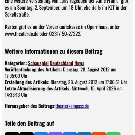
Eine weitere Vorstellung von „Das Tagebuch der Anne Frank“ gibt
es am Sonntag, 2. September, um 18 Uhr, ebenfalls im KJT in der
Sckellstraße.
Karten gibt es an der Vorverkaufskasse im Opernhaus, unter
www.theaterdo.de oder 0231/ 50-27222.
Weitere Informationen zu diesem Beitrag
Kategorien:
Schauspiel
Deutschland
News
Veröffentlichung des Artikels:
Dienstag, 28. August 2012 um
17:05:00 Uhr
Erstellung des Artikels:
Dienstag, 28. August 2012 um 17:06:51 Uhr
Letzte Aktualisierung des Artikels:
Mittwoch, 15. April 2026 um
14:38:13 Uhr
Herausgeber des Beitrags:
theaterkompass.de
Teile den Beitrag auf