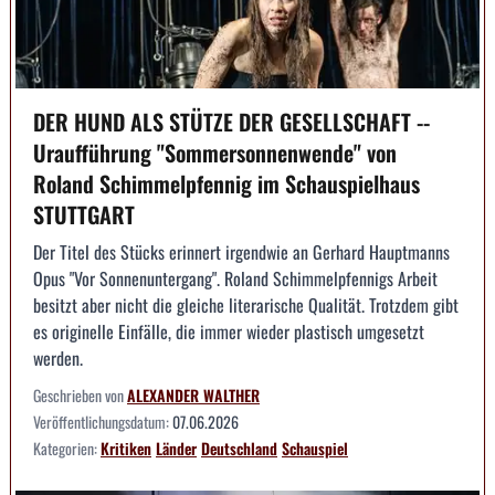
DER HUND ALS STÜTZE DER GESELLSCHAFT --
Uraufführung "Sommersonnenwende" von
Roland Schimmelpfennig im Schauspielhaus
STUTTGART
Der Titel des Stücks erinnert irgendwie an Gerhard Hauptmanns
Opus "Vor Sonnenuntergang". Roland Schimmelpfennigs Arbeit
besitzt aber nicht die gleiche literarische Qualität. Trotzdem gibt
es originelle Einfälle, die immer wieder plastisch umgesetzt
werden.
Geschrieben von
ALEXANDER WALTHER
Veröffentlichungsdatum:
07.06.2026
Kategorien:
Kritiken
Länder
Deutschland
Schauspiel