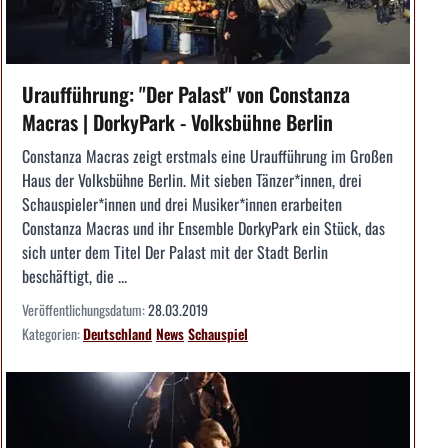
Uraufführung: "Der Palast" von Constanza
Macras | DorkyPark - Volksbühne Berlin
Constanza Macras zeigt erstmals eine Uraufführung im Großen
Haus der Volksbühne Berlin. Mit sieben Tänzer*innen, drei
Schauspieler*innen und drei Musiker*innen erarbeiten
Constanza Macras und ihr Ensemble DorkyPark ein Stück, das
sich unter dem Titel Der Palast mit der Stadt Berlin
beschäftigt, die ...
Veröffentlichungsdatum:
28.03.2019
Kategorien:
Deutschland
News
Schauspiel