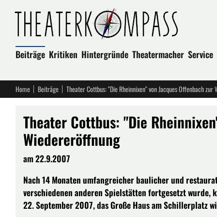
Beiträge
Kritiken
Hintergründe
Theatermacher
Service
Home
Beiträge
Theater Cottbus: "Die Rheinnixen" von Jacques Offenbach zur
Theater Cottbus: "Die Rheinnixen
Wiedereröffnung
am 22.9.2007
Nach 14 Monaten umfangreicher baulicher und restaurato
verschiedenen anderen Spielstätten fortgesetzt wurde, 
22. September 2007, das Große Haus am Schillerplatz wi