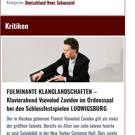
Kategorien:
Deutschland
News
Schauspiel
Kritiken
FULMINANTE KLANGLANDSCHAFTEN --
Klavierabend Vsevolod Zavidov im Ordenssaal
bei den Schlossfestspielen LUDWIGSBURG
Der in Moskau geborene Pianist Vsevolod Zavidov gilt als eines
der größten Talente. Bereits im Alter von zehn Jahren feierte
er sein Solodebüt in der New Yorker Carnegie Hall. Dies zeigte