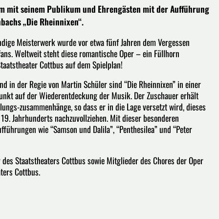
am mit seinem Publikum und Ehrengästen mit der Aufführung
nbachs „Die Rheinnixen“.
ündige Meisterwerk wurde vor etwa fünf Jahren dem Vergessen
fans. Weltweit steht diese romantische Oper – ein Füllhorn
taatstheater Cottbus auf dem Spielplan!
 in der Regie von Martin Schüler sind “Die Rheinnixen” in einer
punkt auf der Wiederentdeckung der Musik. Der Zuschauer erhält
lungs-zusammenhänge, so dass er in die Lage versetzt wird, dieses
19. Jahrhunderts nachzuvollziehen. Mit dieser besonderen
ufführungen wie “Samson und Dalila”, “Penthesilea” und “Peter
 des Staatstheaters Cottbus sowie Mitglieder des Chores der Oper
ters Cottbus.