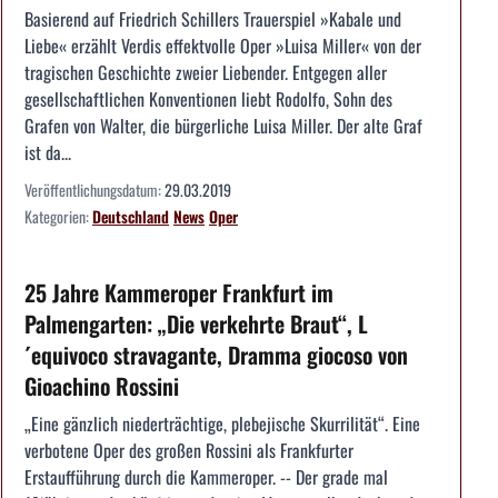
Basierend auf Friedrich Schillers Trauerspiel »Kabale und
Liebe« erzählt Verdis effektvolle Oper »Luisa Miller« von der
tragischen Geschichte zweier Liebender. Entgegen aller
gesellschaftlichen Konventionen liebt Rodolfo, Sohn des
Grafen von Walter, die bürgerliche Luisa Miller. Der alte Graf
ist da...
Veröffentlichungsdatum:
29.03.2019
Kategorien:
Deutschland
News
Oper
25 Jahre Kammeroper Frankfurt im
Palmengarten: „Die verkehrte Braut“, L
´equivoco stravagante, Dramma giocoso von
Gioachino Rossini
„Eine gänzlich niederträchtige, plebejische Skurrilität“. Eine
verbotene Oper des großen Rossini als Frankfurter
Erstaufführung durch die Kammeroper. -- Der grade mal