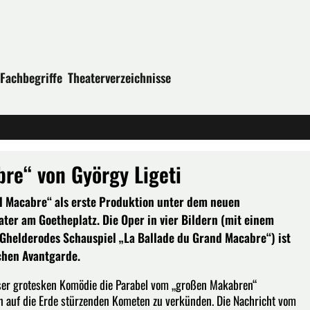
Fachbegriffe
Theaterverzeichnisse
re“ von György Ligeti
nd Macabre“ als erste Produktion unter dem neuen
er am Goetheplatz. Die Oper in vier Bildern (mit einem
 Ghelderodes Schauspiel „La Ballade du Grand Macabre“) ist
chen Avantgarde.
eser grotesken Komödie die Parabel vom „großen Makabren“
n auf die Erde stürzenden Kometen zu verkünden. Die Nachricht vom