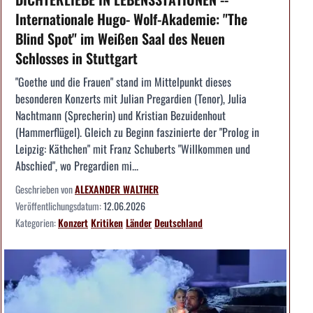
Internationale Hugo- Wolf-Akademie: "The
Blind Spot" im Weißen Saal des Neuen
Schlosses in Stuttgart
"Goethe und die Frauen" stand im Mittelpunkt dieses
besonderen Konzerts mit Julian Pregardien (Tenor), Julia
Nachtmann (Sprecherin) und Kristian Bezuidenhout
(Hammerflügel). Gleich zu Beginn faszinierte der "Prolog in
Leipzig: Käthchen" mit Franz Schuberts "Willkommen und
Abschied", wo Pregardien mi...
Geschrieben von
ALEXANDER WALTHER
Veröffentlichungsdatum:
12.06.2026
Kategorien:
Konzert
Kritiken
Länder
Deutschland