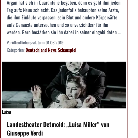
Argan hat sich in Quarantäne begeben, denn es geht ihm jeden
Tag aufs Neue schlecht. Das jedenfalls behaupten seine Ärzte,
die ihm Einläufe verpassen, sein Blut und andere Körpersäfte
aufs Genauste untersuchen und so unverzichtbar für ihn
werden. Gern bestärken sie ihn dabei in seiner eingebildeten ...
Veröffentlichungsdatum:
01.06.2019
Kategorien:
Deutschland
News
Schauspiel
Luisa
Landestheater Detmold: „Luisa Miller“ von
Giuseppe Verdi