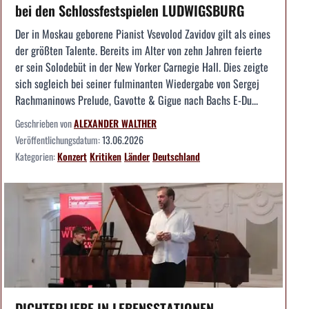
bei den Schlossfestspielen LUDWIGSBURG
Der in Moskau geborene Pianist Vsevolod Zavidov gilt als eines
der größten Talente. Bereits im Alter von zehn Jahren feierte
er sein Solodebüt in der New Yorker Carnegie Hall. Dies zeigte
sich sogleich bei seiner fulminanten Wiedergabe von Sergej
Rachmaninows Prelude, Gavotte & Gigue nach Bachs E-Du...
Geschrieben von
ALEXANDER WALTHER
Veröffentlichungsdatum:
13.06.2026
Kategorien:
Konzert
Kritiken
Länder
Deutschland
DICHTERLIEBE IN LEBENSSTATIONEN --