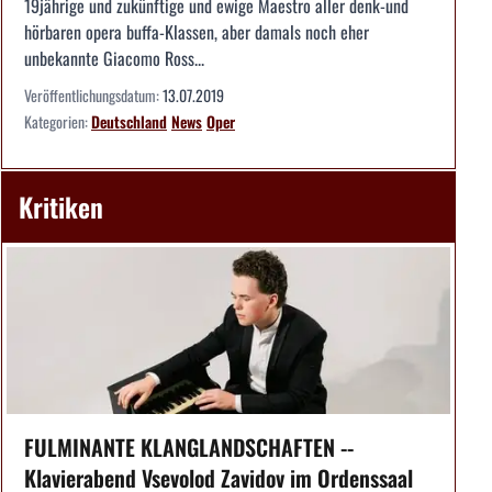
19jährige und zukünftige und ewige Maestro aller denk-und
hörbaren opera buffa-Klassen, aber damals noch eher
unbekannte Giacomo Ross...
Veröffentlichungsdatum:
13.07.2019
Kategorien:
Deutschland
News
Oper
Kritiken
FULMINANTE KLANGLANDSCHAFTEN --
Klavierabend Vsevolod Zavidov im Ordenssaal