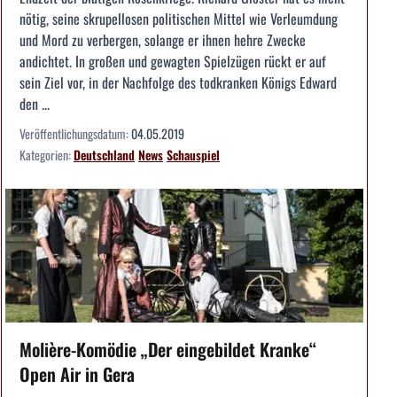
nötig, seine skrupellosen politischen Mittel wie Verleumdung
und Mord zu verbergen, solange er ihnen hehre Zwecke
andichtet. In großen und gewagten Spielzügen rückt er auf
sein Ziel vor, in der Nachfolge des todkranken Königs Edward
den ...
Veröffentlichungsdatum:
04.05.2019
Kategorien:
Deutschland
News
Schauspiel
Molière-Komödie „Der eingebildet Kranke“
Open Air in Gera