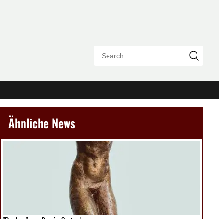
Ähnliche News