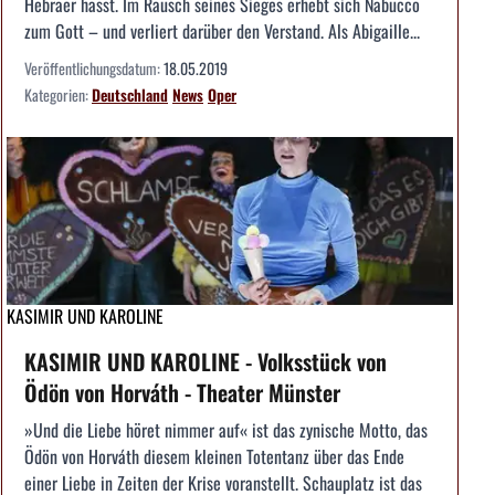
Hebräer hasst. Im Rausch seines Sieges erhebt sich Nabucco
zum Gott – und verliert darüber den Verstand. Als Abigaille...
Veröffentlichungsdatum:
18.05.2019
Kategorien:
Deutschland
News
Oper
KASIMIR UND KAROLINE
KASIMIR UND KAROLINE - Volksstück von
Ödön von Horváth - Theater Münster
»Und die Liebe höret nimmer auf« ist das zynische Motto, das
Ödön von Horváth diesem kleinen Totentanz über das Ende
einer Liebe in Zeiten der Krise voranstellt. Schauplatz ist das