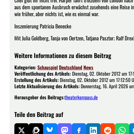
Chef gibt ihr nicht frei. Harper fährt trotzdem von London na
aus dem spontanen Ausbruch erwächst zusehends eine Reise ins 
wie früher, aber nichts ist, wie es einmal war.
Inszenierung Patricia Benecke
Mit Julia Goldberg, Tanja von Oertzen, Tatjana Pasztor; Ralf Dre
Weitere Informationen zu diesem Beitrag
Kategorien:
Schauspiel
Deutschland
News
Veröffentlichung des Artikels:
Dienstag, 02. Oktober 2012 um 17:
Erstellung des Artikels:
Dienstag, 02. Oktober 2012 um 17:12:50 
Letzte Aktualisierung des Artikels:
Donnerstag, 16. April 2026 u
Herausgeber des Beitrags:
theaterkompass.de
Teile den Beitrag auf