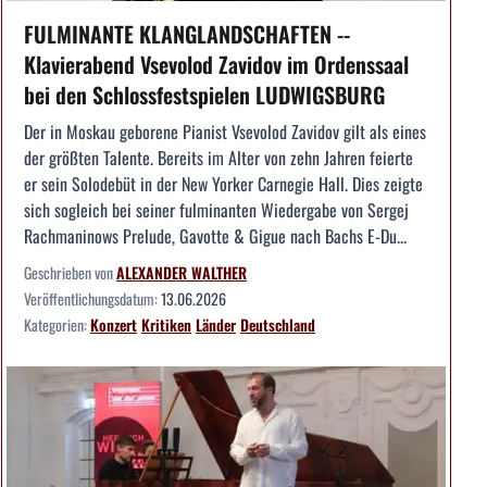
FULMINANTE KLANGLANDSCHAFTEN --
Klavierabend Vsevolod Zavidov im Ordenssaal
bei den Schlossfestspielen LUDWIGSBURG
Der in Moskau geborene Pianist Vsevolod Zavidov gilt als eines
der größten Talente. Bereits im Alter von zehn Jahren feierte
er sein Solodebüt in der New Yorker Carnegie Hall. Dies zeigte
sich sogleich bei seiner fulminanten Wiedergabe von Sergej
Rachmaninows Prelude, Gavotte & Gigue nach Bachs E-Du...
Geschrieben von
ALEXANDER WALTHER
Veröffentlichungsdatum:
13.06.2026
Kategorien:
Konzert
Kritiken
Länder
Deutschland