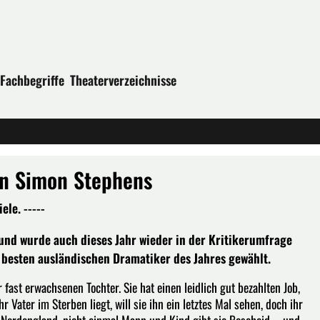
Fachbegriffe
Theaterverzeichnisse
n Simon Stephens
le. -----
 und wurde auch dieses Jahr wieder in der Kritikerumfrage
besten ausländischen Dramatiker des Jahres gewählt.
 fast erwachsenen Tochter. Sie hat einen leidlich gut bezahlten Job,
r Vater im Sterben liegt, will sie ihn ein letztes Mal sehen, doch ihr