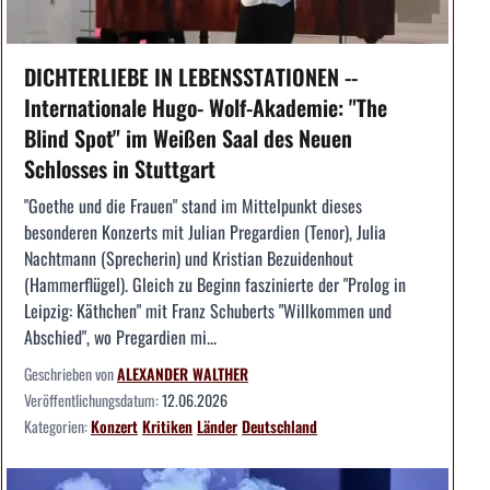
DICHTERLIEBE IN LEBENSSTATIONEN --
Internationale Hugo- Wolf-Akademie: "The
Blind Spot" im Weißen Saal des Neuen
Schlosses in Stuttgart
"Goethe und die Frauen" stand im Mittelpunkt dieses
besonderen Konzerts mit Julian Pregardien (Tenor), Julia
Nachtmann (Sprecherin) und Kristian Bezuidenhout
(Hammerflügel). Gleich zu Beginn faszinierte der "Prolog in
Leipzig: Käthchen" mit Franz Schuberts "Willkommen und
Abschied", wo Pregardien mi...
Geschrieben von
ALEXANDER WALTHER
Veröffentlichungsdatum:
12.06.2026
Kategorien:
Konzert
Kritiken
Länder
Deutschland