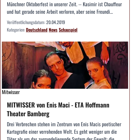
Münchner Oktoberfest in unserer Zeit. -- Kasimir ist Chauffeur
und hat gerade seine Arbeit verloren, aber seine Freundi...
Veröffentlichungsdatum:
20.04.2019
Kategorien:
Deutschland
News
Schauspiel
Mitwisser
MITWISSER von Enis Maci - ETA Hoffmann
Theater Bamberg
Drei Verbrechen stehen im Zentrum von Enis Macis poetischer
Kartografie einer verrohenden Welt. Es geht weniger um die
Täter als um das zugrundeliegende System der Gewalt: die