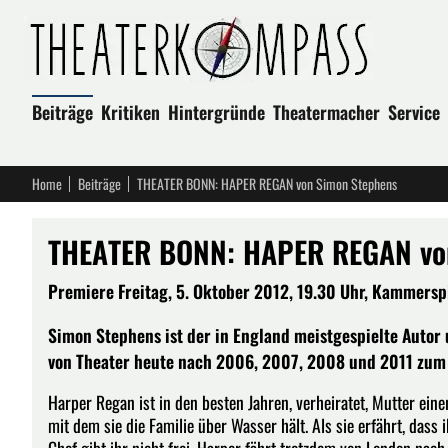
Beiträge
Kritiken
Hintergründe
Theatermacher
Service
Home
Beiträge
THEATER BONN: HAPER REGAN von Simon Stephens
THEATER BONN: HAPER REGAN vo
Premiere Freitag, 5. Oktober 2012, 19.30 Uhr, Kammerspie
Simon Stephens ist der in England meistgespielte Autor
von Theater heute nach 2006, 2007, 2008 und 2011 zum 
Harper Regan ist in den besten Jahren, verheiratet, Mutter einer
mit dem sie die Familie über Wasser hält. Als sie erfährt, dass ih