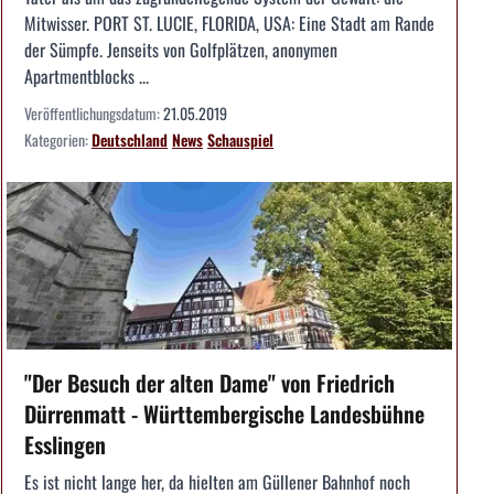
Mitwisser. PORT ST. LUCIE, FLORIDA, USA: Eine Stadt am Rande
der Sümpfe. Jenseits von Golfplätzen, anonymen
Apartmentblocks ...
Veröffentlichungsdatum:
21.05.2019
Kategorien:
Deutschland
News
Schauspiel
"Der Besuch der alten Dame" von Friedrich
Dürrenmatt - Württembergische Landesbühne
Esslingen
Es ist nicht lange her, da hielten am Güllener Bahnhof noch