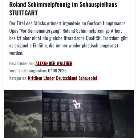
Roland Schimmelpfennig im Schauspielhaus
STUTTGART
Der Titel des Stücks erinnert irgendwie an Gerhard Hauptmanns
Opus "Vor Sonnenuntergang". Roland Schimmelpfennigs Arbeit
besitzt aber nicht die gleiche literarische Qualität. Trotzdem gibt
es originelle Einfälle, die immer wieder plastisch umgesetzt
werden.
Geschrieben von
ALEXANDER WALTHER
Veröffentlichungsdatum:
07.06.2026
Kategorien:
Kritiken
Länder
Deutschland
Schauspiel