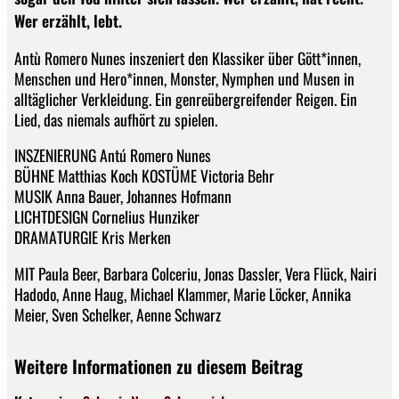
Wer erzählt, lebt.
Antù Romero Nunes inszeniert den Klassiker über Gött*innen,
Menschen und Hero*innen, Monster, Nymphen und Musen in
alltäglicher Verkleidung. Ein genreübergreifender Reigen. Ein
Lied, das niemals aufhört zu spielen.
INSZENIERUNG Antú Romero Nunes
BÜHNE Matthias Koch KOSTÜME Victoria Behr
MUSIK Anna Bauer, Johannes Hofmann
LICHTDESIGN Cornelius Hunziker
DRAMATURGIE Kris Merken
MIT Paula Beer, Barbara Colceriu, Jonas Dassler, Vera Flück, Nairi
Hadodo, Anne Haug, Michael Klammer, Marie Löcker, Annika
Meier, Sven Schelker, Aenne Schwarz
Weitere Informationen zu diesem Beitrag