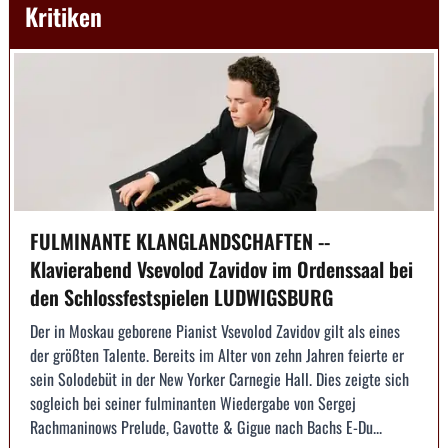
Kritiken
FULMINANTE KLANGLANDSCHAFTEN --
Klavierabend Vsevolod Zavidov im Ordenssaal bei
den Schlossfestspielen LUDWIGSBURG
Der in Moskau geborene Pianist Vsevolod Zavidov gilt als eines
der größten Talente. Bereits im Alter von zehn Jahren feierte er
sein Solodebüt in der New Yorker Carnegie Hall. Dies zeigte sich
sogleich bei seiner fulminanten Wiedergabe von Sergej
Rachmaninows Prelude, Gavotte & Gigue nach Bachs E-Du...