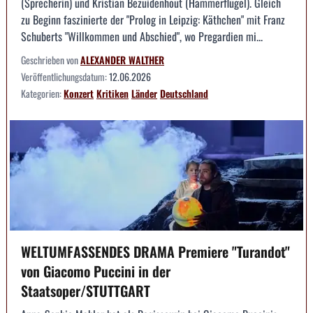
(Sprecherin) und Kristian Bezuidenhout (Hammerflügel). Gleich
zu Beginn faszinierte der "Prolog in Leipzig: Käthchen" mit Franz
Schuberts "Willkommen und Abschied", wo Pregardien mi...
Geschrieben von
ALEXANDER WALTHER
Veröffentlichungsdatum:
12.06.2026
Kategorien:
Konzert
Kritiken
Länder
Deutschland
WELTUMFASSENDES DRAMA Premiere "Turandot"
von Giacomo Puccini in der
Staatsoper/STUTTGART