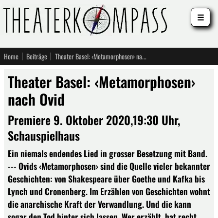
☰
Home
Beiträge
Theater Basel: ‹Metamorphosen› nach Ovid
Theater Basel: ‹Metamorphosen›
nach Ovid
Premiere 9. Oktober 2020,19:30 Uhr,
Schauspielhaus
Ein niemals endendes Lied in grosser Besetzung mit Band.
--- Ovids ‹Metamorphosen› sind die Quelle vieler bekannter
Geschichten: von Shakespeare über Goethe und Kafka bis
Lynch und Cronenberg. Im Erzählen von Geschichten wohnt
die anarchische Kraft der Verwandlung. Und die kann
sogar den Tod hinter sich lassen. Wer erzählt, hat recht.