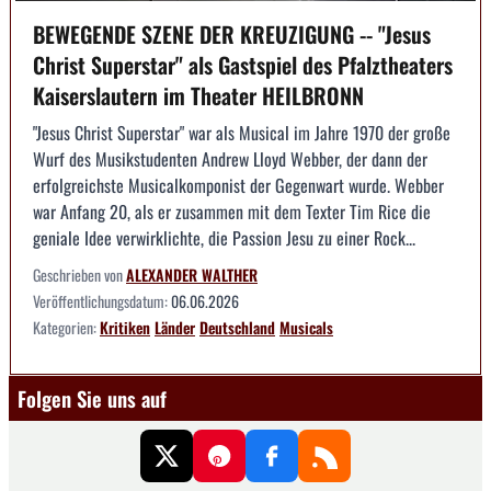
BEWEGENDE SZENE DER KREUZIGUNG -- "Jesus
Christ Superstar" als Gastspiel des Pfalztheaters
Kaiserslautern im Theater HEILBRONN
"Jesus Christ Superstar" war als Musical im Jahre 1970 der große
Wurf des Musikstudenten Andrew Lloyd Webber, der dann der
erfolgreichste Musicalkomponist der Gegenwart wurde. Webber
war Anfang 20, als er zusammen mit dem Texter Tim Rice die
geniale Idee verwirklichte, die Passion Jesu zu einer Rock...
Geschrieben von
ALEXANDER WALTHER
Veröffentlichungsdatum:
06.06.2026
Kategorien:
Kritiken
Länder
Deutschland
Musicals
Folgen Sie uns auf