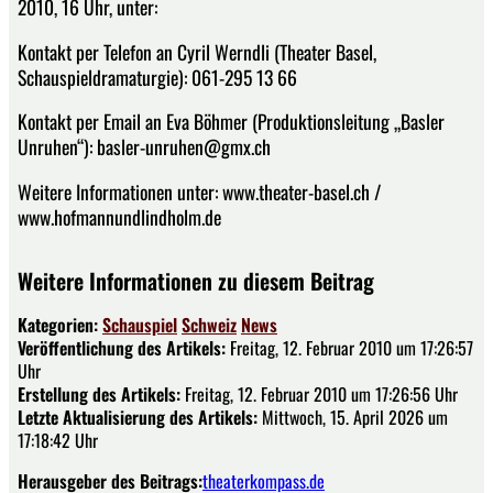
2010, 16 Uhr, unter:
Kontakt per Telefon an Cyril Werndli (Theater Basel,
Schauspieldramaturgie): 061-295 13 66
Kontakt per Email an Eva Böhmer (Produktionsleitung „Basler
Unruhen“): basler-unruhen@gmx.ch
Weitere Informationen unter: www.theater-basel.ch /
www.hofmannundlindholm.de
Weitere Informationen zu diesem Beitrag
Kategorien:
Schauspiel
Schweiz
News
Veröffentlichung des Artikels:
Freitag, 12. Februar 2010 um 17:26:57
Uhr
Erstellung des Artikels:
Freitag, 12. Februar 2010 um 17:26:56 Uhr
Letzte Aktualisierung des Artikels:
Mittwoch, 15. April 2026 um
17:18:42 Uhr
Herausgeber des Beitrags:
theaterkompass.de