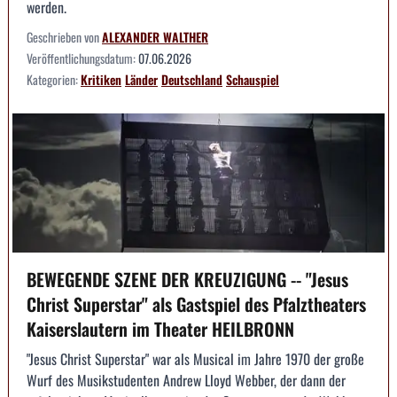
werden.
Geschrieben von
ALEXANDER WALTHER
Veröffentlichungsdatum:
07.06.2026
Kategorien:
Kritiken
Länder
Deutschland
Schauspiel
BEWEGENDE SZENE DER KREUZIGUNG -- "Jesus
Christ Superstar" als Gastspiel des Pfalztheaters
Kaiserslautern im Theater HEILBRONN
"Jesus Christ Superstar" war als Musical im Jahre 1970 der große
Wurf des Musikstudenten Andrew Lloyd Webber, der dann der