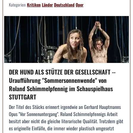
Kategorien:
Kritiken
Länder
Deutschland
Oper
DER HUND ALS STÜTZE DER GESELLSCHAFT --
Uraufführung "Sommersonnenwende" von
Roland Schimmelpfennig im Schauspielhaus
STUTTGART
Der Titel des Stücks erinnert irgendwie an Gerhard Hauptmanns
Opus "Vor Sonnenuntergang". Roland Schimmelpfennigs Arbeit
besitzt aber nicht die gleiche literarische Qualität. Trotzdem gibt
es originelle Einfälle, die immer wieder plastisch umgesetzt