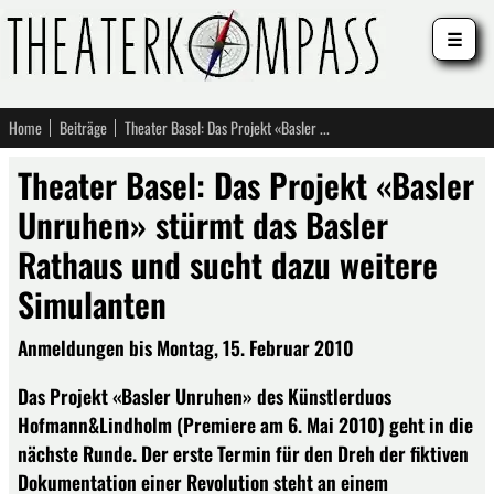
☰
Home
Beiträge
Theater Basel: Das Projekt «Basler Unruhen» stürmt das Basler Rathaus und sucht dazu weitere Simulanten
Theater Basel: Das Projekt «Basler
Unruhen» stürmt das Basler
Rathaus und sucht dazu weitere
Simulanten
Anmeldungen bis Montag, 15. Februar 2010
Das Projekt «Basler Unruhen» des Künstlerduos
Hofmann&Lindholm (Premiere am 6. Mai 2010) geht in die
nächste Runde. Der erste Termin für den Dreh der fiktiven
Dokumentation einer Revolution steht an einem