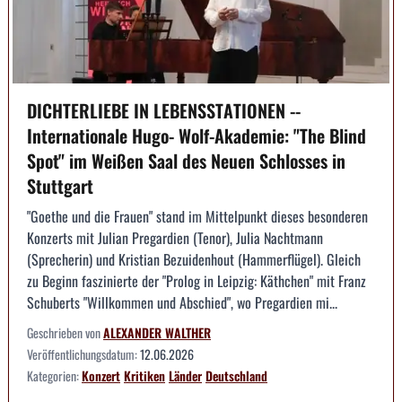
DICHTERLIEBE IN LEBENSSTATIONEN --
Internationale Hugo- Wolf-Akademie: "The Blind
Spot" im Weißen Saal des Neuen Schlosses in
Stuttgart
"Goethe und die Frauen" stand im Mittelpunkt dieses besonderen
Konzerts mit Julian Pregardien (Tenor), Julia Nachtmann
(Sprecherin) und Kristian Bezuidenhout (Hammerflügel). Gleich
zu Beginn faszinierte der "Prolog in Leipzig: Käthchen" mit Franz
Schuberts "Willkommen und Abschied", wo Pregardien mi...
Geschrieben von
ALEXANDER WALTHER
Veröffentlichungsdatum:
12.06.2026
Kategorien:
Konzert
Kritiken
Länder
Deutschland