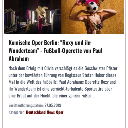
Komische Oper Berlin: "Roxy und ihr
Wunderteam" - Fußball-Operette von Paul
Abraham
Nach dem Erfolg mit Clivia verschlägt es die Geschwister Pfister
unter der bewährten Führung von Regisseur Stefan Huber dieses
Mal in die Welt des Fußballs! Paul Abrahams Operette Roxy und
ihr Wunderteam ist eine verrückt-turbulente Sportsatire über
eine Braut auf der Flucht, die einer ganzen Fußbal...
Veröffentlichungsdatum:
27.05.2019
Kategorien:
Deutschland
News
Oper