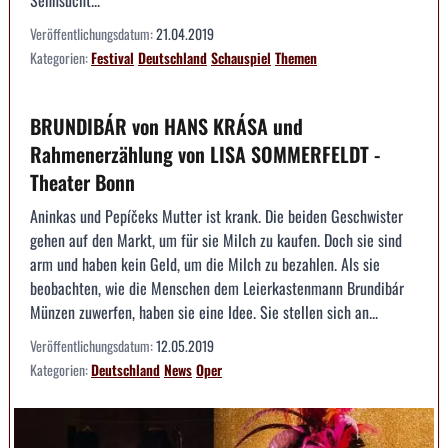
Sehnsücht...
Veröffentlichungsdatum:
21.04.2019
Kategorien:
Festival
Deutschland
Schauspiel
Themen
BRUNDIBÁR von HANS KRÁSA und
Rahmenerzählung von LISA SOMMERFELDT -
Theater Bonn
Aninkas und Pepíčeks Mutter ist krank. Die beiden Geschwister
gehen auf den Markt, um für sie Milch zu kaufen. Doch sie sind
arm und haben kein Geld, um die Milch zu bezahlen. Als sie
beobachten, wie die Menschen dem Leierkastenmann Brundibár
Münzen zuwerfen, haben sie eine Idee. Sie stellen sich an...
Veröffentlichungsdatum:
12.05.2019
Kategorien:
Deutschland
News
Oper