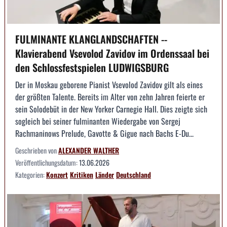
FULMINANTE KLANGLANDSCHAFTEN --
Klavierabend Vsevolod Zavidov im Ordenssaal bei
den Schlossfestspielen LUDWIGSBURG
Der in Moskau geborene Pianist Vsevolod Zavidov gilt als eines
der größten Talente. Bereits im Alter von zehn Jahren feierte er
sein Solodebüt in der New Yorker Carnegie Hall. Dies zeigte sich
sogleich bei seiner fulminanten Wiedergabe von Sergej
Rachmaninows Prelude, Gavotte & Gigue nach Bachs E-Du...
Geschrieben von
ALEXANDER WALTHER
Veröffentlichungsdatum:
13.06.2026
Kategorien:
Konzert
Kritiken
Länder
Deutschland